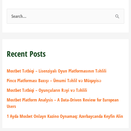
S
e
a
r
Recent Posts
c
h
f
Mostbet Tətbiqi – Lisenziyalı Oyun Platformasının Təhlili
o
Pinco Platforması Baxışı – Ümumi Təhlil və Müqayisə
r
Mostbet Tətbiqi – Oyunçuların Rəyi və Təhlili
:
Mostbet Platform Analysis – A Data-Driven Review for European
Users
1 Ayda Mosbet Onlayn Kazino Oynamaq: Azerbaycanda Keyfin Alin