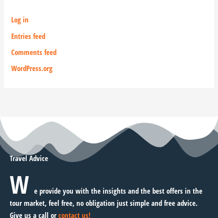
Log in
Entries feed
Comments feed
WordPress.org
Travel Advice
W
e provide you with the insights and the best offers in the
tour market, feel free, no obligation just simple and free advice.
Give us a call or
contact us!