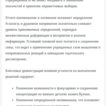
опасностей и принятию опрометчивых выборов.
Отчего изнеможение и натяжение искажают определение
Усталость и душевное напряжение значительно снижают
уровень принимаемых определений, порождая
множественные деформации в восприятии и анализе
информации. Уставший головной мозг пытается к сохранению
силы, что ведет к применению упрощенных схем мышления и
непроизвольных реакций в замещение тщательного
рассмотрения.
Ключевые демонстрации влияния усталости на выполнение
решений содержат:
Понижение возможности к фокусировке и сохранению
концентрации на важных деталях казино Вулкан.
Понижение операционной запоминания, что осложняет
сравнению различных альтернатив.