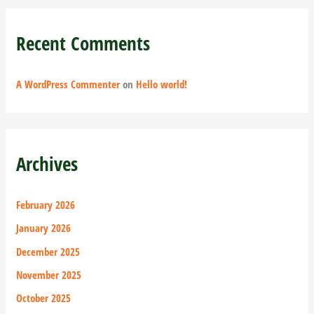
Recent Comments
A WordPress Commenter
on
Hello world!
Archives
February 2026
January 2026
December 2025
November 2025
October 2025