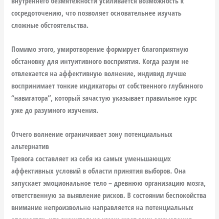
внутреннего безмятежности усиливается возможность к
сосредоточению, что позволяет основательнее изучать
сложные обстоятельства.
Помимо этого, умиротворение формирует благоприятную
обстановку для интуитивного восприятия. Когда разум не
отвлекается на аффективную волнение, индивид лучше
воспринимает тонкие индикаторы от собственного глубинного
“навигатора”, который зачастую указывает правильное курс
уже до разумного изучения.
Отчего волнение ограничивает зону потенциальных
альтернатив
Тревога составляет из себя из самых уменьшающих
аффективных условий в области принятия выборов. Она
запускает эмоциональное тело – древнюю организацию мозга,
ответственную за выявление рисков. В состоянии беспокойства
внимание непроизвольно направляется на потенциальных