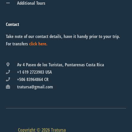
Additional Tours
Contact
Take note of our contact details, have it handy prior to your trip.
For transfers
click here.
Av 4 Paseo de los Turistas, Puntarenas Costa Rica
+1 619 2723903 USA
+506 83964864 CR
tratursa@gmail.com
Copyright © 2026 Tratursa