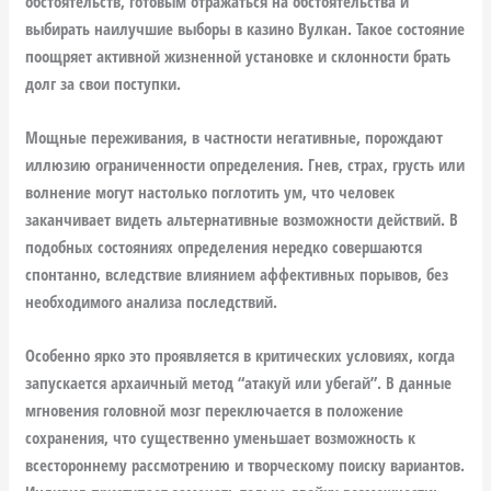
обстоятельств, готовым отражаться на обстоятельства и
выбирать наилучшие выборы в казино Вулкан. Такое состояние
поощряет активной жизненной установке и склонности брать
долг за свои поступки.
Мощные переживания, в частности негативные, порождают
иллюзию ограниченности определения. Гнев, страх, грусть или
волнение могут настолько поглотить ум, что человек
заканчивает видеть альтернативные возможности действий. В
подобных состояниях определения нередко совершаются
спонтанно, вследствие влиянием аффективных порывов, без
необходимого анализа последствий.
Особенно ярко это проявляется в критических условиях, когда
запускается архаичный метод “атакуй или убегай”. В данные
мгновения головной мозг переключается в положение
сохранения, что существенно уменьшает возможность к
всестороннему рассмотрению и творческому поиску вариантов.