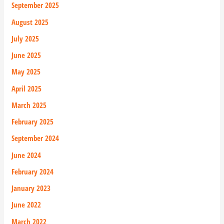
September 2025
August 2025
July 2025
June 2025
May 2025
April 2025
March 2025
February 2025
September 2024
June 2024
February 2024
January 2023
June 2022
March 2022