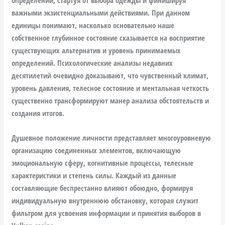
важными экзистенциальными действиями. При данном
единицы понимают, насколько основательно наше
собственное глубинное состояние сказывается на восприятие
существующих альтернатив и уровень принимаемых
определений. Психологические анализы недавних
десятилетий очевидно доказывают, что чувственный климат,
уровень давления, телесное состояние и ментальная четкость
существенно трансформируют манер анализа обстоятельств и
создания итогов.
Душевное положение личности представляет многоуровневую
организацию соединенных элементов, включающую
эмоциональную сферу, когнитивные процессы, телесные
характеристики и степень силы. Каждый из данные
составляющие беспрестанно влияют обоюдно, формируя
индивидуальную внутреннюю обстановку, которая служит
фильтром для усвоения информации и принятия выборов в