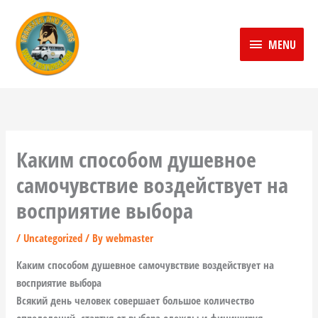
Skip
MENU
to
content
MENU
Каким способом душевное
самочувствие воздействует на
восприятие выбора
/
Uncategorized
/ By
webmaster
Каким способом душевное самочувствие воздействует на
восприятие выбора
Всякий день человек совершает большое количество
определений, стартуя от выбора одежды и финишируя