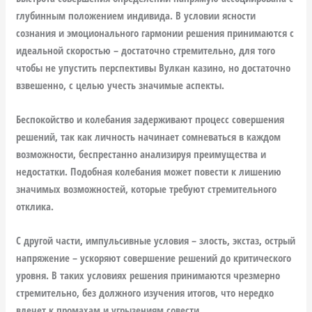
глубинным положением индивида. В условии ясности
сознания и эмоционального гармонии решения принимаются с
идеальной скоростью – достаточно стремительно, для того
чтобы не упустить перспективы Вулкан казино, но достаточно
взвешенно, с целью учесть значимые аспекты.
Беспокойство и колебания задерживают процесс совершения
решений, так как личность начинает сомневаться в каждом
возможности, беспрестанно анализируя преимущества и
недостатки. Подобная колебания может повести к лишению
значимых возможностей, которые требуют стремительного
отклика.
С другой части, импульсивные условия – злость, экстаз, острый
напряжение – ускоряют совершение решений до критического
уровня. В таких условиях решения принимаются чрезмерно
стремительно, без должного изучения итогов, что нередко
влечет к промахам и угрызениям совести.