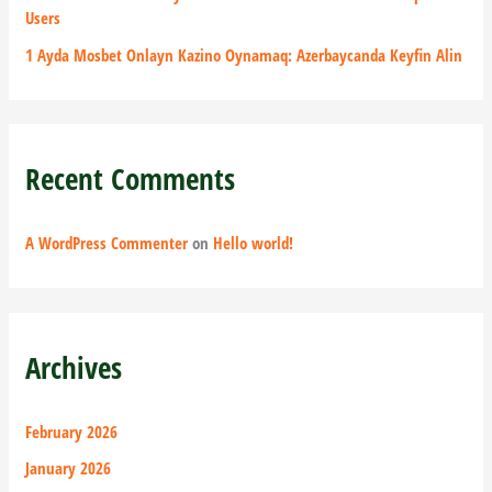
Users
1 Ayda Mosbet Onlayn Kazino Oynamaq: Azerbaycanda Keyfin Alin
Recent Comments
A WordPress Commenter
on
Hello world!
Archives
February 2026
January 2026