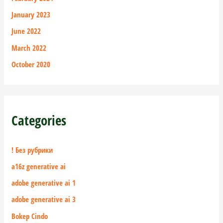
January 2023
June 2022
March 2022
October 2020
Categories
! Без рубрики
a16z generative ai
adobe generative ai 1
adobe generative ai 3
Bokep Cindo