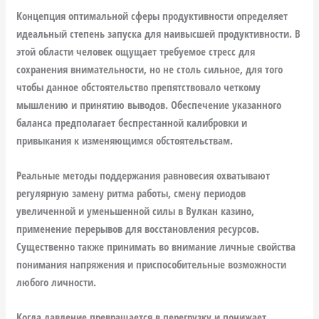
Концепция оптимальной сферы продуктивности определяет
идеальный степень запуска для наивысшей продуктивности. В
этой области человек ощущает требуемое стресс для
сохранения внимательности, но не столь сильное, для того
чтобы данное обстоятельство препятствовало четкому
мышлению и принятию выводов. Обеспечение указанного
баланса предполагает беспрестанной калибровки и
привыкания к изменяющимся обстоятельствам.
Реальные методы поддержания равновесия охватывают
регулярную замену ритма работы, смену периодов
увеличенной и уменьшенной силы в Вулкан казино,
применение перерывов для восстановления ресурсов.
Существенно также принимать во внимание личные свойства
понимания напряжения и приспособительные возможности
любого личности.
Когда давление превращается в перегрузку и понижает