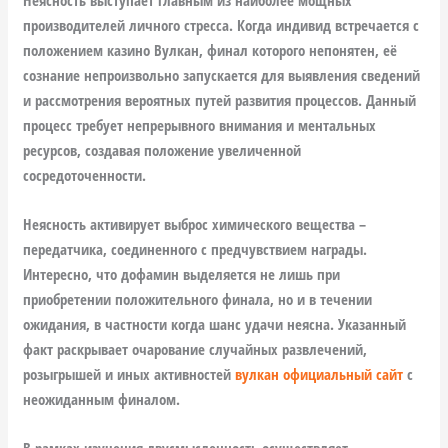
производителей личного стресса. Когда индивид встречается с
положением казино Вулкан, финал которого непонятен, её
сознание непроизвольно запускается для выявления сведений
и рассмотрения вероятных путей развития процессов. Данный
процесс требует непрерывного внимания и ментальных
ресурсов, создавая положение увеличенной
сосредоточенности.
Неясность активирует выброс химического вещества –
передатчика, соединенного с предчувствием награды.
Интересно, что дофамин выделяется не лишь при
приобретении положительного финала, но и в течении
ожидания, в частности когда шанс удачи неясна. Указанный
факт раскрывает очарование случайных развлечений,
розыгрышей и иных активностей
вулкан официальный сайт
с
неожиданным финалом.
В рамках изучения двусмысленность осуществляет