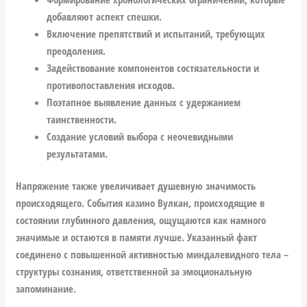
добавляют аспект спешки.
Включение препятствий и испытаний, требующих
преодоления.
Задействование компонентов состязательности и
противопоставления исходов.
Поэтапное выявление данных с удержанием
таинственности.
Создание условий выбора с неочевидными
результатами.
Напряжение также увеличивает душевную значимость
происходящего. События казино Вулкан, происходящие в
состоянии глубинного давления, ощущаются как намного
значимые и остаются в памяти лучше. Указанный факт
соединено с повышенной активностью миндалевидного тела –
структуры сознания, ответственной за эмоциональную
запоминание.