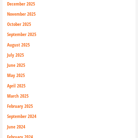
December 2025
November 2025
October 2025
September 2025
August 2025
July 2025
June 2025
May 2025
April 2025
March 2025
February 2025
September 2024
June 2024
February 2024