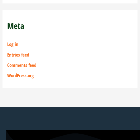
Meta
Log in
Entries feed
Comments feed
WordPress.org