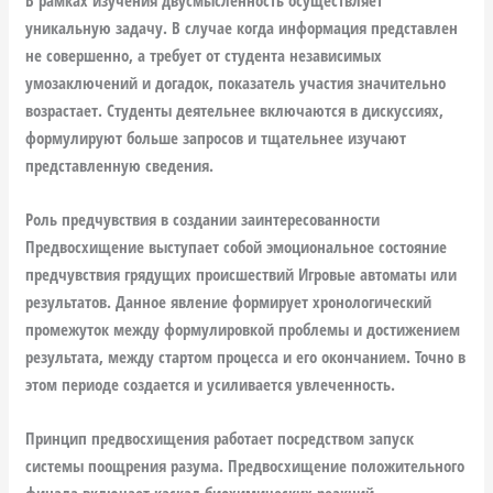
уникальную задачу. В случае когда информация представлен
не совершенно, а требует от студента независимых
умозаключений и догадок, показатель участия значительно
возрастает. Студенты деятельнее включаются в дискуссиях,
формулируют больше запросов и тщательнее изучают
представленную сведения.
Роль предчувствия в создании заинтересованности
Предвосхищение выступает собой эмоциональное состояние
предчувствия грядущих происшествий Игровые автоматы или
результатов. Данное явление формирует хронологический
промежуток между формулировкой проблемы и достижением
результата, между стартом процесса и его окончанием. Точно в
этом периоде создается и усиливается увлеченность.
Принцип предвосхищения работает посредством запуск
системы поощрения разума. Предвосхищение положительного
финала включает каскад биохимических реакций,