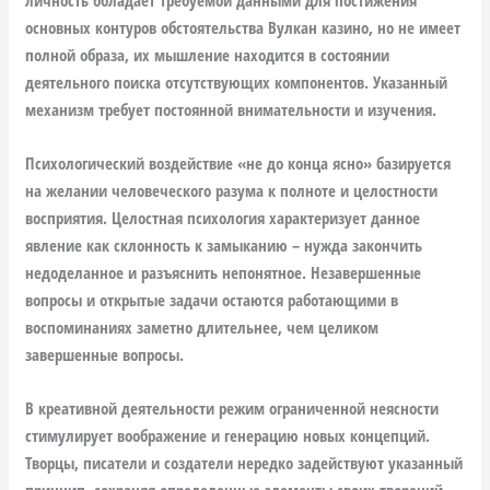
основных контуров обстоятельства Вулкан казино, но не имеет
полной образа, их мышление находится в состоянии
деятельного поиска отсутствующих компонентов. Указанный
механизм требует постоянной внимательности и изучения.
Психологический воздействие «не до конца ясно» базируется
на желании человеческого разума к полноте и целостности
восприятия. Целостная психология характеризует данное
явление как склонность к замыканию – нужда закончить
недоделанное и разъяснить непонятное. Незавершенные
вопросы и открытые задачи остаются работающими в
воспоминаниях заметно длительнее, чем целиком
завершенные вопросы.
В креативной деятельности режим ограниченной неясности
стимулирует воображение и генерацию новых концепций.
Творцы, писатели и создатели нередко задействуют указанный
принцип, сохраняя определенные элементы своих творений