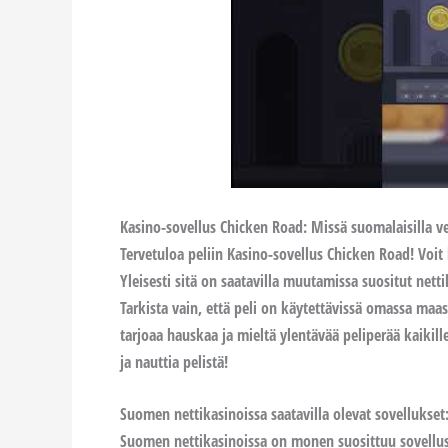
Kasino-sovellus Chicken Road: Missä suomalaisilla ve
Tervetuloa peliin Kasino-sovellus Chicken Road! Voit 
Yleisesti sitä on saatavilla muutamissa suositut net
Tarkista vain, että peli on käytettävissä omassa maa
tarjoaa hauskaa ja mieltä ylentävää peliperää kaikill
ja nauttia pelistä!
Suomen nettikasinoissa saatavilla olevat sovellukset
Suomen nettikasinoissa on monen suosittuu sovellus