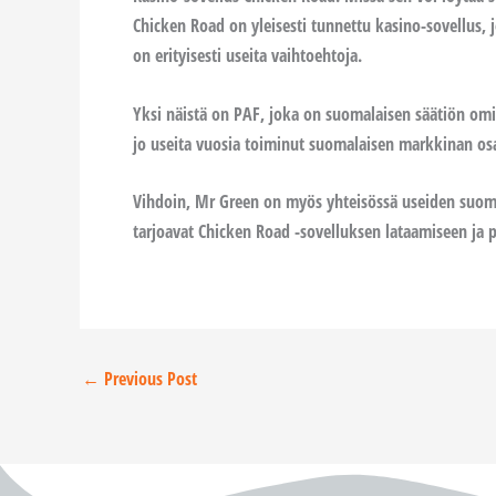
Chicken Road on yleisesti tunnettu kasino-sovellus, j
on erityisesti useita vaihtoehtoja.
Yksi näistä on PAF, joka on suomalaisen säätiön om
jo useita vuosia toiminut suomalaisen markkinan os
Vihdoin, Mr Green on myös yhteisössä useiden suoma
tarjoavat Chicken Road -sovelluksen lataamiseen ja
←
Previous Post