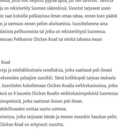
lua, jotta voit helposti pyytää apua, jos sen tarvitset. Tarkista
 ja on rekisteröity Suomen säännöissä. Sivustot tarjoavat usein
äin saat kokeilla pelikasinoa ilman omaa rahaa, ennen kuin päätät
uus ja varmuus ennen pelien aloittamista. Suosittelemme aina
aisista pelihuoneista tai jotka on rekisteröitynä Suomessa.
elatessasi Pelikasino Chicken Road tai minkä tahansa muun
n Road
a ja mieltäliikuttavia sovelluksia, jotka saattavat peli-ilmani
 kokeneiden pelaajien suosikki. Tämä kolikkopeli tarjoaa mukavia
 Suosittelen kokeilemaan Chicken Roadia verkkokasinoissa, jotka
ssä on 8 lausetta Chicken Roadin verkkokasinopeleistä Suomessa:
nopeleistä, jotka saattavat iloisen peli-ilman.
ahdollisuuden voittaa suuria summia.
sinoissa, jotka tarjoavat tämän ja monen muunkin hauskan pelin.
Chicken Road on erityisesti suosittu.