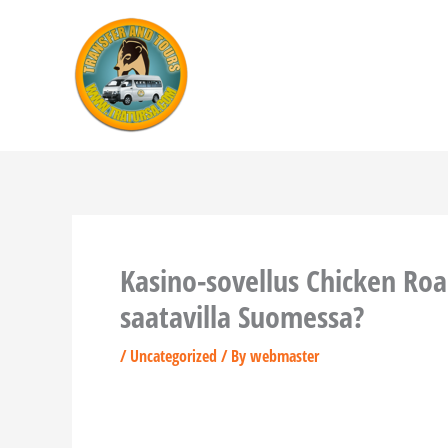
Skip
to
content
Kasino-sovellus Chicken Roa
saatavilla Suomessa?
/
Uncategorized
/ By
webmaster