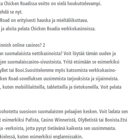
ta Chicken Roadissa voitto on vielä houkuttelevampi.
tehdä se nyt.
oad on erityisesti hauska ja mieltäliikuttava.
 ja aloita pelata Chicken Roadia verkkokasinoissa.
nnish online casinos? 2
n suomalaisista nettikasinoista? Voit löytää tämän uuden ja
jen suomalaiscasino-sivustoista. Yritä etsimään se esimerkiksi
OlyBet tai Booi.Suosittelemme myös katsomista verkkokasino-
icken Road-sovelluksen uusimmista tarjouksista ja sijainneista.
kuten mobiililaitteilla, tabletteilla ja tietokoneilla. Voit pelata
kohotettu suosioon suomalaisten pelaajien kesken. Voit ladata sen
 esimerkiksi Pafista, Casino Winneristä, OlyBetistä tai Booista.Etsi
a -verkoista, jotta pysyt tietävänä kaikesta sen uusimmasta.
ielessä, kuten esimerkiksi englannissakin.