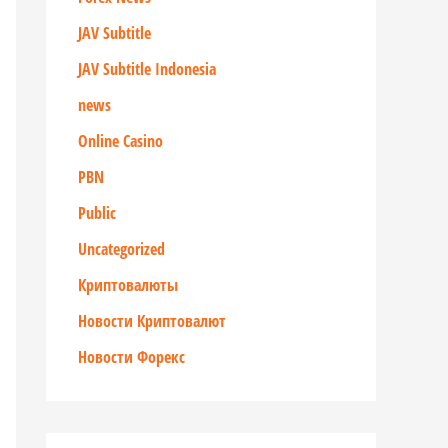
JAV Subtitle
JAV Subtitle Indonesia
news
Online Casino
PBN
Public
Uncategorized
Криптовалюты
Новости Криптовалют
Новости Форекс