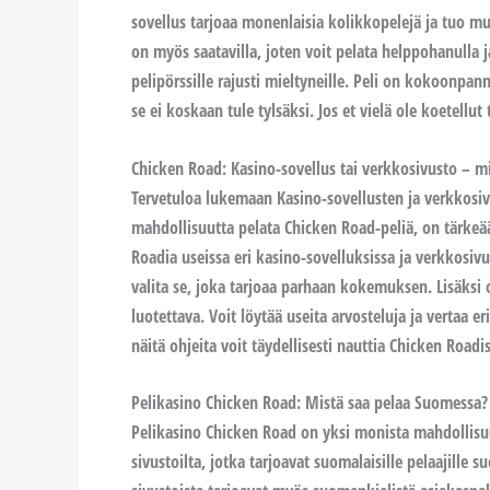
sovellus tarjoaa monenlaisia kolikkopelejä ja tuo 
on myös saatavilla, joten voit pelata helppohanulla 
pelipörssille rajusti mieltyneille. Peli on kokoonpan
se ei koskaan tule tylsäksi. Jos et vielä ole koetellut
Chicken Road: Kasino-sovellus tai verkkosivusto – m
Tervetuloa lukemaan Kasino-sovellusten ja verkkosivu
mahdollisuutta pelata Chicken Road-peliä, on tärkeää 
Roadia useissa eri kasino-sovelluksissa ja verkkosivu
valita se, joka tarjoaa parhaan kokemuksen. Lisäksi o
luotettava. Voit löytää useita arvosteluja ja vertaa e
näitä ohjeita voit täydellisesti nauttia Chicken Road
Pelikasino Chicken Road: Mistä saa pelaa Suomessa?
Pelikasino Chicken Road on yksi monista mahdollisuu
sivustoilta, jotka tarjoavat suomalaisille pelaajille