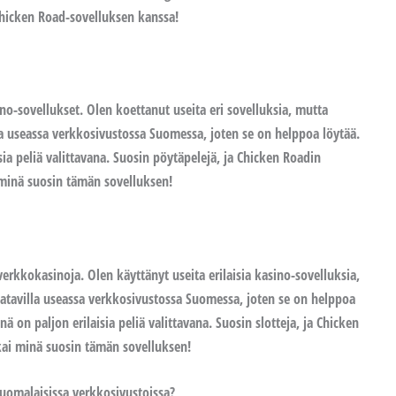
a Chicken Road-sovelluksen kanssa!
no-sovellukset. Olen koettanut useita eri sovelluksia, mutta
a useassa verkkosivustossa Suomessa, joten se on helppoa löytää.
sia peliä valittavana. Suosin pöytäpelejä, ja Chicken Roadin
 minä suosin tämän sovelluksen!
erkkokasinoja. Olen käyttänyt useita erilaisia kasino-sovelluksia,
atavilla useassa verkkosivustossa Suomessa, joten se on helppoa
nä on paljon erilaisia peliä valittavana. Suosin slotteja, ja Chicken
 kai minä suosin tämän sovelluksen!
suomalaisissa verkkosivustoissa?