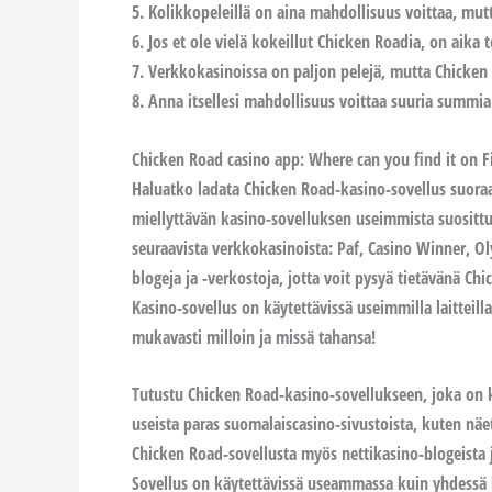
5. Kolikkopeleillä on aina mahdollisuus voittaa, mut
6. Jos et ole vielä kokeillut Chicken Roadia, on aika 
7. Verkkokasinoissa on paljon pelejä, mutta Chicken R
8. Anna itsellesi mahdollisuus voittaa suuria summia
Chicken Road casino app: Where can you find it on Fi
Haluatko ladata Chicken Road-kasino-sovellus suoraa
miellyttävän kasino-sovelluksen useimmista suosittu
seuraavista verkkokasinoista: Paf, Casino Winner, 
blogeja ja -verkostoja, jotta voit pysyä tietävänä Ch
Kasino-sovellus on käytettävissä useimmilla laitteilla, 
mukavasti milloin ja missä tahansa!
Tutustu Chicken Road-kasino-sovellukseen, joka on 
useista paras suomalaiscasino-sivustoista, kuten näet
Chicken Road-sovellusta myös nettikasino-blogeista j
Sovellus on käytettävissä useammassa kuin yhdessä k