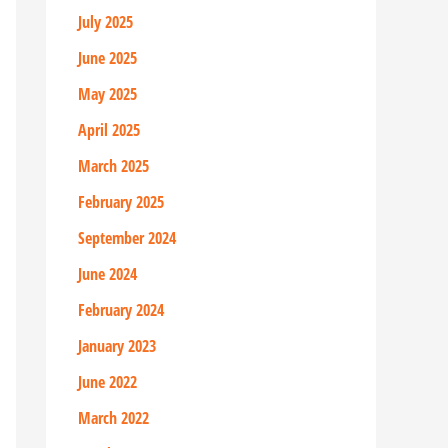
July 2025
June 2025
May 2025
April 2025
March 2025
February 2025
September 2024
June 2024
February 2024
January 2023
June 2022
March 2022