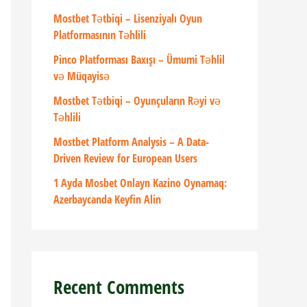
f
Mostbet Tətbiqi – Lisenziyalı Oyun
Platformasının Təhlili
o
r
Pinco Platforması Baxışı – Ümumi Təhlil
və Müqayisə
:
Mostbet Tətbiqi – Oyunçuların Rəyi və
Təhlili
Mostbet Platform Analysis – A Data-
Driven Review for European Users
1 Ayda Mosbet Onlayn Kazino Oynamaq:
Azerbaycanda Keyfin Alin
Recent Comments