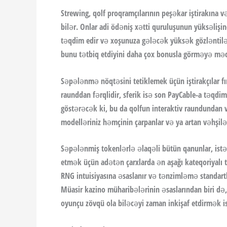
Strewing, qolf proqramçılarının peşəkar iştirakına 
bilər. Onlar adi ödəniş xətti quruluşunun yüksəliş
təqdim edir və xoşunuza gələcək yüksək gözləntilərl
bunu tətbiq etdiyini daha çox bonusla görməyə məc
Səpələnmə nöqtəsini tetiklemek üçün iştirakçılar f
raunddan fərqlidir, sferik isə son PayCable-a təqdi
göstərəcək ki, bu da qolfun interaktiv raundundan v
modelləriniz həmçinin çarpanlar və ya artan vəhşilər
Səpələnmiş tokenlərlə əlaqəli bütün qanunlar, istəs
etmək üçün adətən çarxlarda ən aşağı kateqoriyalı tə
RNG intuisiyasına əsaslanır və tənzimləmə standart
Müasir kazino müharibələrinin əsaslarından biri də, 
oyunçu zövqü ola biləcəyi zaman inkişaf etdirmək ist