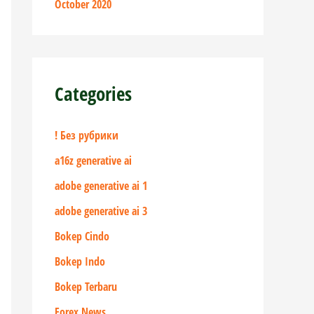
October 2020
Categories
! Без рубрики
a16z generative ai
adobe generative ai 1
adobe generative ai 3
Bokep Cindo
Bokep Indo
Bokep Terbaru
Forex News