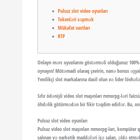
Pulsuz slot video oyunları
Tokenləri səpmək
Mükafat vaxtları
RTP
Onlayn mərc oyunlarını göstərməli olduğunuz 100% p
oynayın! Mütəmadi olaraq çevirin, nanə bonus əşyala
Yenilikçi slot markalarına daxil olun və lider lövhəl
Sıfır ödənişli video slot maşınları mmorpg-ləri faiz
öhdəlik götürmədən bir fikir təqdim edirlər.
Bu, on
Pulsuz slot video oyunları
Pulsuz video slot maşınları mmorpg-ları, kompüter q
salınan və narkotik maddələri işə salan, əldə etmə