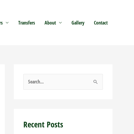
rs
Transfers
About
Gallery
Contact
S
e
a
r
c
Recent Posts
h