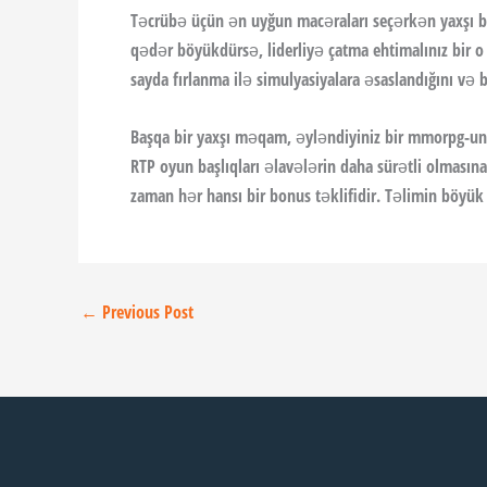
Təcrübə üçün ən uyğun macəraları seçərkən yaxşı bi
qədər böyükdürsə, liderliyə çatma ehtimalınız bir 
sayda fırlanma ilə simulyasiyalara əsaslandığını v
Başqa bir yaxşı məqam, əyləndiyiniz bir mmorpg-un 
RTP oyun başlıqları əlavələrin daha sürətli olmasın
zaman hər hansı bir bonus təklifidir. Təlimin böyük
←
Previous Post