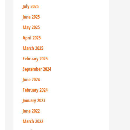
July 2025
June 2025
May 2025
April 2025
March 2025
February 2025
September 2024
June 2024
February 2024
January 2023
June 2022
March 2022