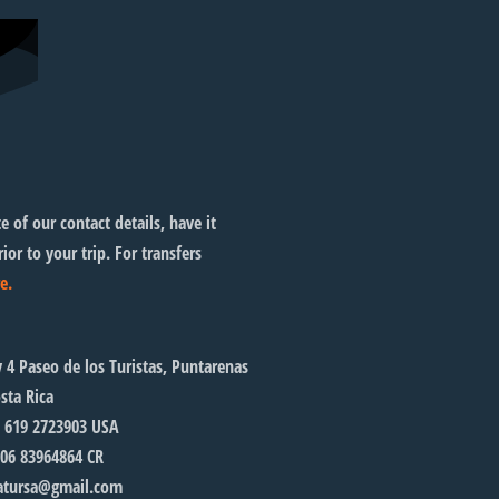
e of our contact details, have it
ior to your trip. For transfers
e.
 4 Paseo de los Turistas, Puntarenas
sta Rica
 619 2723903 USA
06 83964864 CR
atursa@gmail.com