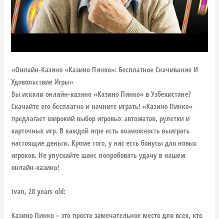
«Онлайн-Казино «Казино Пинко»: Бесплатное Скачивание И
Удовольствие Игры»
Вы искали онлайн-казино «Казино Пинко» в Узбекистане?
Скачайте его бесплатно и начните играть! «Казино Пинко»
предлагает широкий выбор игровых автоматов, рулетки и
карточных игр. В каждой игре есть возможность выиграть
настоящие деньги. Кроме того, у нас есть бонусы для новых
игроков. Не упускайте шанс попробовать удачу в нашем
онлайн-казино!
Ivan, 28 years old:
Казино Пинко – это просто замечательное место для всех, кто