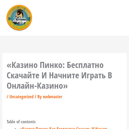
Skip
to
content
«Казино Пинко: Бесплатно
Скачайте И Начните Играть В
Онлайн-Казино»
/
Uncategorized
/ By
webmaster
Table of contents
«Казино Пинко: Как Бесплатно Скачать И Начать