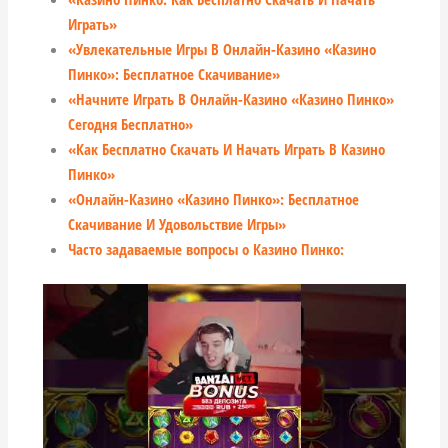
Играть»
«Увлекательные Игры В Онлайн-Казино «Казино
Пинко»: Бесплатное Скачивание»
«Начните Играть В Онлайн-Казино «Казино Пинко»
Сегодня Бесплатно»
«Как Бесплатно Скачать И Начать Играть В Казино
Пинко»
«Онлайн-Казино «Казино Пинко»: Бесплатное
Скачивание И Удовольствие Игры»
Часто задаваемые вопросы о Казино Пинко: