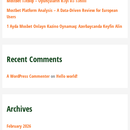
Mostbet Tətbiqi – Oyunçuların Rəyi və Təhlili
:
Mostbet Platform Analysis – A Data-Driven Review for European
Users
1 Ayda Mosbet Onlayn Kazino Oynamaq: Azerbaycanda Keyfin Alin
Recent Comments
A WordPress Commenter
on
Hello world!
Archives
February 2026