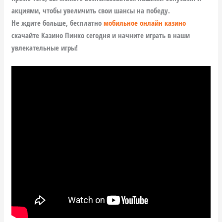
акциями, чтобы увеличить свои шансы на победу.
Не ждите больше, бесплатно
мобильное онлайн казино
скачайте Казино Пинко сегодня и начните играть в наши
увлекательные игры!