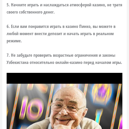
5. Начните играть и наслаждаться атмосферой казино, не тратя
своего собственного денег.
6. Если вам понравится играть в казино
Пинко
, вы можете в
любой момент внести депозит и начать играть в реальном
режиме.
7. Не забудьте проверить возрастные ограничения и законы
Узбекистана относительно онлайн-казино перед началом игры.