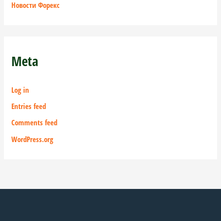
Новости Форекс
Meta
Log in
Entries feed
Comments feed
WordPress.org