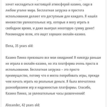
хочет насладиться настоящей атмосферой казино, сидя в
любом уголке мира. Бесплатная загрузка и простота
использования делают его доступным для каждого. Я нашёл
множество увлекательных игр, которые я могу играть в
свободное время, и даже выиграл некоторую сумму денег!
Рекомендую всем, кто ищет хорошее онлайн-казино.
Elena, 35 years old:
Казино Пинко превзошло все мои ожидания! Я никогда раньше
не играла в онлайн-казино, но эта платформа очень проста в
использовании. Бесплатная загрузка – это просто
преимущество, потому что я могла попробовать игры, прежде
чем начать играть на реальные деньги. Я была впечатлена
разнообразием игр и надежностью платформы. Спасибо,
Казино Пинко, за увлекательные часы развлечений!
Alexander, 42 years old: