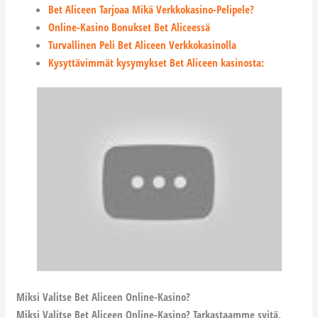
Bet Aliceen Tarjoaa Mikä Verkkokasino-Pelipele?
Online-Kasino Bonukset Bet Aliceessä
Turvallinen Peli Bet Aliceen Verkkokasinolla
Kysyttävimmät kysymykset Bet Aliceen kasinosta:
Miksi Valitse Bet Aliceen Online-Kasino?
Miksi Valitse Bet Aliceen Online-Kasino? Tarkastaamme syitä,