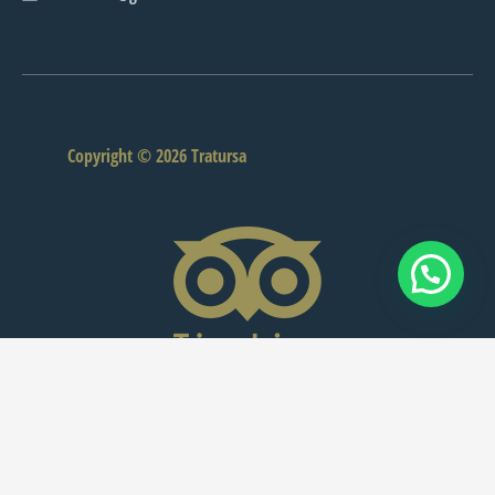
Copyright © 2026 Tratursa