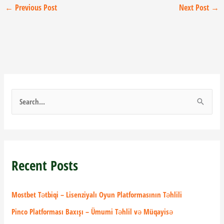
←
Previous Post
Next Post
→
S
e
a
r
Recent Posts
c
h
f
Mostbet Tətbiqi – Lisenziyalı Oyun Platformasının Təhlili
o
Pinco Platforması Baxışı – Ümumi Təhlil və Müqayisə
r