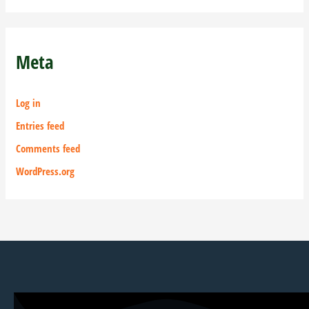
Meta
Log in
Entries feed
Comments feed
WordPress.org