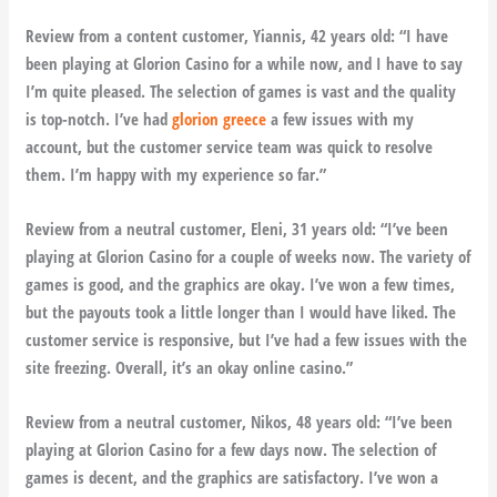
Review from a content customer, Yiannis, 42 years old: “I have
been playing at Glorion Casino for a while now, and I have to say
I’m quite pleased. The selection of games is vast and the quality
is top-notch. I’ve had
glorion greece
a few issues with my
account, but the customer service team was quick to resolve
them. I’m happy with my experience so far.”
Review from a neutral customer, Eleni, 31 years old: “I’ve been
playing at Glorion Casino for a couple of weeks now. The variety of
games is good, and the graphics are okay. I’ve won a few times,
but the payouts took a little longer than I would have liked. The
customer service is responsive, but I’ve had a few issues with the
site freezing. Overall, it’s an okay online casino.”
Review from a neutral customer, Nikos, 48 years old: “I’ve been
playing at Glorion Casino for a few days now. The selection of
games is decent, and the graphics are satisfactory. I’ve won a