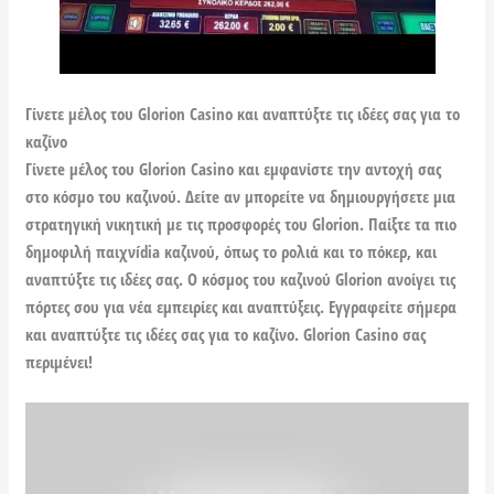
Γίνετε μέλος του Glorion Casino και αναπτύξτε τις ιδέες σας για το
καζίνο
Γίνετe μέλος του Glorion Casino και εμφανίστε την αντοχή σας
στο κόσμο του καζινού. Δείτe αν μπορείτe να δημιουργήσετε μια
στρατηγική νικητική με τις προσφορές του Glorion. Παίξτε τα πιο
δημοφιλή παιχνídia καζινού, όπως το ρολιά και το πόκερ, και
αναπτύξτε τις ιδέες σας. Ο κόσμος του καζινού Glorion ανοίγει τις
πόρτες σου για νέα εμπειρίες και αναπτύξεις. Εγγραφείτε σήμερα
και αναπτύξτε τις ιδέες σας για το καζίνο. Glorion Casino σας
περιμένει!