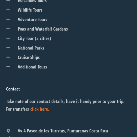
Volcanoes Tours
Wildlife Tours
Adventure Tours
Poas and Waterfall Gardens
City Tour (5 cities)
National Parks
Cruise Ships
Additional Tours
Contact
Take note of our contact details, have it handy prior to your trip.
For transfers
click here.
Av 4 Paseo de los Turistas, Puntarenas Costa Rica