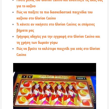
για το καζίνο
Πώς να παίξετε τα πιο διασκεδαστικά παιχνίδια του
καζίνου στο Glorion Casino
Τι κάνετε αν νικήσετε στο Glorion Casino; οι επόμενες
βήματα μας
Γρήγορες οδηγίες για την εγγραφή στο Glorion Casino και
τη χρήση των δωρεάν γύρω
Πώς να βρείτε το καλύτερο παιχνίδι για εσάς στο Glorion
Casino