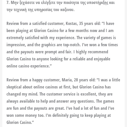
7. Μην ξεχάσετε να ελέγξετε την ποιότητα της υποστήριξης και
την τεχνική της υπηρεσίας του καζινου.
Review from a satisfied customer, Kostas, 35 years old: “I have
been playing at Glorion Casino for a few months now and I am
extremely satisfied with my experience. The variety of games is
impressive, and the graphics are top-notch. I’ve won a few times
and the payouts were prompt and fair. I highly recommend
Glorion Casino to anyone looking for a reliable and enjoyable
online casino experience.”
Review from a happy customer, Maria, 28 years old: “I was a little
skeptical about online casinos at first, but Glorion Casino has
changed my mind. The customer service is excellent, they are
always available to help and answer any questions. The games
are fun and the payouts are great. I’ve had a lot of fun and I’ve
won some money too. I’m definitely going to keep playing at
Glorion Casino.”