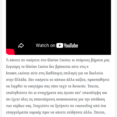
Τι κάνετε αν νικήσετε στο Glorion Casino; οι επόμενες βήματα μας
Συγνώμη το Glorion Casino δεν βρίσκεται ούτε στις κ
known_casinos ούτε στις διαθέσιμες επιλογές για να δουλεύει
στην Ελλάδα. Εάν νικήσετε σε κάποιο άλλο καζίνο, προσπαθήστε
να ληφθεί το νικητήριο σας τόσο ταχύ το δυνατόν. Έπειτα,
επαληθεύστε ότι οι στοιχήματα σας έγιναν κατ’ επανάληψη και
ότι έχετε όλες τις απαιτούμενες ανακοινώσεις για την απόδοση
των κέρδων σας. Στοχεύστε να ζητήσετε συ counseling από ένα
επαγγελματία νομικής πριν να κάνετε οτιδήποτε άλλο. Έπειτα,