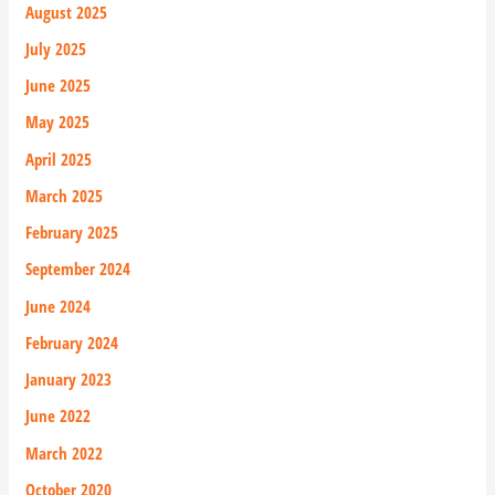
August 2025
July 2025
June 2025
May 2025
April 2025
March 2025
February 2025
September 2024
June 2024
February 2024
January 2023
June 2022
March 2022
October 2020