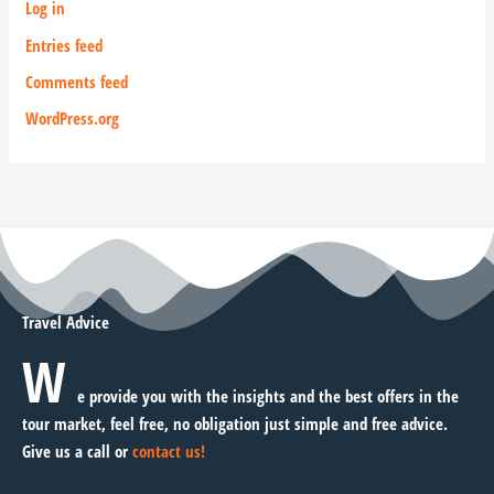
Log in
Entries feed
Comments feed
WordPress.org
Travel Advice
W
e provide you with the insights and the best offers in the
tour market, feel free, no obligation just simple and free advice.
Give us a call or
contact us!