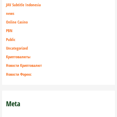
JAV Subtitle Indonesia
news
Online Casino
PBN
Public
Uncategorized
Криптовалюты
Новости Криптовалют
Новости Форекс
Meta