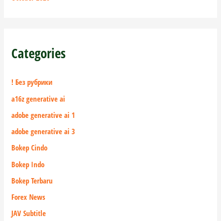
Categories
! Без рубрики
a16z generative ai
adobe generative ai 1
adobe generative ai 3
Bokep Cindo
Bokep Indo
Bokep Terbaru
Forex News
JAV Subtitle