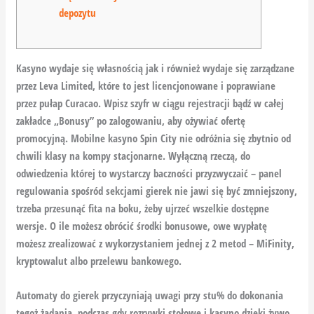
depozytu
Kasyno wydaje się własnością jak i również wydaje się zarządzane
przez Leva Limited, które to jest licencjonowane i poprawiane
przez pułap Curacao. Wpisz szyfr w ciągu rejestracji bądź w całej
zakładce „Bonusy” po zalogowaniu, aby ożywiać ofertę
promocyjną. Mobilne kasyno Spin City nie odróżnia się zbytnio od
chwili klasy na kompy stacjonarne.
Wyłączną rzeczą, do
odwiedzenia której to wystarczy baczności przyzwyczaić – panel
regulowania spośród sekcjami gierek nie jawi się być zmniejszony,
trzeba przesunąć fita na boku, żeby ujrzeć wszelkie dostępne
wersje. O ile możesz obrócić środki bonusowe, owe wypłatę
możesz zrealizować z wykorzystaniem jednej z 2 metod – MiFinity,
kryptowalut albo przelewu bankowego.
Automaty do gierek przyczyniają uwagi przy stu% do dokonania
tegoż żądania, podczas gdy rozrywki stołowe i kasyno dzięki żywo