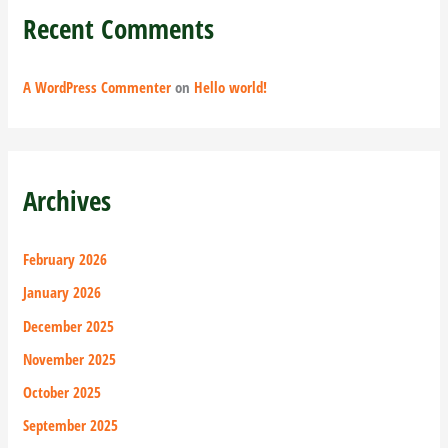
Recent Comments
A WordPress Commenter
on
Hello world!
Archives
February 2026
January 2026
December 2025
November 2025
October 2025
September 2025