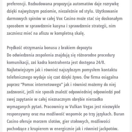
preferencji. Rozbudowana propozycja automatów daje rozrywkę
dzięki najwyższym poziomie, niezależnie od stylu. Użytkowanie
darmowych spinów w całej Vox Casino może stać się doskonałym
sposobem w sprawdzenie kasyna i sprawdzenie strategii, nim
zaczniesz mieć na afiszu w kompletną skalę.
Prędkość otrzymania bonusu z brakiem depozytu
Do odwiedzenia zespolenia znajdują się różnorodne procedury
komunikacji, zaś kadra kontrahenta jest dostępna 24/8.
Najłatwiejszym jak i również najszybszym pomysłem kontaktu
telefonicznego wydaje się czat dzięki żywo. Ów firma osiągalna
poprzez “Pomoc internetowego” jak i również możemy do niej
zadzwonić, jeśli nie sposób znaleźć odpowiedniej odpowiedzi pod
swej zapytanie w całej nieznacznym obrębie nierzadko
wymaganych pytań. Pracownicy w Vulkan Vegas jest niezwykle
responsywny oraz ma możliwość wspomóc po trzy językach. Buran
Casino oferuje morzem slotów, gier stołowych, możliwości
pochodzące z krupierem w energicznie jak i również jackpotów.