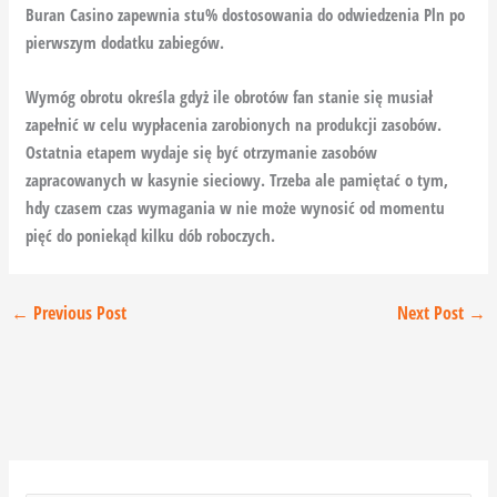
Buran Casino zapewnia stu% dostosowania do odwiedzenia Pln po
pierwszym dodatku zabiegów.
Wymóg obrotu określa gdyż ile obrotów fan stanie się musiał
zapełnić w celu wypłacenia zarobionych na produkcji zasobów.
Ostatnia etapem wydaje się być otrzymanie zasobów
zapracowanych w kasynie sieciowy. Trzeba ale pamiętać o tym,
hdy czasem czas wymagania w nie może wynosić od momentu
pięć do poniekąd kilku dób roboczych.
←
Previous Post
Next Post
→