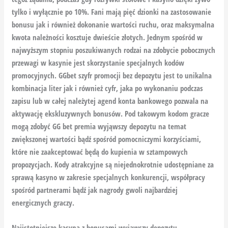
tylko i wyłącznie po 10%. Fani mają pięć dzionki na zastosowanie
bonusu jak i również dokonanie wartości ruchu, oraz maksymalna
kwota należności kosztuje dwieście złotych. Jednym spośród w
najwyższym stopniu poszukiwanych rodzai na zdobycie pobocznych
przewagi w kasynie jest skorzystanie specjalnych kodów
promocyjnych. GGbet szyfr promocji bez depozytu jest to unikalna
kombinacja liter jak i również cyfr, jaka po wykonaniu podczas
zapisu lub w całej należytej agend konta bankowego pozwala na
aktywację ekskluzywnych bonusów. Pod takowym kodom gracze
mogą zdobyć GG bet premia wyjąwszy depozytu na temat
zwiększonej wartości bądź spośród pomocniczymi korzyściami,
które nie zaakceptować będą do kupienia w sztampowych
propozycjach. Kody atrakcyjne są niejednokrotnie udostępniane za
sprawą kasyno w zakresie specjalnych konkurencji, współpracy
spośród partnerami bądź jak nagrody gwoli najbardziej
energicznych graczy.
Najistotniejsze kasyna z bonusami wyjąwszy depozytu