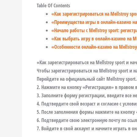
Table Of Contents
«Как зарегистрироваться на Mellstroy spo
«Преимущества игры в онлайн-казино на 
«Начало работы с Mellstroy sport: регис
«Как выбрать игру в онлайн-казино на Mel
«Особенности онлайн-казино на Mellstroy
«Как зарегистрироваться на Mellstroy sport и н
Чтобы зарегистрироваться на Mellstroy sport и 
Перейдите на официальный сайт Mellstroy sport.
2. Нажмите на кнопку «Регистрация» в правом в
3. Заполните форму регистрации, введите все 
4. Подтвердите свой возраст и согласие с усло
5. После заполнения формы нажмите на кнопку 
6. Подтвердите свою электронную почту по ссыл
7. Войдите в свой аккаунт и начните играть в он