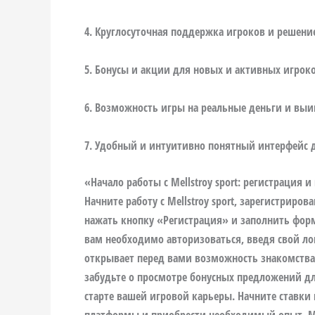
4. Круглосуточная поддержка игроков и решен
5. Бонусы и акции для новых и активных игроко
6. Возможность игры на реальные деньги и вы
7. Удобный и интуитивно понятный интерфейс 
«Начало работы с Mellstroy sport: регистрация 
Начните работу с Mellstroy sport, зарегистрир
нажать кнопку «Регистрация» и заполнить фор
вам необходимо авторизоваться, введя свой лог
открывает перед вами возможность знакомства
забудьте о просмотре бонусных предложений дл
старте вашей игровой карьеры. Начните ставки