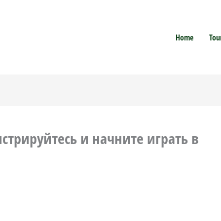
Home
Tou
истрируйтесь и начните играть в