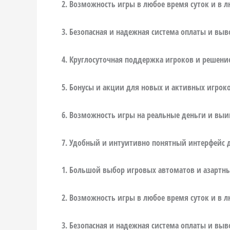
2. Возможность игры в любое время суток и в л
3. Безопасная и надежная система оплаты и выв
4. Круглосуточная поддержка игроков и решен
5. Бонусы и акции для новых и активных игроко
6. Возможность игры на реальные деньги и вы
7. Удобный и интуитивно понятный интерфейс 
1. Большой выбор игровых автоматов и азартны
2. Возможность игры в любое время суток и в л
3. Безопасная и надежная система оплаты и выв