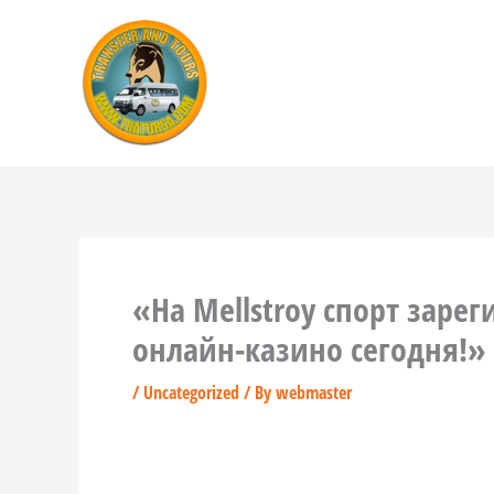
Skip
to
content
«На Mellstroy спорт зарег
онлайн-казино сегодня!»
/
Uncategorized
/ By
webmaster