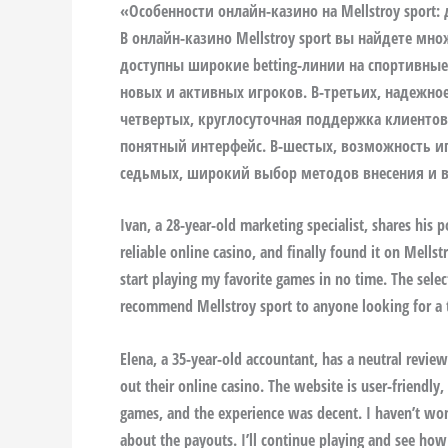
«Особенности онлайн-казино на Mellstroy sport
В онлайн-казино Mellstroy sport вы найдете мн
доступны широкие betting-линии на спортивные
новых и активных игроков. В-третьих, надежно
четвертых, круглосуточная поддержка клиентов
понятный интерфейс. В-шестых, возможность иг
седьмых, широкий выбор методов внесения и в
Ivan, a 28-year-old marketing specialist, shares his 
reliable online casino, and finally found it on Mells
start playing my favorite games in no time. The selec
recommend Mellstroy sport to anyone looking for a 
Elena, a 35-year-old accountant, has a neutral review 
out their online casino. The website is user-friendly
games, and the experience was decent. I haven’t won 
about the payouts. I’ll continue playing and see how 