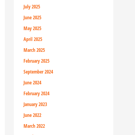
July 2025
June 2025
May 2025
April 2025
March 2025
February 2025
September 2024
June 2024
February 2024
January 2023
June 2022
March 2022