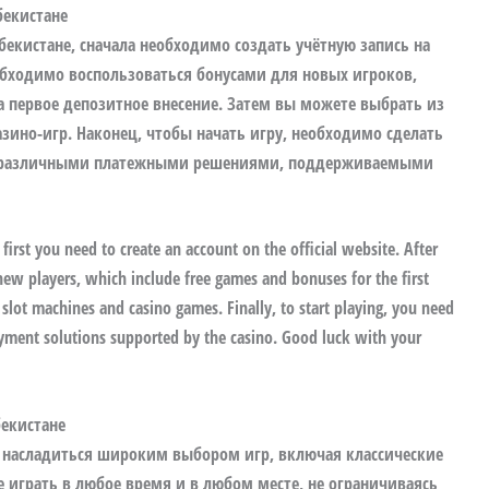
бекистане
збекистане, сначала необходимо создать учётную запись на
обходимо воспользоваться бонусами для новых игроков,
 первое депозитное внесение. Затем вы можете выбрать из
зино-игр. Наконец, чтобы начать игру, необходимо сделать
ся различными платежными решениями, поддерживаемыми
 first you need to create an account on the official website. After
new players, which include free games and bonuses for the first
slot machines and casino games. Finally, to start playing, you need
ayment solutions supported by the casino. Good luck with your
бекистане
е насладиться широким выбором игр, включая классические
е играть в любое время и в любом месте, не ограничиваясь