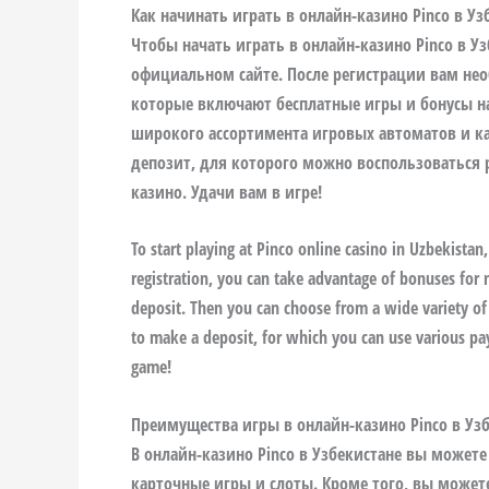
Как начинать играть в онлайн-казино Pinco в Уз
Чтобы начать играть в онлайн-казино Pinco в У
официальном сайте. После регистрации вам не
которые включают бесплатные игры и бонусы на
широкого ассортимента игровых автоматов и ка
депозит, для которого можно воспользовать
казино. Удачи вам в игре!
To start playing at Pinco online casino in Uzbekistan,
registration, you can take advantage of bonuses for 
deposit. Then you can choose from a wide variety of 
to make a deposit, for which you can use various p
game!
Преимущества игры в онлайн-казино Pinco в Уз
В онлайн-казино Pinco в Узбекистане вы может
карточные игры и слоты. Кроме того, вы может