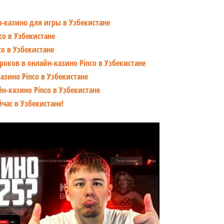
-казино для игры в Узбекистане
co в Узбекистане
o в Узбекистане
ков в онлайн-казино Pinco в Узбекистане
зино Pinco в Узбекистане
-казино Pinco в Узбекистане
йчас в Узбекистане!