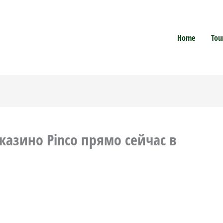
Home
Tou
казино Pinco прямо сейчас в