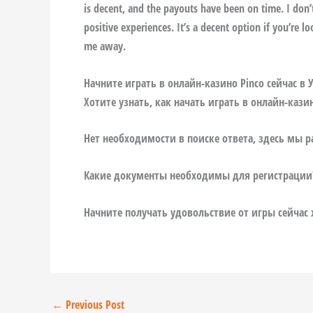
is decent, and the payouts have been on time. I don’
positive experiences. It’s a decent option if you’re l
me away.
Начните играть в онлайн-казино Pinco сейчас в 
Хотите узнать, как начать играть в онлайн-казин
Нет необходимости в поиске ответа, здесь мы
Какие документы необходимы для регистрации?
Начните получать удовольствие от игры сейчас 
←
Previous Post