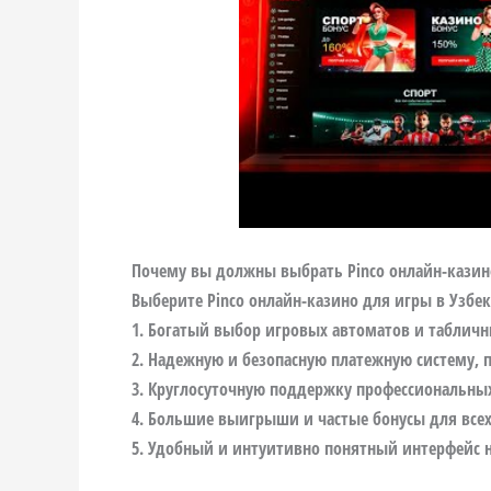
Почему вы должны выбрать Pinco онлайн-казин
Выберите Pinco онлайн-казино для игры в Узбек
1. Богатый выбор игровых автоматов и табличн
2. Надежную и безопасную платежную систему
3. Круглосуточную поддержку профессиональных
4. Большие выигрыши и частые бонусы для всех
5. Удобный и интуитивно понятный интерфейс н