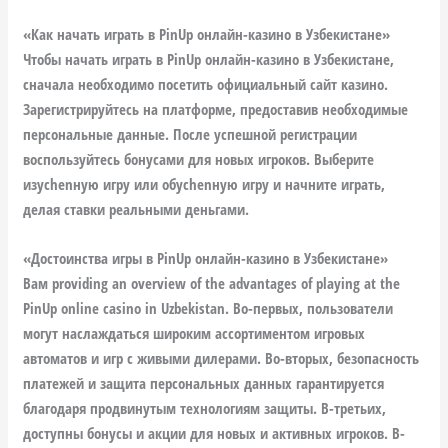
«Как начать играть в PinUp онлайн-казино в Узбекистане»
Чтобы начать играть в PinUp онлайн-казино в Узбекистане,
сначала необходимо посетить официальный сайт казино.
Зарегистрируйтесь на платформе, предоставив необходимые
персональные данные. После успешной регистрации
воспользуйтесь бонусами для новых игроков. Выберите
изуchenную игру или обуchenную игру и начните играть,
делая ставки реальными деньгами.
«Достоинства игры в PinUp онлайн-казино в Узбекистане»
Вам providing an overview of the advantages of playing at the
PinUp online casino in Uzbekistan. Во-первых, пользователи
могут наслаждаться широким ассортиментом игровых
автоматов и игр с живыми дилерами. Во-вторых, безопасность
платежей и защита персональных данных гарантируется
благодаря продвинутым технологиям защиты. В-третьих,
доступны бонусы и акции для новых и активных игроков. В-