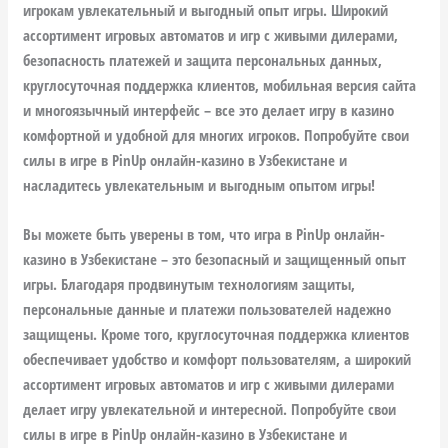
игрокам увлекательный и выгодный опыт игры. Широкий
ассортимент игровых автоматов и игр с живыми дилерами,
безопасность платежей и защита персональных данных,
круглосуточная поддержка клиентов, мобильная версия сайта
и многоязычный интерфейс – все это делает игру в казино
комфортной и удобной для многих игроков. Попробуйте свои
силы в игре в PinUp онлайн-казино в Узбекистане и
насладитесь увлекательным и выгодным опытом игры!
Вы можете быть уверены в том, что игра в PinUp онлайн-
казино в Узбекистане – это безопасный и защищенный опыт
игры. Благодаря продвинутым технологиям защиты,
персональные данные и платежи пользователей надежно
защищены. Кроме того, круглосуточная поддержка клиентов
обеспечивает удобство и комфорт пользователям, а широкий
ассортимент игровых автоматов и игр с живыми дилерами
делает игру увлекательной и интересной. Попробуйте свои
силы в игре в PinUp онлайн-казино в Узбекистане и