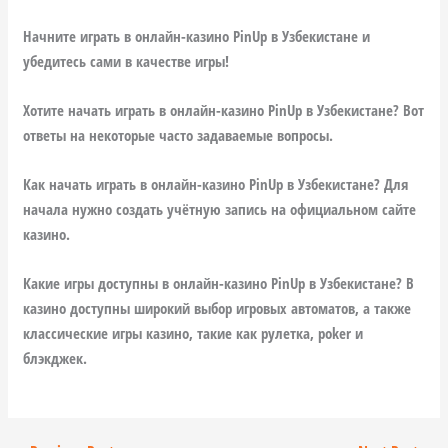
Начните играть в онлайн-казино PinUp в Узбекистане и
убедитесь сами в качестве игры!
Хотите начать играть в онлайн-казино PinUp в Узбекистане? Вот
ответы на некоторые часто задаваемые вопросы.
Как начать играть в онлайн-казино PinUp в Узбекистане? Для
начала нужно создать учётную запись на официальном сайте
казино.
Какие игры доступны в онлайн-казино PinUp в Узбекистане? В
казино доступны широкий выбор игровых автоматов, а также
классические игры казино, такие как рулетка, poker и
блэкджек.