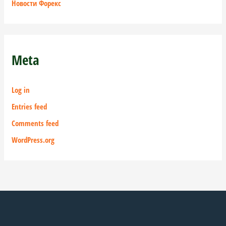
Новости Форекс
Meta
Log in
Entries feed
Comments feed
WordPress.org