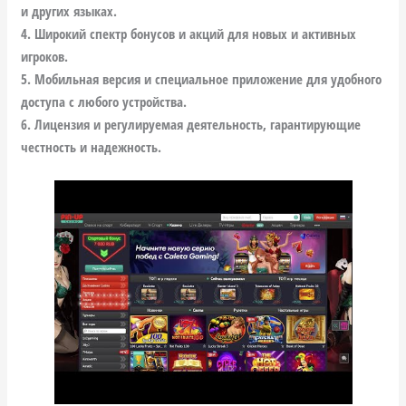
и других языках.
4. Широкий спектр бонусов и акций для новых и активных
игроков.
5. Мобильная версия и специальное приложение для удобного
доступа с любого устройства.
6. Лицензия и регулируемая деятельность, гарантирующие
честность и надежность.