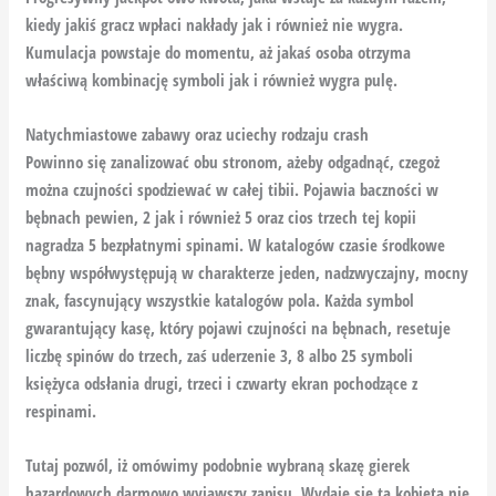
kiedy jakiś gracz wpłaci nakłady jak i również nie wygra.
Kumulacja powstaje do momentu, aż jakaś osoba otrzyma
właściwą kombinację symboli jak i również wygra pulę.
Natychmiastowe zabawy oraz uciechy rodzaju crash
Powinno się zanalizować obu stronom, ażeby odgadnąć, czegoż
można czujności spodziewać w całej tibii. Pojawia baczności w
bębnach pewien, 2 jak i również 5 oraz cios trzech tej kopii
nagradza 5 bezpłatnymi spinami. W katalogów czasie środkowe
bębny współwystępują w charakterze jeden, nadzwyczajny, mocny
znak, fascynujący wszystkie katalogów pola. Każda symbol
gwarantujący kasę, który pojawi czujności na bębnach, resetuje
liczbę spinów do trzech, zaś uderzenie 3, 8 albo 25 symboli
księżyca odsłania drugi, trzeci i czwarty ekran pochodzące z
respinami.
Tutaj pozwól, iż omówimy podobnie wybraną skazę gierek
hazardowych darmowo wyjąwszy zapisu. Wydaje się tą kobietą nie