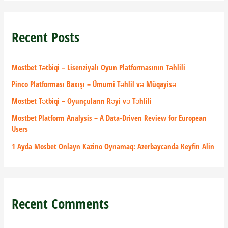
a
r
Recent Posts
c
h
f
Mostbet Tətbiqi – Lisenziyalı Oyun Platformasının Təhlili
o
Pinco Platforması Baxışı – Ümumi Təhlil və Müqayisə
r
Mostbet Tətbiqi – Oyunçuların Rəyi və Təhlili
:
Mostbet Platform Analysis – A Data-Driven Review for European
Users
1 Ayda Mosbet Onlayn Kazino Oynamaq: Azerbaycanda Keyfin Alin
Recent Comments