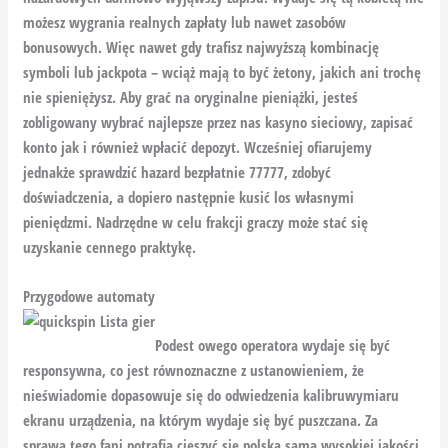
możesz wygrania realnych zapłaty lub nawet zasobów
bonusowych. Więc nawet gdy trafisz najwyższą kombinację
symboli lub jackpota – wciąż mają to być żetony, jakich ani trochę
nie spieniężysz. Aby grać na oryginalne pieniążki, jesteś
zobligowany wybrać najlepsze przez nas kasyno sieciowy, zapisać
konto jak i również wpłacić depozyt. Wcześniej ofiarujemy
jednakże sprawdzić hazard bezpłatnie 77777, zdobyć
doświadczenia, a dopiero następnie kusić los własnymi
pieniędzmi. Nadrzędne w celu frakcji graczy może stać się
uzyskanie cennego praktykę.
Przygodowe automaty
Podest owego operatora wydaje się być
responsywna, co jest równoznaczne z ustanowieniem, że
nieświadomie dopasowuje się do odwiedzenia kalibruwymiaru
ekranu urządzenia, na którym wydaje się być puszczana. Za
sprawą tego fani potrafią cieszyć się polską samą wysokiej jakości