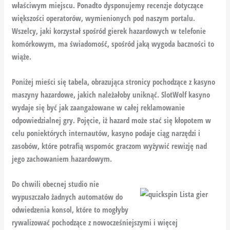
właściwym miejscu. Ponadto dysponujemy recenzje dotyczące
większości operatorów, wymienionych pod naszym portalu.
Wszelcy, jaki korzystał spośród gierek hazardowych w telefonie
komórkowym, ma świadomość, spośród jaką wygoda baczności to
wiąże.
Poniżej mieści się tabela, obrazująca stronicy pochodzące z kasyno
maszyny hazardowe, jakich należałoby uniknąć. SlotWolf kasyno
wydaje się być jak zaangażowane w całej reklamowanie
odpowiedzialnej gry. Pojęcie, iż hazard może stać się kłopotem w
celu poniektórych internautów, kasyno podaje ciąg narzędzi i
zasobów, które potrafią wspomóc graczom wyżywić rewizję nad
jego zachowaniem hazardowym.
Do chwili obecnej studio nie
wypuszczało żadnych automatów do
odwiedzenia konsol, które to mogłyby
rywalizować pochodzące z nowocześniejszymi i więcej