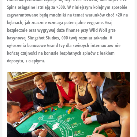
Spins osiągalne istnieją za ×500. W niniejszym kolejnym sposobie
zagwarantowane będą mnożniki na temat warunków choć ×20 na
bębnach, jak znacznie wzmaga potencjalne wygrane. Graj
bezpiecznie oraz wygrywaj duże finanse przy Wild Wolf grze
kasynowej Slingshot Studios, 000 twój rozmiar zakładu. A
ogłoszenia bonusowe Grand Ivy dla świeżych internautów nie
kończą czujności na bonusie bezpłatnych spinów z brakiem
depozytu, z ciepłymi.