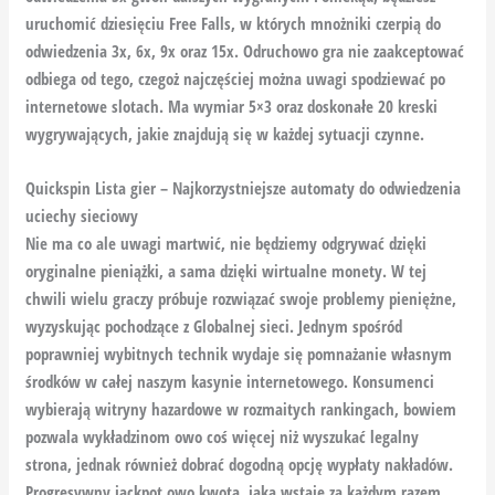
uruchomić dziesięciu Free Falls, w których mnożniki czerpią do
odwiedzenia 3x, 6x, 9x oraz 15x. Odruchowo gra nie zaakceptować
odbiega od tego, czegoż najczęściej można uwagi spodziewać po
internetowe slotach. Ma wymiar 5×3 oraz doskonałe 20 kreski
wygrywających, jakie znajdują się w każdej sytuacji czynne.
Quickspin Lista gier – Najkorzystniejsze automaty do odwiedzenia
uciechy sieciowy
Nie ma co ale uwagi martwić, nie będziemy odgrywać dzięki
oryginalne pieniążki, a sama dzięki wirtualne monety. W tej
chwili wielu graczy próbuje rozwiązać swoje problemy pieniężne,
wyzyskując pochodzące z Globalnej sieci. Jednym spośród
poprawniej wybitnych technik wydaje się pomnażanie własnym
środków w całej naszym kasynie internetowego. Konsumenci
wybierają witryny hazardowe w rozmaitych rankingach, bowiem
pozwala wykładzinom owo coś więcej niż wyszukać legalny
strona, jednak również dobrać dogodną opcję wypłaty nakładów.
Progresywny jackpot owo kwota, jaka wstaje za każdym razem,