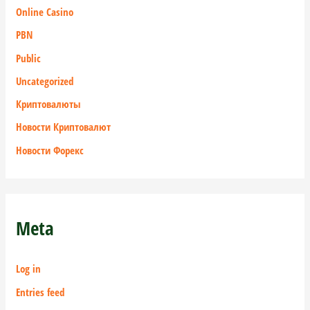
Online Casino
PBN
Public
Uncategorized
Криптовалюты
Новости Криптовалют
Новости Форекс
Meta
Log in
Entries feed