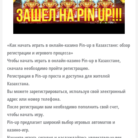
«Как начать играть в онлайн-казино Pin-up в Казахстане: обзор
регистрации и игрового процесса»
Чтобы начать играть в онлайн-казино Pin-up в Казахстане,
сначала необходимо пройти регистрацию.
Регистрация в Pin-up проста и доступна для жителей
Казахстана.
Вы можете зарегистрироваться, используя свой электронный
адрес или номер телефона.
После регистрации вам необходимо пополнить свой счет,
чтобы начать игру.
Pin-up предлагает широкий выбор игровых автоматов и
казино-игр.
Начните играть сегодня и наслаждайтесь увлекательными