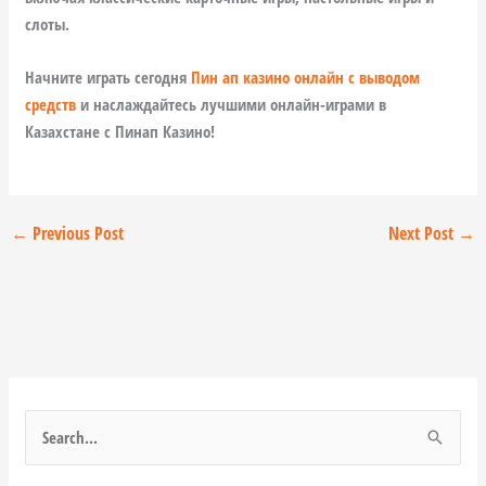
слоты.
Начните играть сегодня
Пин ап казино онлайн с выводом
средств
и наслаждайтесь лучшими онлайн-играми в
Казахстане с Пинап Казино!
←
Previous Post
Next Post
→
S
e