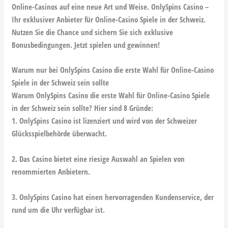
Online-Casinos auf eine neue Art und Weise. OnlySpins Casino –
Ihr exklusiver Anbieter für Online-Casino Spiele in der Schweiz.
Nutzen Sie die Chance und sichern Sie sich exklusive
Bonusbedingungen. Jetzt spielen und gewinnen!
Warum nur bei OnlySpins Casino die erste Wahl für Online-Casino
Spiele in der Schweiz sein sollte
Warum OnlySpins Casino die erste Wahl für Online-Casino Spiele
in der Schweiz sein sollte? Hier sind 8 Gründe:
1. OnlySpins Casino ist lizenziert und wird von der Schweizer
Glücksspielbehörde überwacht.
2. Das Casino bietet eine riesige Auswahl an Spielen von
renommierten Anbietern.
3. OnlySpins Casino hat einen hervorragenden Kundenservice, der
rund um die Uhr verfügbar ist.