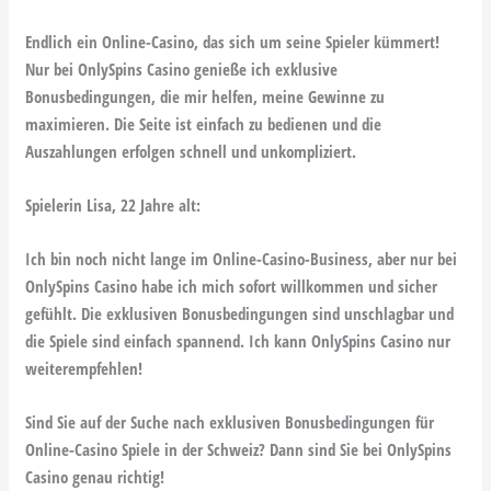
Endlich ein Online-Casino, das sich um seine Spieler kümmert!
Nur bei OnlySpins Casino genieße ich exklusive
Bonusbedingungen, die mir helfen, meine Gewinne zu
maximieren. Die Seite ist einfach zu bedienen und die
Auszahlungen erfolgen schnell und unkompliziert.
Spielerin Lisa, 22 Jahre alt:
Ich bin noch nicht lange im Online-Casino-Business, aber nur bei
OnlySpins Casino habe ich mich sofort willkommen und sicher
gefühlt. Die exklusiven Bonusbedingungen sind unschlagbar und
die Spiele sind einfach spannend. Ich kann OnlySpins Casino nur
weiterempfehlen!
Sind Sie auf der Suche nach exklusiven Bonusbedingungen für
Online-Casino Spiele in der Schweiz? Dann sind Sie bei OnlySpins
Casino genau richtig!