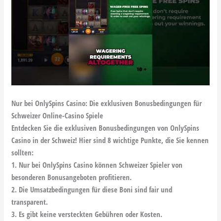
Nur bei OnlySpins Casino: Die exklusiven Bonusbedingungen für
Schweizer Online-Casino Spiele
Entdecken Sie die exklusiven Bonusbedingungen von OnlySpins
Casino in der Schweiz! Hier sind 8 wichtige Punkte, die Sie kennen
sollten:
1. Nur bei OnlySpins Casino können Schweizer Spieler von
besonderen Bonusangeboten profitieren.
2. Die Umsatzbedingungen für diese Boni sind fair und
transparent.
3. Es gibt keine versteckten Gebühren oder Kosten.