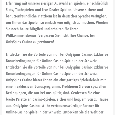
Erfahrung mit unserer riesigen Auswahl an Spielen, einschließlich
Slots, Tischspielen und Live-Dealer-Spielen. Unsere sichere und
benutzerfreundliche Plattform ist in deutscher Sprache verfügbar,
um Ihnen das Spielen so einfach wie möglich zu machen. Werden
Sie noch heute Mitglied und erhalten Sie Ihren
Willkommensbonus. Verpassen Sie nicht Ihre Chance, bei
OnlySpins Casino zu gewinnen!
Entdecken Sie die Vorteile von nur bei OnlySpins Casino: Exklusive
Bonusbedingungen für Online-Casino Spiele in der Schweiz
Entdecken Sie die Vorteile von nur bei OnlySpins Casino: Exklusive
Bonusbedingungen für Online-Casino Spiele in der Schweiz.
OnlySpins Casino bietet Ihnen ein einzigartiges Spielerlebnis mit
einem exklusiven Bonusprogramm. Profitieren Sie von speziellen
Bedingungen, die nur bei uns gültig sind. Geniessen Sie eine
breite Palette an Casino-Spielen, sicher und bequem von zu Hause
aus. OnlySpins Casino ist Ihr vertrauenswürdiger Partner für
Online-Casino Spiele in der Schweiz. Entdecken Sie die Welt der