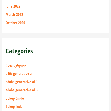
June 2022
March 2022
October 2020
Categories
! Без рубрики
a16z generative ai
adobe generative ai 1
adobe generative ai 3
Bokep Cindo
Bokep Indo