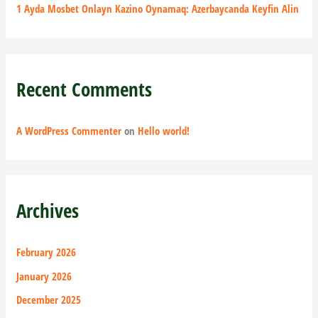
1 Ayda Mosbet Onlayn Kazino Oynamaq: Azerbaycanda Keyfin Alin
Recent Comments
A WordPress Commenter
on
Hello world!
Archives
February 2026
January 2026
December 2025