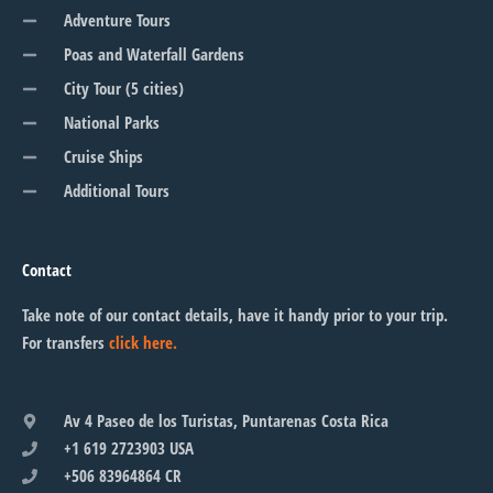
Adventure Tours
Poas and Waterfall Gardens
City Tour (5 cities)
National Parks
Cruise Ships
Additional Tours
Contact
Take note of our contact details, have it handy prior to your trip.
For transfers
click here.
Av 4 Paseo de los Turistas, Puntarenas Costa Rica
+1 619 2723903 USA
+506 83964864 CR