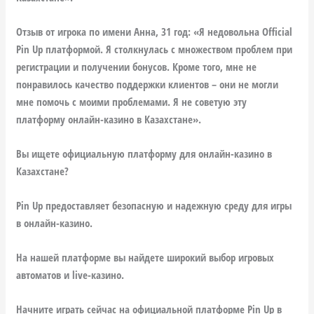
Отзыв от игрока по имени Анна, 31 год: «Я недовольна Official
Pin Up платформой. Я столкнулась с множеством проблем при
регистрации и получении бонусов. Кроме того, мне не
понравилось качество поддержки клиентов – они не могли
мне помочь с моими проблемами. Я не советую эту
платформу онлайн-казино в Казахстане».
Вы ищете официальную платформу для онлайн-казино в
Казахстане?
Pin Up предоставляет безопасную и надежную среду для игры
в онлайн-казино.
На нашей платформе вы найдете широкий выбор игровых
автоматов и live-казино.
Начните играть сейчас на официальной платформе Pin Up в