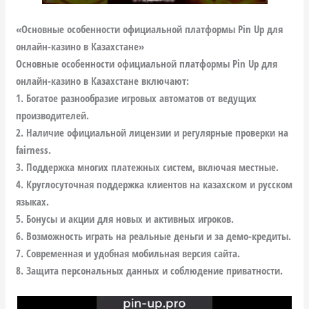
«Основные особенности официальной платформы Pin Up для
онлайн-казино в Казахстане»
Основные особенности официальной платформы Pin Up для
онлайн-казино в Казахстане включают:
1. Богатое разнообразие игровых автоматов от ведущих
производителей.
2. Наличие официальной лицензии и регулярные проверки на
fairness.
3. Поддержка многих платежных систем, включая местные.
4. Круглосуточная поддержка клиентов на казахском и русском
языках.
5. Бонусы и акции для новых и активных игроков.
6. Возможность играть на реальные деньги и за демо-кредиты.
7. Современная и удобная мобильная версия сайта.
8. Защита персональных данных и соблюдение приватности.