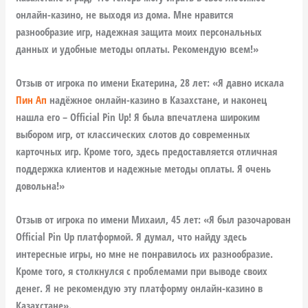
онлайн-казино, не выходя из дома. Мне нравится
разнообразие игр, надежная защита моих персональных
данных и удобные методы оплаты. Рекомендую всем!»
Отзыв от игрока по имени Екатерина, 28 лет: «Я давно искала
Пин Ап
надёжное онлайн-казино в Казахстане, и наконец
нашла его – Official Pin Up! Я была впечатлена широким
выбором игр, от классических слотов до современных
карточных игр. Кроме того, здесь предоставляется отличная
поддержка клиентов и надежные методы оплаты. Я очень
довольна!»
Отзыв от игрока по имени Михаил, 45 лет: «Я был разочарован
Official Pin Up платформой. Я думал, что найду здесь
интересные игры, но мне не понравилось их разнообразие.
Кроме того, я столкнулся с проблемами при выводе своих
денег. Я не рекомендую эту платформу онлайн-казино в
Казахстане».