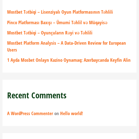
h
f
Mostbet Tətbiqi – Lisenziyalı Oyun Platformasının Təhlili
o
Pinco Platforması Baxışı – Ümumi Təhlil və Müqayisə
r
Mostbet Tətbiqi – Oyunçuların Rəyi və Təhlili
:
Mostbet Platform Analysis – A Data-Driven Review for European
Users
1 Ayda Mosbet Onlayn Kazino Oynamaq: Azerbaycanda Keyfin Alin
Recent Comments
A WordPress Commenter
on
Hello world!