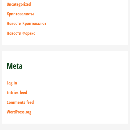
Uncategorized
Криптовалюты
Новости Криптовалют
Новости Форекс
Meta
Log in
Entries feed
Comments feed
WordPress.org