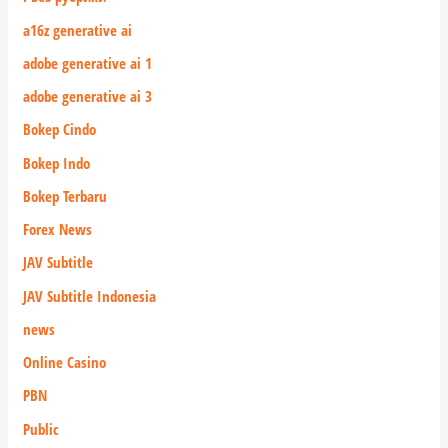
a16z generative ai
adobe generative ai 1
adobe generative ai 3
Bokep Cindo
Bokep Indo
Bokep Terbaru
Forex News
JAV Subtitle
JAV Subtitle Indonesia
news
Online Casino
PBN
Public