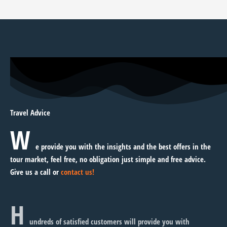
Travel Advice
W
e provide you with the insights and the best offers in the
tour market, feel free, no obligation just simple and free advice.
Give us a call or
contact us!
H
undreds of satisfied customers will provide you with