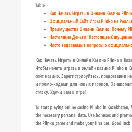
Table
Как Начать Играть в Онлайн Казино Plinko
Официальный Сайт Игры Plinko на Реал
Преимущества Онлайн Казино: Почему Pli
Настоящие Деньги, Настоящее Ощущение:
Часто задаваемые вопросы о официальном
Как Начать Играть в Онлайн Казино Plinko в Каз
Чтобы начать играть в онлайн казино Plinko в
сайт казино. Зарегистрируйтесь, предоставив 
и промо-кодами для новых игроков. Ознакомьте
ставку. Удачи вам в игре!
To start playing online casino Plinko in Kazakhstan, f
the necessary personal data. Use bonuses and promoti
the Plinko game and make your first bet. Good luck 