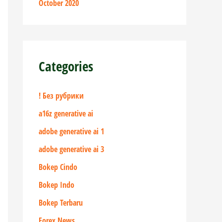
October 2020
Categories
! Без рубрики
a16z generative ai
adobe generative ai 1
adobe generative ai 3
Bokep Cindo
Bokep Indo
Bokep Terbaru
Forex News