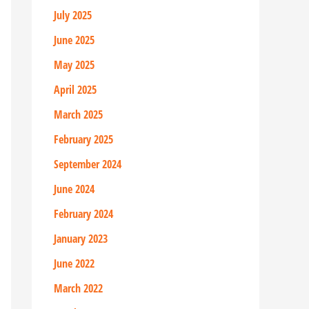
July 2025
June 2025
May 2025
April 2025
March 2025
February 2025
September 2024
June 2024
February 2024
January 2023
June 2022
March 2022