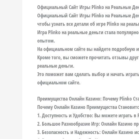
Официальный Сайт Игры Plinko на Реальные Де
Официальный Сайт Игры Plinko на Реальные День
чтобы узнать все детали об игре Plinko на реал
Игра Plinko на реальные деньги стала популярн
опытом.
На официальном сайте вы найдете подробную и
Кроме того, вы сможете прочитать отзывы други
реальные деньги.
Это поможет вам сделать выбор и начать играт
официальном сайте.
Преимущества Онлайн Казино: Почему Plinko Ста
Почему Онлайн Казино Преимущества Становится
1. Доступность и Удобство: Вы можете играть в 
2. Большое Разнообразие Игр: Онлайн Казино п
3. Безопасность и Надежность: Онлайн Казино 