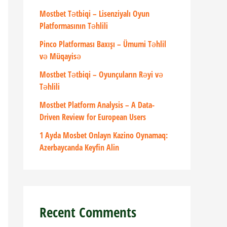
f
Mostbet Tətbiqi – Lisenziyalı Oyun
Platformasının Təhlili
o
r
Pinco Platforması Baxışı – Ümumi Təhlil
və Müqayisə
:
Mostbet Tətbiqi – Oyunçuların Rəyi və
Təhlili
Mostbet Platform Analysis – A Data-
Driven Review for European Users
1 Ayda Mosbet Onlayn Kazino Oynamaq:
Azerbaycanda Keyfin Alin
Recent Comments