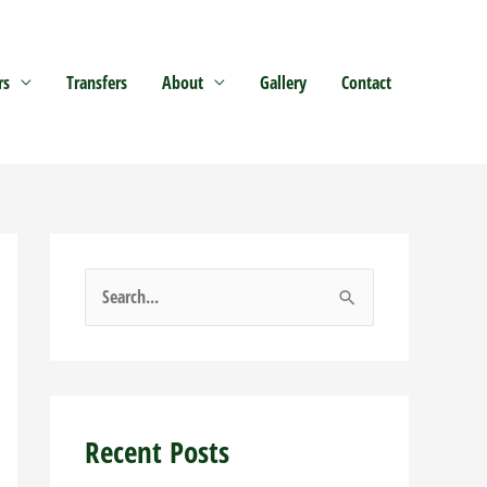
rs
Transfers
About
Gallery
Contact
S
e
a
r
c
Recent Posts
h