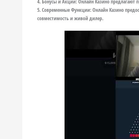
4. Бонусы и Акции: Онлайн Казино предлагают 
5. Современные Функции: Онлайн Казино предо
совместимость и живой дилер.