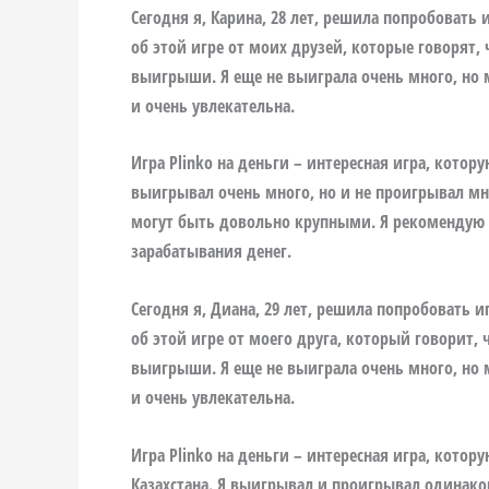
Сегодня я, Карина, 28 лет, решила попробовать 
об этой игре от моих друзей, которые говорят
выигрыши. Я еще не выиграла очень много, но м
и очень увлекательна.
Игра Plinko на деньги – интересная игра, котору
выигрывал очень много, но и не проигрывал мн
могут быть довольно крупными. Я рекомендую э
зарабатывания денег.
Сегодня я, Диана, 29 лет, решила попробовать и
об этой игре от моего друга, который говорит
выигрыши. Я еще не выиграла очень много, но м
и очень увлекательна.
Игра Plinko на деньги – интересная игра, котору
Казахстана. Я выигрывал и проигрывал одинаков