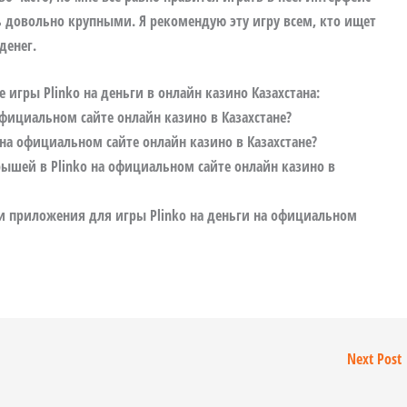
 довольно крупными. Я рекомендую эту игру всем, кто ищет
денег.
игры Plinko на деньги в онлайн казино Казахстана:
 официальном сайте онлайн казино в Казахстане?
на официальном сайте онлайн казино в Казахстане?
рышей в Plinko на официальном сайте онлайн казино в
ки приложения для игры Plinko на деньги на официальном
Next Post