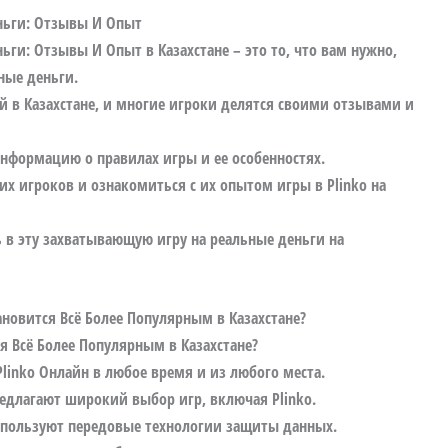
ньги: Отзывы И Опыт
ги: Отзывы И Опыт в Казахстане – это то, что вам нужно,
ьные деньги.
ой в Казахстане, и многие игроки делятся своими отзывами и
нформацию о правилах игры и ее особенностях.
х игроков и ознакомиться с их опытом игры в Plinko на
ь в эту захватывающую игру на реальные деньги на
новится Всё Более Популярным в Казахстане?
 Всё Более Популярным в Казахстане?
Plinko Онлайн в любое время и из любого места.
редлагают широкий выбор игр, включая Plinko.
используют передовые технологии защиты данных.