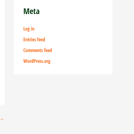
Meta
Log in
Entries feed
Comments feed
WordPress.org
→