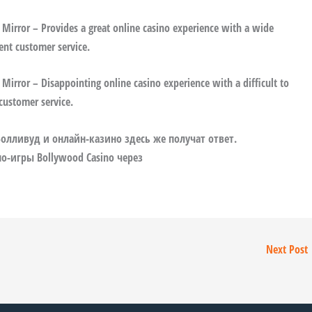
o Mirror – Provides a great online casino experience with a wide
ent customer service.
 Mirror – Disappointing online casino experience with a difficult to
customer service.
лливуд и онлайн-казино здесь же получат ответ.
о-игры Bollywood Casino через
Next Post