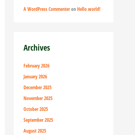
A WordPress Commenter
on
Hello world!
Archives
February 2026
January 2026
December 2025
November 2025
October 2025
September 2025
August 2025