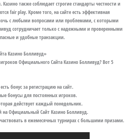
 Казино также соблюдает строгие стандарты честности и
тся fair play. Кроме того, на сайте есть эффективная
омочь с любыми вопросами или проблемами, с которыми
лливуд сотрудничает только с надежными и проверенными
пасные и удобные транзакции.
йта Казино Болливуд»
игроков Официального Сайта Казино Болливуд? Вот 5
сть бонус за регистрацию на сайт.
ные бонусы для постоянных игроков.
которая действует каждый понедельник.
ей на Официальный Сайт Казино Болливуд.
 участвовать в ежемесячных турнирах с большими призами.