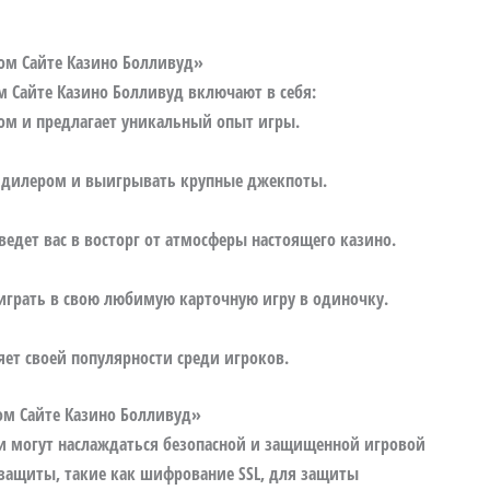
ом Сайте Казино Болливуд»
 Сайте Казино Болливуд включают в себя:
ном и предлагает уникальный опыт игры.
я с дилером и выигрывать крупные джекпоты.
ведет вас в восторг от атмосферы настоящего казино.
оиграть в свою любимую карточную игру в одиночку.
ряет своей популярности среди игроков.
ом Сайте Казино Болливуд»
и могут наслаждаться безопасной и защищенной игровой
 защиты, такие как шифрование SSL, для защиты