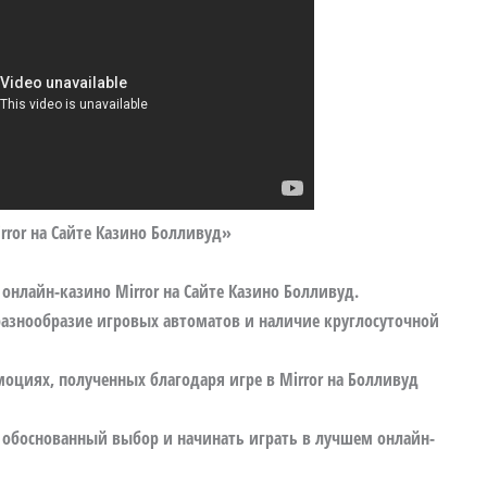
ror на Сайте Казино Болливуд»
онлайн-казино Mirror на Сайте Казино Болливуд.
разнообразие игровых автоматов и наличие круглосуточной
оциях, полученных благодаря игре в Mirror на Болливуд
 обоснованный выбор и начинать играть в лучшем онлайн-