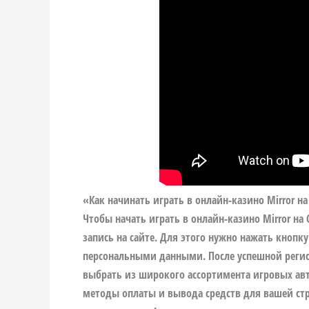
«Как начинать играть в онлайн-казино Mirror н
Чтобы начать играть в онлайн-казино Mirror на
запись на сайте. Для этого нужно нажать кноп
персональными данными. После успешной реги
выбрать из широкого ассортимента игровых авт
методы оплаты и вывода средств для вашей ст