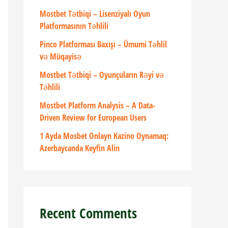
f
Mostbet Tətbiqi – Lisenziyalı Oyun
Platformasının Təhlili
o
r
Pinco Platforması Baxışı – Ümumi Təhlil
və Müqayisə
:
Mostbet Tətbiqi – Oyunçuların Rəyi və
Təhlili
Mostbet Platform Analysis – A Data-
Driven Review for European Users
1 Ayda Mosbet Onlayn Kazino Oynamaq:
Azerbaycanda Keyfin Alin
Recent Comments