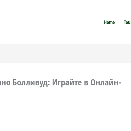
Home
Tou
но Болливуд: Играйте в Онлайн-