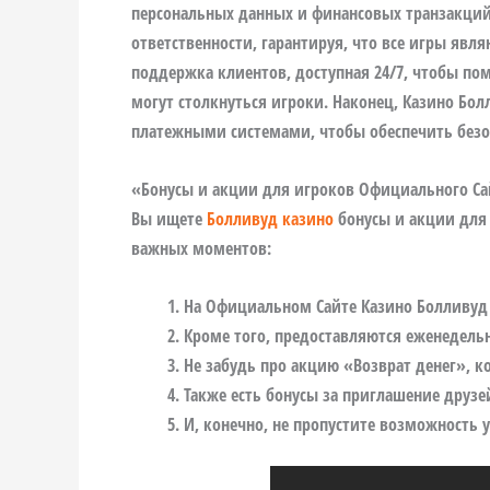
персональных данных и финансовых транзакций.
ответственности, гарантируя, что все игры являю
поддержка клиентов, доступная 24/7, чтобы п
могут столкнуться игроки. Наконец, Казино Бо
платежными системами, чтобы обеспечить безо
«Бонусы и акции для игроков Официального Са
Вы ищете
Болливуд казино
бонусы и акции для 
важных моментов:
На Официальном Сайте Казино Болливуд е
Кроме того, предоставляются еженедель
Не забудь про акцию «Возврат денег», 
Также есть бонусы за приглашение друз
И, конечно, не пропустите возможность