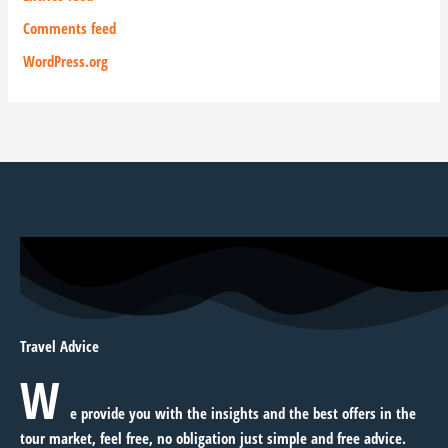
Comments feed
WordPress.org
Travel Advice
W
e provide you with the insights and the best offers in the
tour market, feel free, no obligation just simple and free advice.