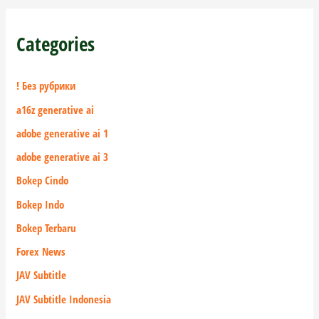
Categories
! Без рубрики
a16z generative ai
adobe generative ai 1
adobe generative ai 3
Bokep Cindo
Bokep Indo
Bokep Terbaru
Forex News
JAV Subtitle
JAV Subtitle Indonesia