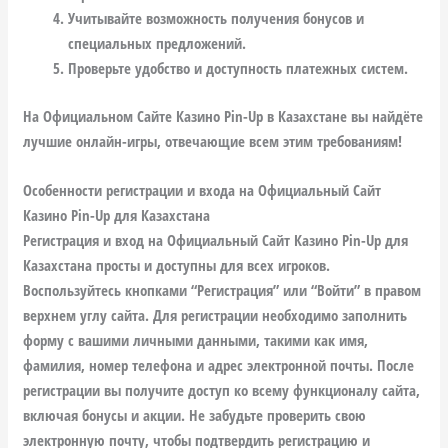
Учитывайте возможность получения бонусов и
специальных предложений.
Проверьте удобство и доступность платежных систем.
На Официальном Сайте Казино Pin-Up в Казахстане вы найдёте
лучшие онлайн-игры, отвечающие всем этим требованиям!
Особенности регистрации и входа на Официальный Сайт
Казино Pin-Up для Казахстана
Регистрация и вход на Официальный Сайт Казино Pin-Up для
Казахстана просты и доступны для всех игроков.
Воспользуйтесь кнопками “Регистрация” или “Войти” в правом
верхнем углу сайта. Для регистрации необходимо заполнить
форму с вашими личными данными, такими как имя,
фамилия, номер телефона и адрес электронной почты. После
регистрации вы получите доступ ко всему функционалу сайта,
включая бонусы и акции. Не забудьте проверить свою
электронную почту, чтобы подтвердить регистрацию и