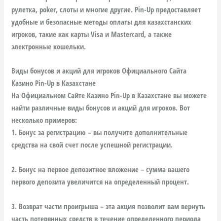
рулетка, poker, слоты и многие другие. Pin-Up предоставляет
удобные и безопасные методы оплаты для казахстанских
игроков, такие как карты Visa и Mastercard, а также
электронные кошельки.
Виды бонусов и акций для игроков Официального Сайта
Казино Pin-Up в Казахстане
На Официальном Сайте Казино Pin-Up в Казахстане вы можете
найти различные виды бонусов и акций для игроков. Вот
несколько примеров:
1. Бонус за регистрацию – вы получите дополнительные
средства на свой счет после успешной регистрации.
2. Бонус на первое депозитное вложение – сумма вашего
первого депозита увеличится на определенный процент.
3. Возврат части проигрыша – эта акция позволит вам вернуть
часть потерянных средств в течение определенного периода