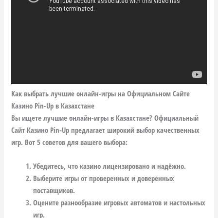
Как выбрать лучшие онлайн-игры на Официальном Сайте
Казино Pin-Up в Казахстане
Вы ищете лучшие онлайн-игры в Казахстане? Официальный
Сайт Казино Pin-Up предлагает широкий выбор качественных
игр. Вот 5 советов для вашего выбора:
Убедитесь, что казино лицензировано и надёжно.
Выберите игры от проверенных и доверенных
поставщиков.
Оцените разнообразие игровых автоматов и настольных
игр.