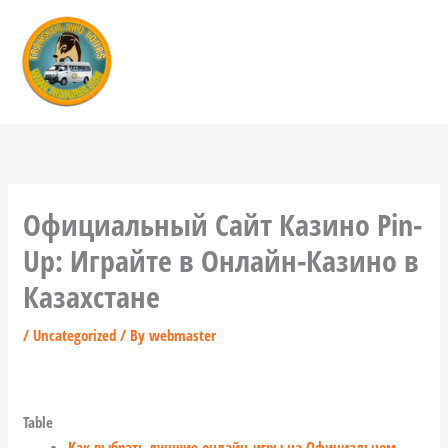
Skip
to
content
Официальный Сайт Казино Pin-
Up: Играйте в Онлайн-Казино в
Казахстане
/
Uncategorized
/ By
webmaster
Table
Как выбрать лучшие онлайн-игры на Официальном