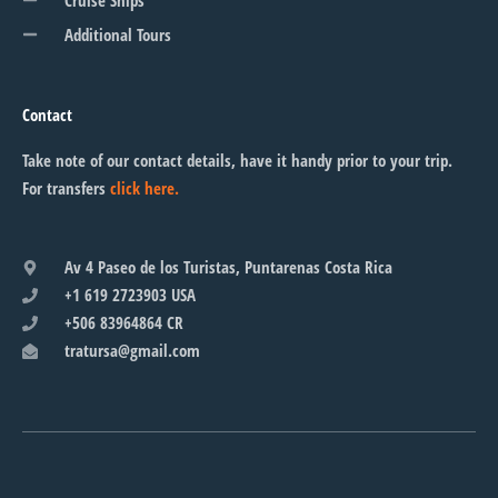
Additional Tours
Contact
Take note of our contact details, have it handy prior to your trip.
For transfers
click here.
Av 4 Paseo de los Turistas, Puntarenas Costa Rica
+1 619 2723903 USA
+506 83964864 CR
tratursa@gmail.com