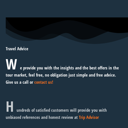
Travel Advice
W
e provide you with the insights and the best offers in the
tour market, feel free, no obligation just simple and free advice.
Give us a call or
contact us!
H
undreds of satisfied customers will provide you with
unbiased references and honest review at
Trip Advisor