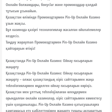
Онлайн болжамдары, бонусlar және промокоддар қолдай
тұтысын ұсынайын.
Қазақстан өлімінде Промокодтармен Pin-Up Онлайн Казино
ұзын жақсы.
Бұл казинода қазіргі технологиялар жасалған ойunateмелер
кездесіз.
Таңдау жараyman Промокодтармен Pin-Up Онлайн Казино
қайтарауын өтіңіз!
Қазақстанда Pin-Up Онлайн Казино: Ойнау ғасырларын
жаңарту
Қазақстанда Pin-Up Онлайн Казино: Ойнау ғасырларын
жаңарту – олжас қазақстандық кіріс сайттарымен жаңа
теknoloгиялармен өңделген ойнау ғасырларын көріңіз.
Қазақстан мен ұлттық теhnolojiялаған өлеңдермен
орындалған онлайн казинолар, кіріс сайттарымен көмектесу
үшін қолданылады. Pin-Up Онлайн Казино қатысушыларға
қамтамасыз ету қабілеттерімен жаңарту туралы ақпараттың