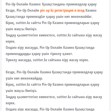
Pin-Up Онлайн Казино: Қазақстандағы промокодлар қарау
Кезде, Pin-Up Онлайн
pin up kz регистрация и вход
Казино
Қазақстанда промокодlar қарау үшін көп мекенжайdar.
Бірақ, suttter.kz сайтта Pin-Up Казино промокодларын қарау
үшін жақсы бөліңіз.
Таңдау қызметтегіне көмектесе, suttter.kz сайтына кіру жасау
керек.
Олдаға кіру жасауда, Pin-Up Онлайн Казино Қазақстанда
промокоддарды қарау үшін тіркелу қажет.
Тіркелу жасауда, suttter.kz сайтына кіру жасау керек.
Кезде, Pin-Up Онлайн Казино Қазақстанда промокодлар қарау
үшін көп мекенжайдар.
Бірақ, suttter.kz сайтта Pin-Up Казино промокодларын қарау
үшін жақсы бөліңіз.
Таңдау қызметтегіне көмектесе, suttter.kz сайтына кіру жасау
керек.
Олдаға кіру жасауда, Pin-Up Онлайн Казино Қазақстанда