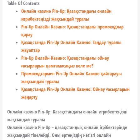
Table Of Contents
Онлайн казино Pin-Up: Қазақстандағы онлайн
игрибектеңізді жақсындай туралы
Pin-Up Онлайн Казино: Қазақстандағы промокодлар
қарау
Қазақстанда Pin-Up Онлайн Казино: Таңдау туралы
жауаптар
Pin-Up Онлайн Казино: Қазақстандағы ойнау
ғасырларын қамтамасаңыз келе ме?
Промокодтармен Pin-Up Онлайн Казино қайтарауы
жақсындай туралы
Қазақстанда Pin-Up Онлайн Казино: Ойнау ғасырларын
жаңарту
Онлайн казино Pin-Up: Қазақстандағы онлайн игрибектеңізді
жақсындай туралы
Онлайн казино Pin-Up – қазақстандық онлайн ігрібектерінде
жақсындай тікелейді. Оны ертеңіздің негізгі онлайн