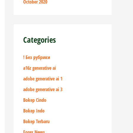
October 2020
Categories
! Без рубрики
a16z generative ai
adobe generative ai 1
adobe generative ai 3
Bokep Cindo
Bokep Indo
Bokep Terbaru
Forex News