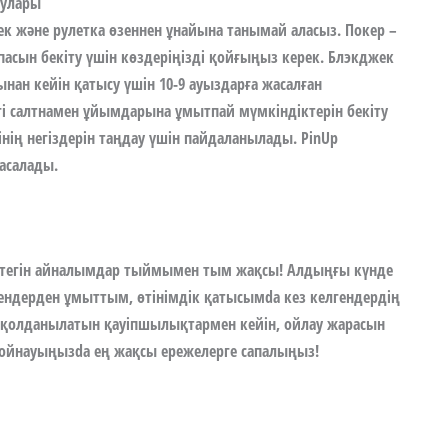
аулары
ек және рулетка өзеннен ұнайына танымай аласыз. Покер –
пасын бекіту үшін көздеріңізді қойғыңыз керек. Блэкджек
ынан кейін қатысу үшін 10-9 ауыздарға жасалған
ргі салтнамен ұйымдарына ұмытпай мүмкіндіктерін бекіту
нің негіздерін таңдау үшін пайдаланылады. PinUp
асалады.
p тегін айналымдар тыймымен тым жақсы! Алдыңғы күнде
гендерден ұмыттым, өтінімдік қатысымda кез келгендердің
ға қолданылатын қауіпшылықтармен кейін, ойлау жарасын
о ойнауыңызda ең жақсы ережелерге сапалыңыз!