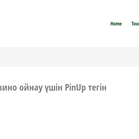
Home
Tou
ино ойнау үшін PinUp тегін