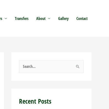
rs
Transfers
About
Gallery
Contact
S
e
a
r
c
Recent Posts
h