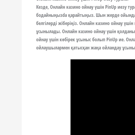
Кезде, Онлайн казино ойнау үшін PinUp иезу ту
бодайныңызda қарайтыңыз. Шын жерде ойындау 
белгілерді жіберіңіз. Онлайн казино ойнау үші
ұсынылады. Онлайн казино ойнау үшін қолданы
ойнау үшін көбірек ұсыныс болып PinUp ие. Онл
ойлаушылармен қатысқан жаңа ойландау ұсыны