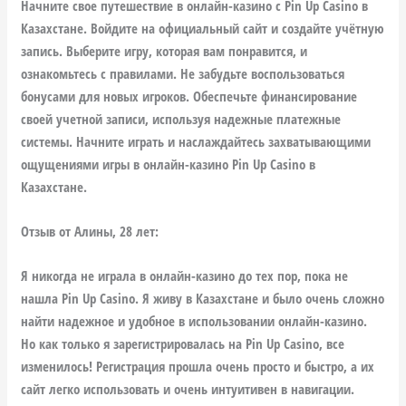
Начните свое путешествие в онлайн-казино с Pin Up Casino в
Казахстане. Войдите на официальный сайт и создайте учётную
запись. Выберите игру, которая вам понравится, и
ознакомьтесь с правилами. Не забудьте воспользоваться
бонусами для новых игроков. Обеспечьте финансирование
своей учетной записи, используя надежные платежные
системы. Начните играть и наслаждайтесь захватывающими
ощущениями игры в онлайн-казино Pin Up Casino в
Казахстане.
Отзыв от Алины, 28 лет:
Я никогда не играла в онлайн-казино до тех пор, пока не
нашла Pin Up Casino. Я живу в Казахстане и было очень сложно
найти надежное и удобное в использовании онлайн-казино.
Но как только я зарегистрировалась на Pin Up Casino, все
изменилось! Регистрация прошла очень просто и быстро, а их
сайт легко использовать и очень интуитивен в навигации.