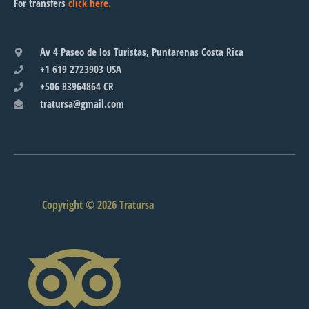
For transfers
click here.
Av 4 Paseo de los Turistas, Puntarenas Costa Rica
+1 619 2723903 USA
+506 83964864 CR
tratursa@gmail.com
Copyright © 2026 Tratursa