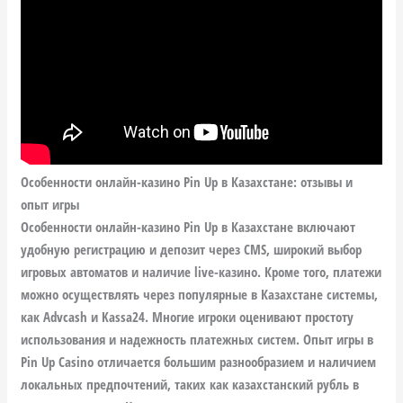
Особенности онлайн-казино Pin Up в Казахстане: отзывы и
опыт игры
Особенности онлайн-казино Pin Up в Казахстане включают
удобную регистрацию и депозит через СMS, широкий выбор
игровых автоматов и наличие live-казино. Кроме того, платежи
можно осуществлять через популярные в Казахстане системы,
как Advcash и Kassa24. Многие игроки оценивают простоту
использования и надежность платежных систем. Опыт игры в
Pin Up Casino отличается большим разнообразием и наличием
локальных предпочтений, таких как казахстанский рубль в