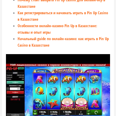
Казахстане
Как регистрироваться и начинать играть в Pin Up Casino
в Казахстане
Особенности онлайн-казино Pin Up в Казахстане:
отзывы и опыт игры
Начальный guide по онлайн-казино: как играть в Pin Up
Casino в Казахстане