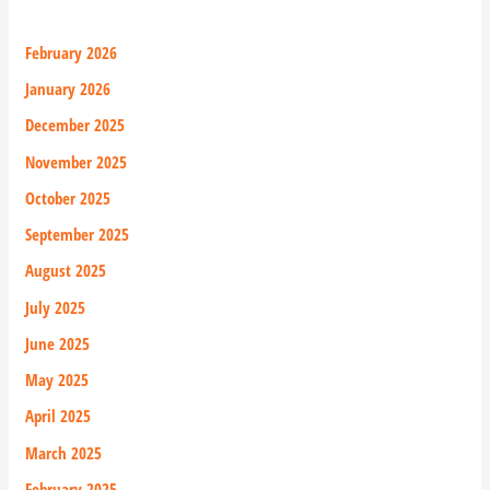
February 2026
January 2026
December 2025
November 2025
October 2025
September 2025
August 2025
July 2025
June 2025
May 2025
April 2025
March 2025
February 2025