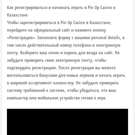
Как регистрироваться и начинать играть в Pin Up Casino в
Казахстане
Чтобы зарегистрироваться в Pin Up Casino в Казахстане,
перейдите на официальный сайт и нажмите кнопку
«Регистрация». Заполните форму с вашими personal details, в
том числе действительный номер телефона и электронную
почту. Выберите ваш логин и пароль для входа на сайт. Не
забудьте проверить свою электронную почту, чтобы
подтвердить регистрацию. После регистрации вы можете
воспользоваться бонусами для новых игроков и начать играть
в широкий ассортимент казино-игр. Не забудьте проверить
систему требований к системе, чтобы убедиться, что ваш
компьютер или мобильное устройство готово к игре.