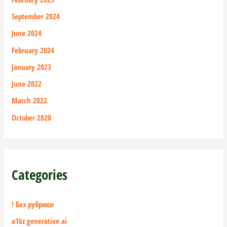
September 2024
June 2024
February 2024
January 2023
June 2022
March 2022
October 2020
Categories
! Без рубрики
a16z generative ai