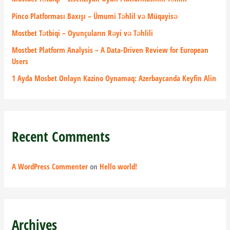
o
Pinco Platforması Baxışı – Ümumi Təhlil və Müqayisə
r
Mostbet Tətbiqi – Oyunçuların Rəyi və Təhlili
:
Mostbet Platform Analysis – A Data-Driven Review for European
Users
1 Ayda Mosbet Onlayn Kazino Oynamaq: Azerbaycanda Keyfin Alin
Recent Comments
A WordPress Commenter
on
Hello world!
Archives