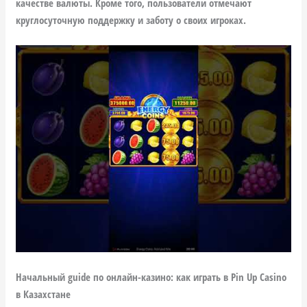
качестве валюты. Кроме того, пользователи отмечают
круглосуточную поддержку и заботу о своих игроках.
Начальный guide по онлайн-казино: как играть в Pin Up Casino
в Казахстане