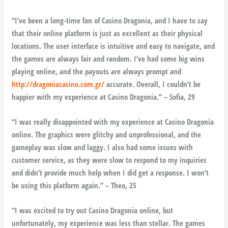
“I’ve been a long-time fan of Casino Dragonia, and I have to say
that their online platform is just as excellent as their physical
locations. The user interface is intuitive and easy to navigate, and
the games are always fair and random. I’ve had some big wins
playing online, and the payouts are always prompt and
http://dragoniacasino.com.gr/
accurate. Overall, I couldn’t be
happier with my experience at Casino Dragonia.” – Sofia, 29
“I was really disappointed with my experience at Casino Dragonia
online. The graphics were glitchy and unprofessional, and the
gameplay was slow and laggy. I also had some issues with
customer service, as they were slow to respond to my inquiries
and didn’t provide much help when I did get a response. I won’t
be using this platform again.” – Theo, 25
“I was excited to try out Casino Dragonia online, but
unfortunately, my experience was less than stellar. The games