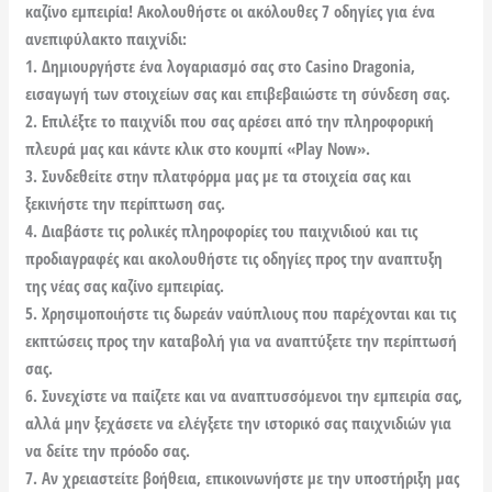
καζίνο εμπειρία! Ακολουθήστε οι ακόλουθες 7 οδηγίες για ένα
ανεπιφύλακτο παιχνίδι:
1. Δημιουργήστε ένα λογαριασμό σας στο Casino Dragonia,
εισαγωγή των στοιχείων σας και επιβεβαιώστε τη σύνδεση σας.
2. Επιλέξτε το παιχνίδι που σας αρέσει από την πληροφορική
πλευρά μας και κάντε κλικ στο κουμπί «Play Now».
3. Συνδεθείτε στην πλατφόρμα μας με τα στοιχεία σας και
ξεκινήστε την περίπτωση σας.
4. Διαβάστε τις ρολικές πληροφορίες του παιχνιδιού και τις
προδιαγραφές και ακολουθήστε τις οδηγίες προς την αναπτυξη
της νέας σας καζίνο εμπειρίας.
5. Χρησιμοποιήστε τις δωρεάν ναύπλιους που παρέχονται και τις
εκπτώσεις προς την καταβολή για να αναπτύξετε την περίπτωσή
σας.
6. Συνεχίστε να παίζετε και να αναπτυσσόμενοι την εμπειρία σας,
αλλά μην ξεχάσετε να ελέγξετε την ιστορικό σας παιχνιδιών για
να δείτε την πρόοδο σας.
7. Αν χρειαστείτε βοήθεια, επικοινωνήστε με την υποστήριξη μας