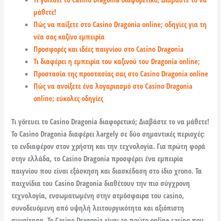
μάθετε!
Πώς να παίξετε στο Casino Dragonia online; οδηγίες για τη
νέα σας καζίνο εμπειρία
Προσφορές και ιδέες παιγνίου στο Casino Dragonia
Τι διαφέρει η εμπειρία του καζινού του Dragonia online;
Προστασία της προστασίας σας στο Casino Dragonia online
Πώς να ανοίξετε ένα λογαριασμό στο Casino Dragonia
online; εύκολες οδηγίες
Τι γörευει το Casino Dragonia διαφορετικό; Διαβάστε το να μάθετε!
Το Casino Dragonia διαφέρει λargely σε δύο σημαντικές περιοχές:
το ενδιαφέρον στον χρήστη και την τεχνολογία. Για πρώτη φορά
στην ελλάδα, το Casino Dragonia προσφέρει ένα εμπειρία
παιγνίου που είναι εξάσκηση και διασκέδαση στο ίδιο χrono. Τα
παιχνίδια του Casino Dragonia διαθέτουν την πιο σύγχρονη
τεχνολογία, ενσωματωμένη στην ατμόσφαιρα του casino,
συνοδευόμενη από υψηλή λειτουργικότητα και αξιόπιστη
συναίτηση. Το Casino Dragonia είναι το πρώτο online casino που