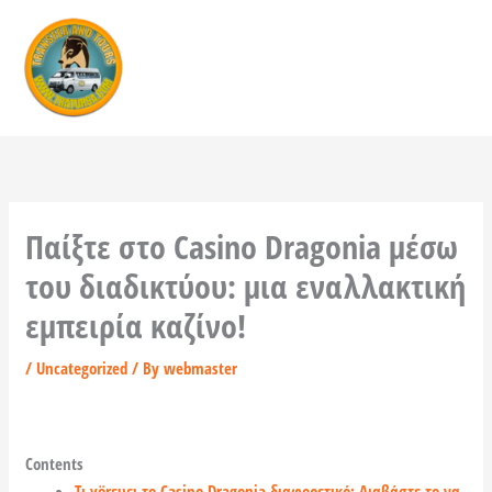
Skip
to
content
Παίξτε στο Casino Dragonia μέσω
του διαδικτύου: μια εναλλακτική
εμπειρία καζίνο!
/
Uncategorized
/ By
webmaster
Contents
Τι γörευει το Casino Dragonia διαφορετικό; Διαβάστε το να