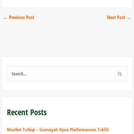
←
Previous Post
Next Post
→
S
e
a
r
Recent Posts
c
h
f
Mostbet Tətbiqi – Lisenziyalı Oyun Platformasının Təhlili