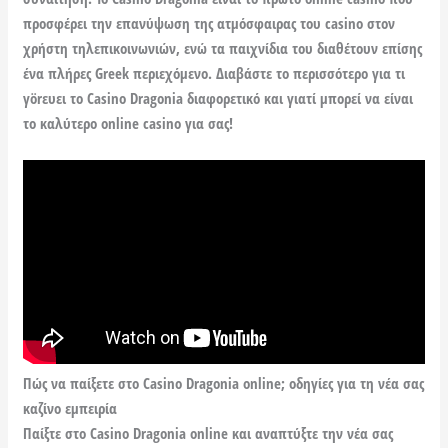
προσφέρει την επανύψωση της ατμόσφαιρας του casino στον
χρήστη τηλεπικοινωνιών, ενώ τα παιχνίδια του διαθέτουν επίσης
ένα πλήρες Greek περιεχόμενο. Διαβάστε το περισσότερο για τι
γörευει το Casino Dragonia διαφορετικό και γιατί μπορεί να είναι
το καλύτερο online casino για σας!
Πώς να παίξετε στο Casino Dragonia online; οδηγίες για τη νέα σας
καζίνο εμπειρία
Παίξτε στο Casino Dragonia online και αναπτύξτε την νέα σας