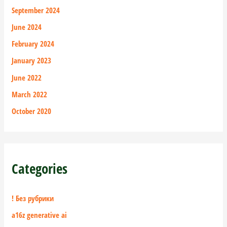
September 2024
June 2024
February 2024
January 2023
June 2022
March 2022
October 2020
Categories
! Без рубрики
a16z generative ai