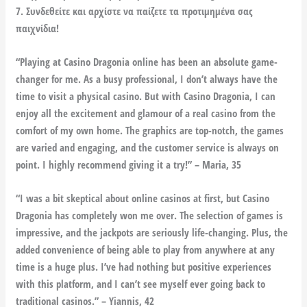
7. Συνδεθείτε και αρχίστε να παίζετε τα προτιμημένα σας
παιχνίδια!
“Playing at Casino Dragonia online has been an absolute game-
changer for me. As a busy professional, I don’t always have the
time to visit a physical casino. But with Casino Dragonia, I can
enjoy all the excitement and glamour of a real casino from the
comfort of my own home. The graphics are top-notch, the games
are varied and engaging, and the customer service is always on
point. I highly recommend giving it a try!” – Maria, 35
“I was a bit skeptical about online casinos at first, but Casino
Dragonia has completely won me over. The selection of games is
impressive, and the jackpots are seriously life-changing. Plus, the
added convenience of being able to play from anywhere at any
time is a huge plus. I’ve had nothing but positive experiences
with this platform, and I can’t see myself ever going back to
traditional casinos.” – Yiannis, 42