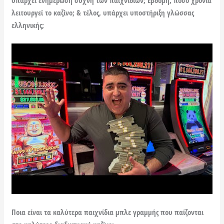
υπάρχει ενημέρωση συχνή των παιχνιδιών; Εβδόμη, πόσο χρόνια
λειτουργεί το καζίνο; & τέλος, υπάρχει υποστήριξη γλώσσας
ελληνικής;
Ποια είναι τα καλύτερα παιχνίδια μπλε γραμμής που παίζονται