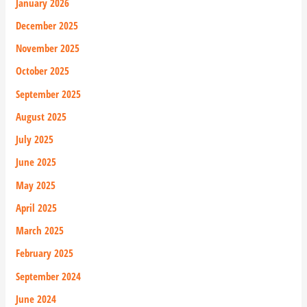
January 2026
December 2025
November 2025
October 2025
September 2025
August 2025
July 2025
June 2025
May 2025
April 2025
March 2025
February 2025
September 2024
June 2024