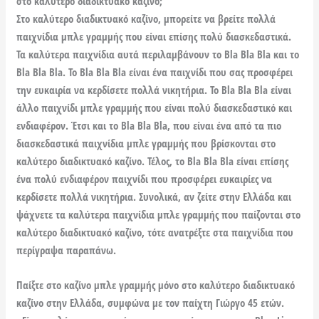
στο καλύτερο διαδικτυακό καζίνο;
Στο καλύτερο διαδικτυακό καζίνο, μπορείτε να βρείτε πολλά
παιχνίδια μπλε γραμμής που είναι επίσης πολύ διασκεδαστικά.
Τα καλύτερα παιχνίδια αυτά περιλαμβάνουν το
Bla Bla Bla
και το
Bla Bla Bla
. Το
Bla Bla Bla
είναι ένα παιχνίδι που σας προσφέρει
την ευκαιρία να κερδίσετε πολλά νικητήρια. Το
Bla Bla Bla
είναι
άλλο παιχνίδι μπλε γραμμής που είναι πολύ διασκεδαστικό και
ενδιαφέρον. Έτσι και το
Bla Bla Bla
, που είναι ένα από τα πιο
διασκεδαστικά παιχνίδια μπλε γραμμής που βρίσκονται στο
καλύτερο διαδικτυακό καζίνο. Τέλος, το
Bla Bla Bla
είναι επίσης
ένα πολύ ενδιαφέρον παιχνίδι που προσφέρει ευκαιρίες να
κερδίσετε πολλά νικητήρια. Συνολικά, αν ζείτε στην Ελλάδα και
ψάχνετε τα καλύτερα παιχνίδια μπλε γραμμής που παίζονται στο
καλύτερο διαδικτυακό καζίνο, τότε ανατρέξτε στα παιχνίδια που
περίγραψα παραπάνω.
Παίξτε στο καζίνο μπλε γραμμής μόνο στο καλύτερο διαδικτυακό
καζίνο στην Ελλάδα, συμφώνα με τον παίχτη Γιώργο 45 ετών.