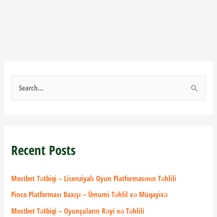
S
e
a
r
Recent Posts
c
h
f
Mostbet Tətbiqi – Lisenziyalı Oyun Platformasının Təhlili
o
Pinco Platforması Baxışı – Ümumi Təhlil və Müqayisə
r
Mostbet Tətbiqi – Oyunçuların Rəyi və Təhlili