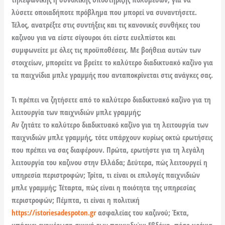
λύσετε οποιαδήποτε πρόβλημα που μπορεί να συναντήσετε.
Τέλος, ανατρέξτε στις συντήξεις και τις κανονικές συνθήκες του
καζινου για να είστε σίγουροι ότι είστε ευελπίστοι και
συμφωνείτε με όλες τις προϋποθέσεις. Με βοήθεια αυτών των
στοιχείων, μπορείτε να βρείτε το καλύτερο διαδικτυακό καζίνο για
τα παιχνίδια μπλε γραμμής που ανταποκρίνεται στις ανάγκες σας.
Τι πρέπει να ζητήσετε από το καλύτερο διαδικτυακό καζίνο για τη
λειτουργία των παιχνιδιών μπλε γραμμής;
Αν ζητάτε το καλύτερο διαδικτυακό καζίνο για τη λειτουργία των
παιχνιδιών μπλε γραμμής, τότε υπάρχουν κυρίως οκτώ ερωτήσεις
που πρέπει να σας διαφέρουν. Πρώτα, ερωτήστε για τη λεγάλη
λειτουργία του καζινου στην Ελλάδα; Δεύτερα, πώς λειτουργεί η
υπηρεσία περιστροφών; Τρίτα, τι είναι οι επιλογές παιχνιδιών
μπλε γραμμής; Τέταρτα, πώς είναι η ποιότητα της υπηρεσίας
περιστροφών; Πέμπτα, τι είναι η πολιτική
https://istoriesadespoton.gr
ασφαλείας του καζινού; Έκτα,