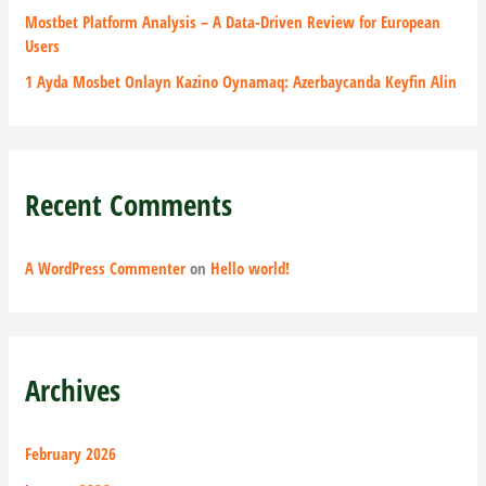
:
Mostbet Platform Analysis – A Data-Driven Review for European
Users
1 Ayda Mosbet Onlayn Kazino Oynamaq: Azerbaycanda Keyfin Alin
Recent Comments
A WordPress Commenter
on
Hello world!
Archives
February 2026