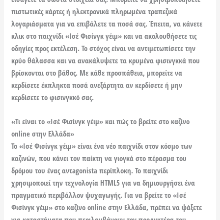
πιστωτικές κάρτες ή ηλεκτρονικά πληρωμένα τραπεζικά
λογαριάσματα για να επιβάλετε τα ποσά σας. Έπειτα, να κάνετε
κλικ στο παιχνίδι «Ισέ Φισίνγκ γέιμ» και να ακολουθήσετε τις
οδηγίες προς εκτέλεση. Το στόχος είναι να αντιμετωπίσετε την
κρύο θάλασσα και να ανακάλυψετε τα κρυμένα φισινγκκά που
βρίσκονται στο βάθος. Με κάθε προσπάθεια, μπορείτε να
κερδίσετε έκπληκτα ποσά ανεξάρτητα αν κερδίσετε ή μην
κερδίσετε το φισινγκκό σας.
«Τι είναι το «Ισέ Φισίνγκ γέιμ» και πώς το βρείτε στο καζίνο
online στην Ελλάδα»
Το «Ισέ Φισίνγκ γέιμ» είναι ένα νέο παιχνίδι στον κόσμο των
καζινών, που κάνει τον παίκτη να γιογκά στο πέρασμα του
δρόμου του ένας αντagonista περίπλοκη. Το παιχνίδι
χρησιμοποιεί την τεχνολογία HTML5 για να δημιουργήσει ένα
πραγματικό περιβάλλον ψυχαγωγής. Για να βρείτε το «Ισέ
Φισίνγκ γέιμ» στο καζίνο online στην Ελλάδα, πρέπει να ψάξετε
για καταστήματα που περιλαμβάνουν τον προдуκτέρα του