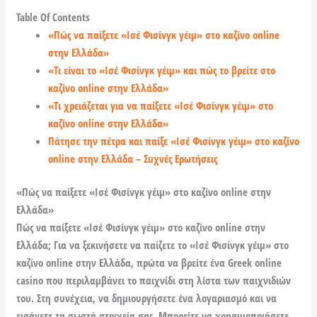
Table Of Contents
«Πώς να παίξετε «Ισέ Φισίνγκ γέιμ» στο καζίνο online
στην Ελλάδα»
«Τι είναι το «Ισέ Φισίνγκ γέιμ» και πώς το βρείτε στο
καζίνο online στην Ελλάδα»
«Τι χρειάζεται για να παίξετε «Ισέ Φισίνγκ γέιμ» στο
καζίνο online στην Ελλάδα»
Πάτησε την πέτρα και παίξε «Ισέ Φισίνγκ γέιμ» στο καζίνο
online στην Ελλάδα – Συχνές Ερωτήσεις
«Πώς να παίξετε «Ισέ Φισίνγκ γέιμ» στο καζίνο online στην
Ελλάδα»
Πώς να παίξετε «Ισέ Φισίνγκ γέιμ» στο καζίνο online στην
Ελλάδα;
Για να ξεκινήσετε να παίζετε το «Ισέ Φισίνγκ γέιμ» στο
καζίνο online στην Ελλάδα, πρώτα να βρείτε ένα Greek online
casino που περιλαμβάνει το παιχνίδι στη λίστα των παιχνιδιών
του. Στη συνέχεια, να δημιουργήσετε ένα λογαριασμό και να
εισάγετε τα σωστά στοιχεία σας. Μπορείτε να χρησιμοποιήσετε