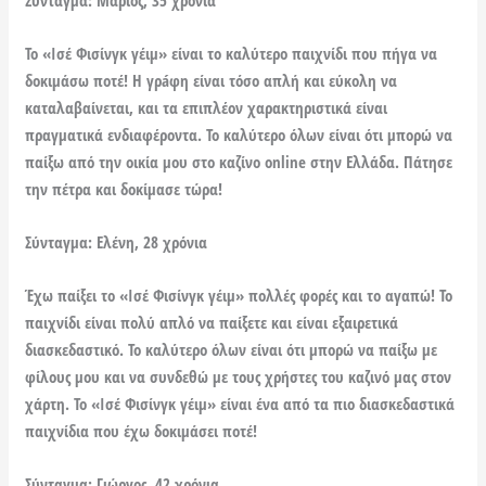
Σύνταγμα: Μάριος, 35 χρόνια
Το «Ισέ Φισίνγκ γέιμ» είναι το καλύτερο παιχνίδι που πήγα να
δοκιμάσω ποτέ! Η γρáφη είναι τόσο απλή και εύκολη να
καταλαβαίνεται, και τα επιπλέον χαρακτηριστικά είναι
πραγματικά ενδιαφέροντα. Το καλύτερο όλων είναι ότι μπορώ να
παίξω από την οικία μου στο καζίνο online στην Ελλάδα. Πάτησε
την πέτρα και δοκίμασε τώρα!
Σύνταγμα: Ελένη, 28 χρόνια
Έχω παίξει το «Ισέ Φισίνγκ γέιμ» πολλές φορές και το αγαπώ! Το
παιχνίδι είναι πολύ απλό να παίξετε και είναι εξαιρετικά
διασκεδαστικό. Το καλύτερο όλων είναι ότι μπορώ να παίξω με
φίλους μου και να συνδεθώ με τους χρήστες του καζινό μας στον
χάρτη. Το «Ισέ Φισίνγκ γέιμ» είναι ένα από τα πιο διασκεδαστικά
παιχνίδια που έχω δοκιμάσει ποτέ!
Σύνταγμα: Γιώργος, 42 χρόνια