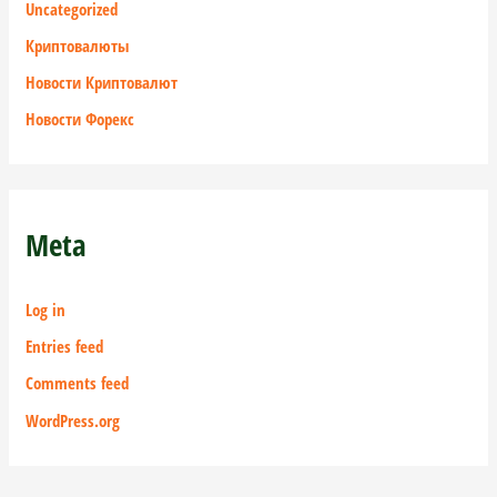
Uncategorized
Криптовалюты
Новости Криптовалют
Новости Форекс
Meta
Log in
Entries feed
Comments feed
WordPress.org