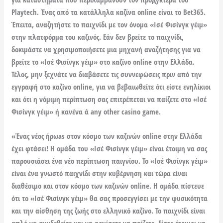
Playtech. Ένας από τα κατάλληλα καζίνα online είναι το Bet365.
Έπειτα, αναζητήστε το παιχνίδι με τον όνομα «Ισέ Φισίνγκ γέιμ»
στην πλατφόρμα του καζινός. Εάν δεν βρείτε το παιχνίδι,
δοκιμάστε να χρησιμοποιήσετε μια μηχανή αναζήτησης για να
βρείτε το «Ισέ Φισίνγκ γέιμ» στο καζίνο online στην Ελλάδα.
Τέλος, μην ξεχνάτε να διαβάσετε τις συννεφώσεις πριν από την
εγγραφή στο καζίνο online, για να βεβαιωθείτε ότι είστε ενηλίκιοι
και ότι η νόμιμη περίπτωση σας επιτρέπεται να παίζετε στο «Ισέ
Φισίνγκ γέιμ» ή κανένα ά any other casino game.
«Ένας νέος ήρωas στον κόσμο των καζινών online στην Ελλάδα
έχει φτάσει! Η ομάδα του «Ισέ Φισίνγκ γέιμ» είναι έτοιμη να σας
παρουσιάσει ένα νέο περίπτωση παιγνίου. Το «Ισέ Φισίνγκ γέιμ»
είναι ένα γνωστό παιχνίδι στην κυβέρνηση και τώρα είναι
διαθέσιμο και στον κόσμο των καζινών online. Η ομάδα πίστευε
ότι το «Ισέ Φισίνγκ γέιμ» θα σας προσεγγίσει με την φυσικότητα
και την αίσθηση της ζωής στο ελληνικό καζίνο. Το παιχνίδι είναι