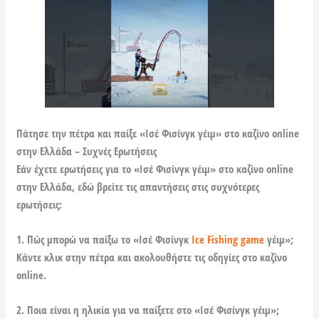
Πάτησε την πέτρα και παίξε «Ισέ Φισίνγκ γέιμ» στο καζίνο online
στην Ελλάδα – Συχνές Ερωτήσεις
Εάν έχετε ερωτήσεις για το «Ισέ Φισίνγκ γέιμ» στο καζίνο online
στην Ελλάδα, εδώ βρείτε τις απαντήσεις στις συχνότερες
ερωτήσεις:
1.
Πώς μπορώ να παίξω το «Ισέ Φισίνγκ
Ice Fishing game
γέιμ»;
Κάντε κλικ στην πέτρα και ακολουθήστε τις οδηγίες στο καζίνο
online.
2.
Ποια είναι η ηλικία για να παίξετε στο «Ισέ Φισίνγκ γέιμ»;