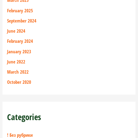
March 2025
February 2025
September 2024
June 2024
February 2024
January 2023
June 2022
March 2022
October 2020
Categories
! Без рубрики