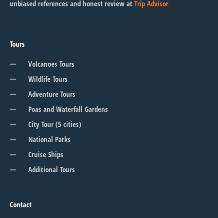
unbiased references and honest review at
Trip Advisor
Tours
Volcanoes Tours
Wildlife Tours
Adventure Tours
Poas and Waterfall Gardens
City Tour (5 cities)
National Parks
Cruise Ships
Additional Tours
Contact