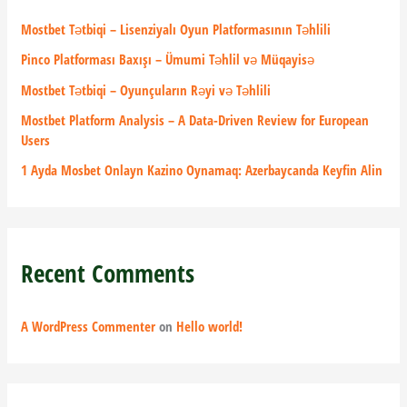
f
Mostbet Tətbiqi – Lisenziyalı Oyun Platformasının Təhlili
o
Pinco Platforması Baxışı – Ümumi Təhlil və Müqayisə
r
Mostbet Tətbiqi – Oyunçuların Rəyi və Təhlili
:
Mostbet Platform Analysis – A Data-Driven Review for European
Users
1 Ayda Mosbet Onlayn Kazino Oynamaq: Azerbaycanda Keyfin Alin
Recent Comments
A WordPress Commenter
on
Hello world!