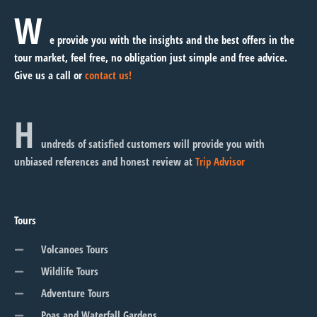
W
e provide you with the insights and the best offers in the
tour market, feel free, no obligation just simple and free advice.
Give us a call or
contact us!
H
undreds of satisfied customers will provide you with
unbiased references and honest review at
Trip Advisor
Tours
Volcanoes Tours
Wildlife Tours
Adventure Tours
Poas and Waterfall Gardens