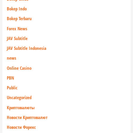
Bokep Indo
Bokep Terbaru
Forex News
JAV Subtitle
JAV Subtitle Indonesia
news
Online Casino
PBN
Public
Uncategorized
Криптовалюты
Новости Криптовалют
Новости Форекс