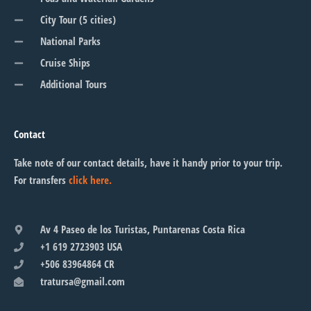
City Tour (5 cities)
National Parks
Cruise Ships
Additional Tours
Contact
Take note of our contact details, have it handy prior to your trip.
For transfers
click here.
Av 4 Paseo de los Turistas, Puntarenas Costa Rica
+1 619 2723903 USA
+506 83964864 CR
tratursa@gmail.com