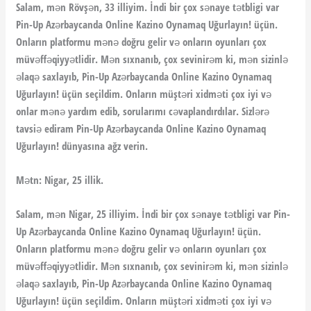
Salam, mən Rövşən, 33 illiyim. İndi bir çox sənaye tətbligi var
Pin-Up Azərbaycanda Online Kazino Oynamaq Uğurlayın! üçün.
Onların platformu mənə doğru gelir və onların oyunları çox
müvəffəqiyyətlidir. Mən sıxnanıb, çox sevinirəm ki, mən sizinlə
əlaqə saxlayıb, Pin-Up Azərbaycanda Online Kazino Oynamaq
Uğurlayın! üçün seçildim. Onların müştəri xidməti çox iyi və
onlar mənə yardım edib, sorularımı cəvaplandırdılar. Sizlərə
tavsiə ediram Pin-Up Azərbaycanda Online Kazino Oynamaq
Uğurlayın! dünyasına ağz verin.
Mətn: Nigar, 25 illik.
Salam, mən Nigar, 25 illiyim. İndi bir çox sənaye tətbligi var Pin-
Up Azərbaycanda Online Kazino Oynamaq Uğurlayın! üçün.
Onların platformu mənə doğru gelir və onların oyunları çox
müvəffəqiyyətlidir. Mən sıxnanıb, çox sevinirəm ki, mən sizinlə
əlaqə saxlayıb, Pin-Up Azərbaycanda Online Kazino Oynamaq
Uğurlayın! üçün seçildim. Onların müştəri xidməti çox iyi və