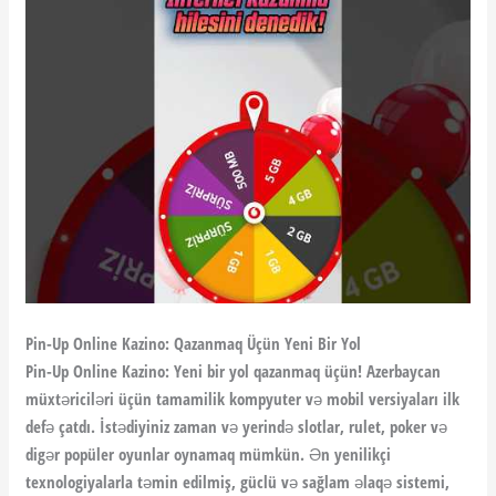
Pin-Up Online Kazino: Qazanmaq Üçün Yeni Bir Yol
Pin-Up Online Kazino: Yeni bir yol qazanmaq üçün! Azerbaycan
müxtəriciləri üçün tamamilik kompyuter və mobil versiyaları ilk
defə çatdı. İstədiyiniz zaman və yerində slotlar, rulet, poker və
digər popüler oyunlar oynamaq mümkün. Ən yenilikçi
texnologiyalarla təmin edilmiş, güclü və sağlam əlaqə sistemi,