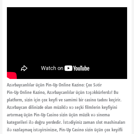
Azərbaycanlılar üçün Pin-Up Online Kazino: Çox Sətir
Pin-Up Online Kazino, Azərbaycanlılar üçün təşəkkürlerdə! Bu
platform, sizin için çox keyfi ve samimi bir casino tadını keçirir.
Azərbaycan dilinizde olan müziklə və seçki filmlerin keyfiyini
artırmaq üçün Pin-Up Casino sizin üçün müzik və sinema
kategorileri ilə doğru yerdedir. İstədiyiniz zaman slot mashinaları
ilə razılaşmaq istəyirsinizse, Pin-Up Casino sizin üçün çox keyifli