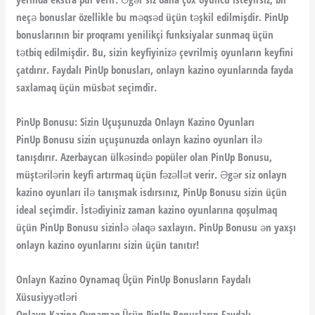
neçə bonuslar özellikle bu məqsəd üçün təşkil edilmişdir. PinUp
bonuslarının bir proqramı yenilikçi funksiyalar sunmaq üçün
tətbiq edilmişdir. Bu, sizin keyfiyinizə çevrilmiş oyunların keyfini
çatdırır. Faydalı PinUp bonusları, onlayn kazino oyunlarında fayda
saxlamaq üçün müsbət seçimdir.
PinUp Bonusu: Sizin Uçuşunuzda Onlayn Kazino Oyunları
PinUp Bonusu sizin uçuşunuzda onlayn kazino oyunları ilə
tanışdırır. Azerbaycan ülkəsində popüler olan PinUp Bonusu,
müştərilərin keyfi artırmaq üçün fəzəllət verir. Əgər siz onlayn
kazino oyunları ilə tanışmak isdırsınız, PinUp Bonusu sizin üçün
ideal seçimdir. İstədiyiniz zaman kazino oyunlarına qoşulmaq
üçün PinUp Bonusu sizinlə əlaqə saxlayın. PinUp Bonusu ən yaxşı
onlayn kazino oyunlarını sizin üçün tanıtır!
Onlayn Kazino Oynamaq Üçün PinUp Bonusların Faydalı
Xüsusiyyətləri
Onlayn Kazino Oynamaq Üçün PinUp Bonusların Faydalı