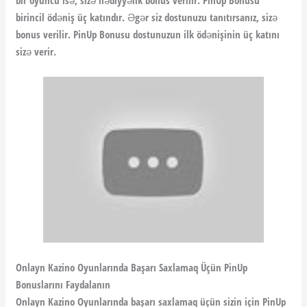
bir oyuncu isə, sizə hədiyyəlik bonus verilir. PinUp Bonusu
birincil ödəniş üç katındır. Əgər siz dostunuzu tanıtırsanız, sizə
bonus verilir. PinUp Bonusu dostunuzun ilk ödənişinin üç katını
sizə verir.
Onlayn Kazino Oyunlarında Başarı Saxlamaq Üçün PinUp
Bonuslarını Faydalanın
Onlayn Kazino Oyunlarında başarı saxlamaq üçün sizin için PinUp