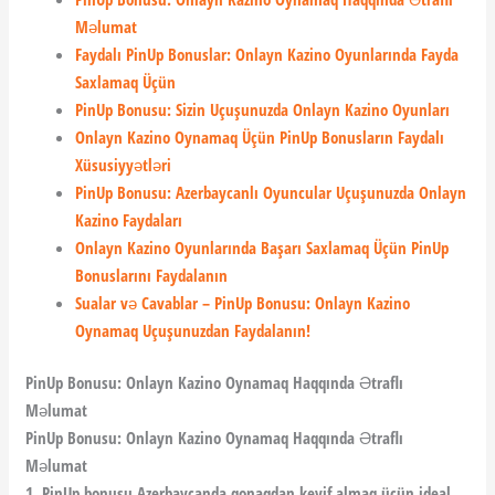
Məlumat
Faydalı PinUp Bonuslar: Onlayn Kazino Oyunlarında Fayda
Saxlamaq Üçün
PinUp Bonusu: Sizin Uçuşunuzda Onlayn Kazino Oyunları
Onlayn Kazino Oynamaq Üçün PinUp Bonusların Faydalı
Xüsusiyyətləri
PinUp Bonusu: Azerbaycanlı Oyuncular Uçuşunuzda Onlayn
Kazino Faydaları
Onlayn Kazino Oyunlarında Başarı Saxlamaq Üçün PinUp
Bonuslarını Faydalanın
Sualar və Cavablar – PinUp Bonusu: Onlayn Kazino
Oynamaq Uçuşunuzdan Faydalanın!
PinUp Bonusu: Onlayn Kazino Oynamaq Haqqında Ətraflı
Məlumat
PinUp Bonusu: Onlayn Kazino Oynamaq Haqqında Ətraflı
Məlumat
1. PinUp bonusu Azerbaycanda qonaqdan keyif almaq üçün ideal