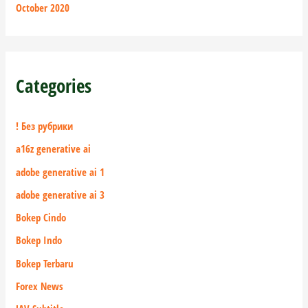
October 2020
Categories
! Без рубрики
a16z generative ai
adobe generative ai 1
adobe generative ai 3
Bokep Cindo
Bokep Indo
Bokep Terbaru
Forex News