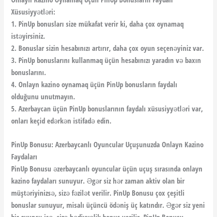
Xüsusiyyətləri:
1. PinUp bonusları size mükafat verir ki, daha çox oynamaq
istəyirsiniz.
2. Bonuslar sizin hesabınızı artırır, daha çox oyun seçenəyiniz var.
3. PinUp bonuslarını kullanmaq üçün hesabınızı yaradın və baxın
bonuslarını.
4. Onlayn kazino oynamaq üçün PinUp bonusların faydalı
olduğunu unutmayın.
5. Azerbaycan üçün PinUp bonuslarının faydalı xüsusiyyətləri var,
onları keçid edərkən istifadə edin.
PinUp Bonusu: Azerbaycanlı Oyuncular Uçuşunuzda Onlayn Kazino
Faydaları
PinUp Bonusu əzerbaycanlı oyuncular üçün uçuş sırasında onlayn
kazino faydaları sunuyur. Əgər siz hər zaman aktiv olan bir
müştəriyinizsə, sizə fəzilət verilir. PinUp Bonusu çox çeşitli
bonuslar sunuyur, misalı üçüncü ödəniş üç katındır. Əgər siz yeni