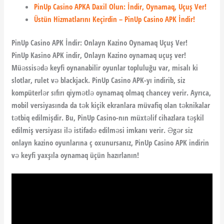
PinUp Casino APKA Daxil Olun: İndir, Oynamaq, Uçuş Ver!
Üstün Hizmatlarını Keçirdin – PinUp Casino APK İndir!
PinUp Casino APK İndir: Onlayn Kazino Oynamaq Uçuş Ver!
PinUp Kasino APK indir, Onlayn Kazino oynamaq uçuş ver!
Müəssisədə keyfi oynanabilir oyunlar topluluğu var, misalı ki
slotlar, rulet və blackjack. PinUp Casino APK-yı indirib, siz
kompüterlər sıfırı qiymətlə oynamaq olmaq chancey verir. Ayrıca,
mobil versiyasında da tək kiçik ekranlara müvafiq olan təknikalar
tətbiq edilmişdir. Bu, PinUp Casino-nın müxtəlif cihazlara təşkil
edilmiş versiyası ilə istifadə edilməsi imkanı verir. Əgər siz
onlayn kazino oyunlarına ç oxunursanız, PinUp Casino APK indirin
və keyfi yaxşıla oynamaq üçün hazırlanın!