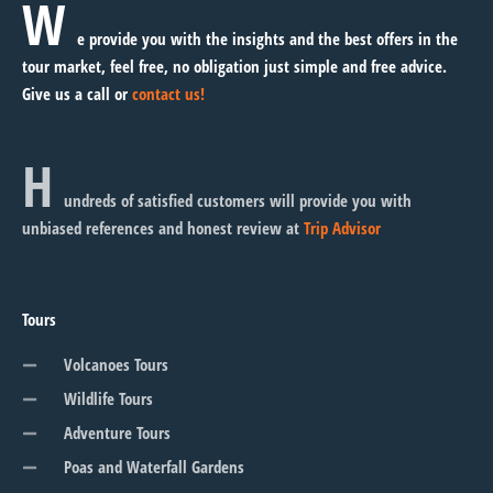
W
e provide you with the insights and the best offers in the
tour market, feel free, no obligation just simple and free advice.
Give us a call or
contact us!
H
undreds of satisfied customers will provide you with
unbiased references and honest review at
Trip Advisor
Tours
Volcanoes Tours
Wildlife Tours
Adventure Tours
Poas and Waterfall Gardens