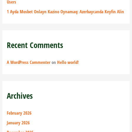
Users
1 Ayda Mosbet Onlayn Kazino Oynamaq: Azerbaycanda Keyfin Alin
Recent Comments
A WordPress Commenter
on
Hello world!
Archives
February 2026
January 2026