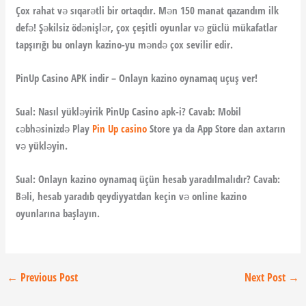
Çox rahat və sıqarətli bir ortaqdır. Mən 150 manat qazandım ilk
defə! Şəkilsiz ödənişlər, çox çeşitli oyunlar və güclü mükafatlar
tapşırığı bu onlayn kazino-yu məndə çox sevilir edir.
PinUp Casino APK indir – Onlayn kazino oynamaq uçuş ver!
Sual: Nasıl yükləyirik PinUp Casino apk-i? Cavab: Mobil
cəbhəsinizdə Play
Pin Up casino
Store ya da App Store dan axtarın
və yükləyin.
Sual: Onlayn kazino oynamaq üçün hesab yaradılmalıdır? Cavab:
Bəli, hesab yaradıb qeydiyyatdan keçin və online kazino
oyunlarına başlayın.
←
Previous Post
Next Post
→