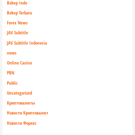
Bokep Indo
Bokep Terbaru
Forex News
JAV Subtitle
JAV Subtitle Indonesia
news
Online Casino
PBN
Public
Uncategorized
Криптовалюты
Новости Криптовалют
Новости Форекс