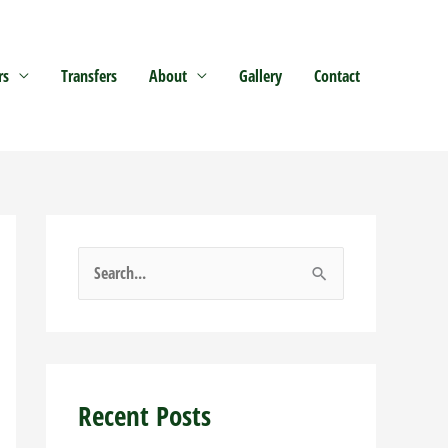
rs
Transfers
About
Gallery
Contact
S
e
a
r
c
Recent Posts
h