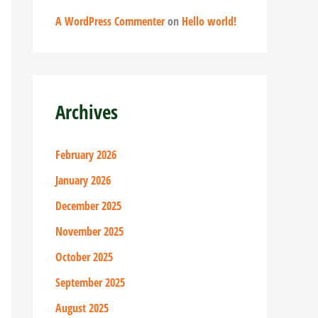
A WordPress Commenter
on
Hello world!
Archives
February 2026
January 2026
December 2025
November 2025
October 2025
September 2025
August 2025