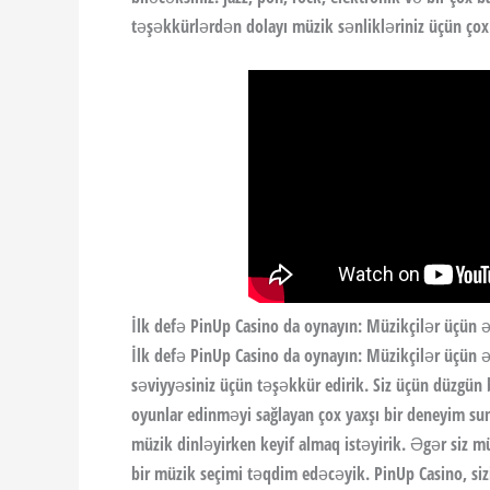
təşəkkürlərdən dolayı müzik sənlikləriniz üçün çox k
İlk defə PinUp Casino da oynayın: Müzikçilər üçün ə
İlk defə PinUp Casino da oynayın: Müzikçilər üçün 
səviyyəsiniz üçün təşəkkür edirik. Siz üçün düzgün 
oyunlar edinməyi sağlayan çox yaxşı bir deneyim sunu
müzik dinləyirken keyif almaq istəyirik. Əgər siz müz
bir müzik seçimi təqdim edəcəyik. PinUp Casino, sizi