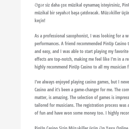
Əgər siz daha çox müzikal oynamaq isteyirsiniz, PinUp
müzikal bir seyahət başa çatdıracak. Müzəkiller üç
keçin!
As a professional saxophonist, I was looking for a w
performances. A friend recommended PinUp Casino to 
and easy, and I was able to start playing my favorit
effects are top-notch, making me feel like I’m in a r
highly recommend PinUp Casino to all my musician fr
I’ve always enjoyed playing casino games, but I neve
Casino and it’s been a game-changer for me. The con
matter, is amazing. The selection of games is impressi
tailored for musicians. The registration process was a
of fun and have won some money too. I highly reco
PinUp Casino Sizin Müzəkiller üçün Ən Yaxşı Onlin