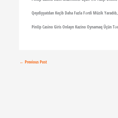
Qeydiyyatdan Keçib Daha Fazla Fərdi Müzik Yaradıb,
PinUp Casino Giris Onlayn Kazino Oynamaq Üçün Tədb
←
Previous Post