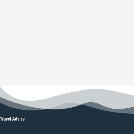
Travel Advice