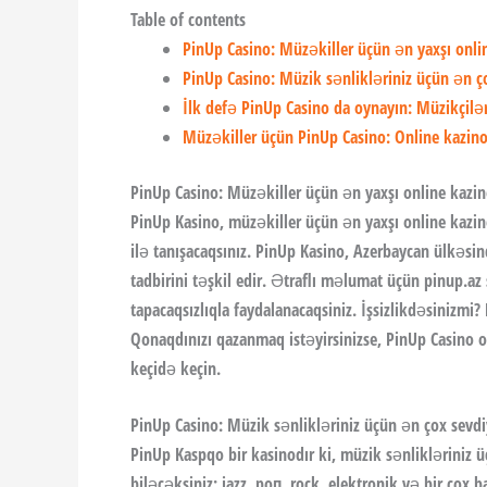
Table of contents
PinUp Casino: Müzəkiller üçün ən yaxşı onli
PinUp Casino: Müzik sənlikləriniz üçün ən ç
İlk defə PinUp Casino da oynayın: Müzikçilə
Müzəkiller üçün PinUp Casino: Online kazin
PinUp Casino: Müzəkiller üçün ən yaxşı online kazin
PinUp Kasino, müzəkiller üçün ən yaxşı online kazino
ilə tanışacaqsınız. PinUp Kasino, Azerbaycan ülkəsind
tadbirini təşkil edir. Ətraflı məlumat üçün pinup.az 
tapacaqsızlıqla faydalanacaqsiniz. İşsizlikdəsinizmi? P
Qonaqdınızı qazanmaq istəyirsinizse, PinUp Casino
keçidə keçin.
PinUp Casino: Müzik sənlikləriniz üçün ən çox sevdi
PinUp Kaspqo bir kasinodır ki, müzik sənlikləriniz 
biləcəksiniz: jazz, poп, rосk, elektronik və bir çox