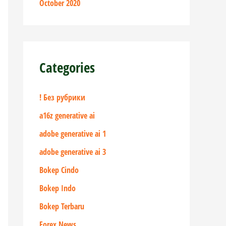
October 2020
Categories
! Без рубрики
a16z generative ai
adobe generative ai 1
adobe generative ai 3
Bokep Cindo
Bokep Indo
Bokep Terbaru
Forex News