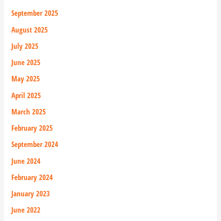
September 2025
August 2025
July 2025
June 2025
May 2025
April 2025
March 2025
February 2025
September 2024
June 2024
February 2024
January 2023
June 2022