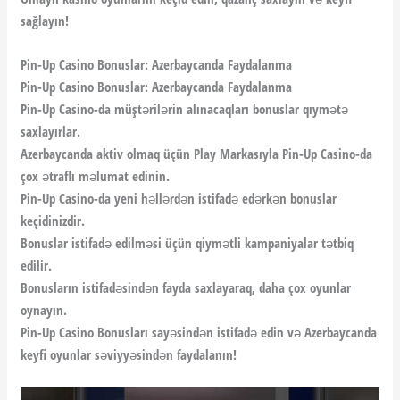
sağlayın!
Pin-Up Casino Bonuslar: Azerbaycanda Faydalanma
Pin-Up Casino Bonuslar: Azerbaycanda Faydalanma
Pin-Up Casino-da müştərilərin alınacaqları bonuslar qıymətə
saxlayırlar.
Azerbaycanda aktiv olmaq üçün Play Markasıyla Pin-Up Casino-da
çox ətraflı məlumat edinin.
Pin-Up Casino-da yeni həllərdən istifadə edərkən bonuslar
keçidinizdir.
Bonuslar istifadə edilməsi üçün qiymətli kampaniyalar tətbiq
edilir.
Bonusların istifadəsindən fayda saxlayaraq, daha çox oyunlar
oynayın.
Pin-Up Casino Bonusları sayəsindən istifadə edin və Azerbaycanda
keyfi oyunlar səviyyəsindən faydalanın!