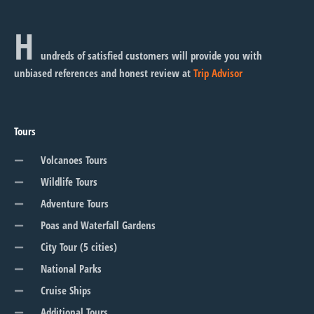
H
undreds of satisfied customers will provide you with
unbiased references and honest review at
Trip Advisor
Tours
Volcanoes Tours
Wildlife Tours
Adventure Tours
Poas and Waterfall Gardens
City Tour (5 cities)
National Parks
Cruise Ships
Additional Tours