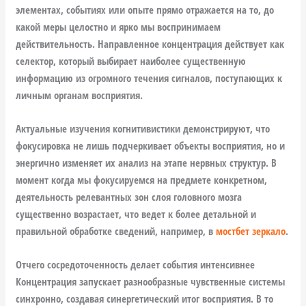
элементах, событиях или опыте прямо отражается на то, до
какой меры целостно и ярко мы воспринимаем
действительность. Направленное концентрация действует как
селектор, который выбирает наиболее существенную
информацию из огромного течения сигналов, поступающих к
личным органам восприятия.
Актуальные изучения когнитивистики демонстрируют, что
фокусировка не лишь подчеркивает объекты восприятия, но и
энергично изменяет их анализ на этапе нервных структур. В
момент когда мы фокусируемся на предмете конкретном,
деятельность релевантных зон слоя головного мозга
существенно возрастает, что ведет к более детальной и
правильной обработке сведений, например, в
мостбет зеркало
.
Отчего сосредоточенность делает события интенсивнее
Концентрация запускает разнообразные чувственные системы
синхронно, создавая синергетический итог восприятия. В то