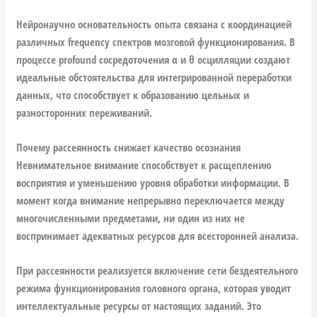
Нейронаучно основательность опыта связана с координацией
различных frequency спектров мозговой функционирования. В
процессе profound сосредоточения α и θ осцилляции создают
идеальные обстоятельства для интегрированной переработки
данных, что способствует к образованию цельных и
разносторонних переживаний.
Почему рассеянность снижает качество осознания
Невнимательное внимание способствует к расщеплению
восприятия и уменьшению уровня обработки информации. В
момент когда внимание непрерывно переключается между
многочисленными предметами, ни один из них не
воспринимает адекватных ресурсов для всесторонней анализа.
При рассеянности реализуется включение сети бездеятельного
режима функционирования головного органа, которая уводит
интеллектуальные ресурсы от настоящих заданий. Это