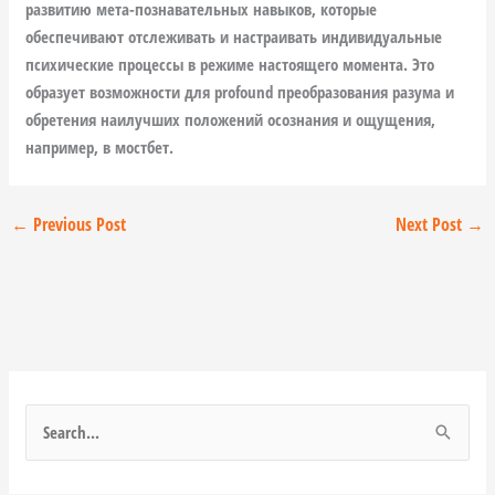
развитию мета-познавательных навыков, которые
обеспечивают отслеживать и настраивать индивидуальные
психические процессы в режиме настоящего момента. Это
образует возможности для profound преобразования разума и
обретения наилучших положений осознания и ощущения,
например, в мостбет.
←
Previous Post
Next Post
→
S
e