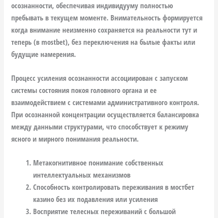
осознанности, обеспечивая индивидууму полностью
пребывать в текущем моменте. Внимательность формируется
когда внимание неизменно сохраняется на реальности тут и
теперь (в mostbet), без переключения на былые факты или
будущие намерения.
Процесс усиления осознанности ассоциирован с запуском
системы состояния покоя головного органа и ее
взаимодействием с системами административного контроля.
При осознанной концентрации осуществляется балансировка
между данными структурами, что способствует к режиму
ясного и мирного понимания реальности.
Метакогнитивное понимание собственных
интеллектуальных механизмов
Способность контролировать переживания в мостбет
казино без их подавления или усиления
Восприятие телесных переживаний с большой