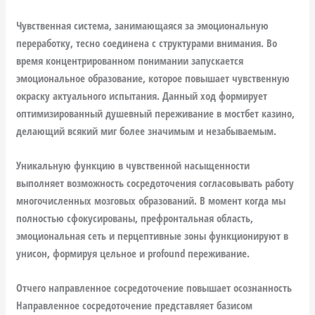
Чувственная система, занимающаяся за эмоциональную
переработку, тесно соединена с структурами внимания. Во
время концентрированном понимании запускается
эмоциональное образование, которое повышает чувственную
окраску актуального испытания. Данный ход формирует
оптимизированный душевный переживание в мостбет казино,
делающий всякий миг более значимым и незабываемым.
Уникальную функцию в чувственной насыщенности
выполняет возможность сосредоточения согласовывать работу
многочисленных мозговых образований. В момент когда мы
полностью сфокусированы, префронтальная область,
эмоциональная сеть и перцептивные зоны функционируют в
унисон, формируя цельное и profound переживание.
Отчего направленное сосредоточение повышает осознанность
Направленное сосредоточение представляет базисом