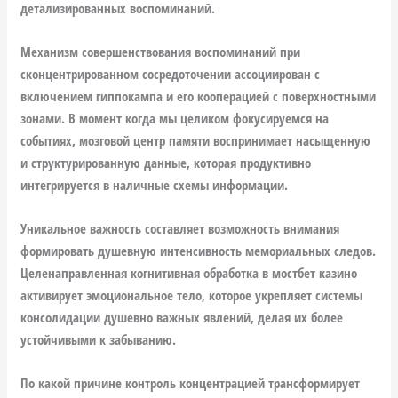
детализированных воспоминаний.
Механизм совершенствования воспоминаний при
сконцентрированном сосредоточении ассоциирован с
включением гиппокампа и его кооперацией с поверхностными
зонами. В момент когда мы целиком фокусируемся на
событиях, мозговой центр памяти воспринимает насыщенную
и структурированную данные, которая продуктивно
интегрируется в наличные схемы информации.
Уникальное важность составляет возможность внимания
формировать душевную интенсивность мемориальных следов.
Целенаправленная когнитивная обработка в мостбет казино
активирует эмоциональное тело, которое укрепляет системы
консолидации душевно важных явлений, делая их более
устойчивыми к забыванию.
По какой причине контроль концентрацией трансформирует