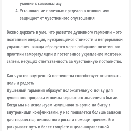
умение к самоанализу
Установление полезных пределов в отношениях
защищает от чувственного опустошения
Важно держать в уме, что развитие душевного гармонии – это
поэтапный операция, нуждающийся стойкости и непрерывной
упражнения. вавада образуется через собирание позитивного
практики саморегуляции и постепенное укрепление мозговых
связей, несущих ответственность за чувственную постоянство.
Как чувство внутренней постоянства способствует отыскивать
цель и радость
Душевный гармония образует положительную почву для
душевного прогресса и поиска серьезного значения в бытии.
Когда мы не используем излишнюю энергию на битву с
внутренними конфликтами, у нас появляется больше запасов
для творчества, личностного роста и помощи прочим. Это
раскрывает путь к более complete и целенаправленной