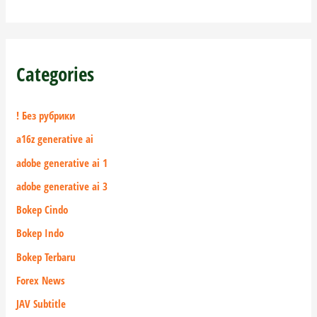
Categories
! Без рубрики
a16z generative ai
adobe generative ai 1
adobe generative ai 3
Bokep Cindo
Bokep Indo
Bokep Terbaru
Forex News
JAV Subtitle