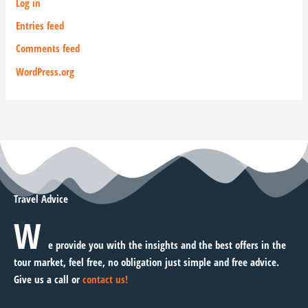
Log in
Entries feed
Comments feed
WordPress.org
Travel Advice
W
e provide you with the insights and the best offers in the
tour market, feel free, no obligation just simple and free advice.
Give us a call or
contact us!