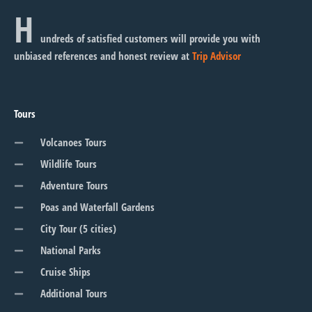
H
undreds of satisfied customers will provide you with
unbiased references and honest review at
Trip Advisor
Tours
Volcanoes Tours
Wildlife Tours
Adventure Tours
Poas and Waterfall Gardens
City Tour (5 cities)
National Parks
Cruise Ships
Additional Tours