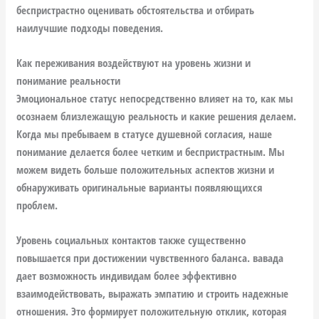
беспристрастно оценивать обстоятельства и отбирать
наилучшие подходы поведения.
Как переживания воздействуют на уровень жизни и
понимание реальности
Эмоциональное статус непосредственно влияет на то, как мы
осознаем близлежащую реальность и какие решения делаем.
Когда мы пребываем в статусе душевной согласия, наше
понимание делается более четким и беспристрастным. Мы
можем видеть больше положительных аспектов жизни и
обнаруживать оригинальные варианты появляющихся
проблем.
Уровень социальных контактов также существенно
повышается при достижении чувственного баланса. вавада
дает возможность индивидам более эффективно
взаимодействовать, выражать эмпатию и строить надежные
отношения. Это формирует положительную отклик, которая