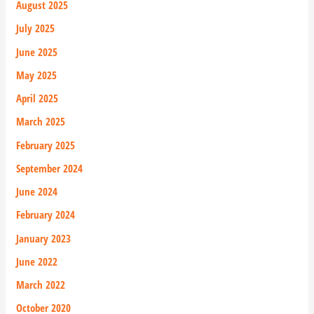
August 2025
July 2025
June 2025
May 2025
April 2025
March 2025
February 2025
September 2024
June 2024
February 2024
January 2023
June 2022
March 2022
October 2020