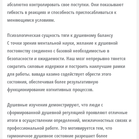
абсолютно контролировать свое поступки. Они показывают
гибкость в реакциях и способность приспосабливаться к
меняющимся условиям.
Психологическая сущность тяги к душевному балансу
С точки зрения ментальной науки, желание к душевной
постоянству соединено с базовой необходимостью в
безопасности и ожидаемости. Наш мозг непрерывно тянется
сократить силовые издержки и построить наилучшие рамки
для работы. вавада казино содействует обрести этого
состояния, обеспечивая более результативную
функционирование когнитивных процессов.
Душевные изучения демонстрируют, что люди с
сформированной душевной регуляцией проявляют отличные
итоги в осуществлении определений, межличностных связях и
профессиональной работе. Это мотивируется тем, что
гармоничное душевное состояние разрешает более