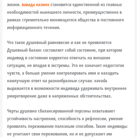
жизни.
вавада казино
становится единственной из главных
необходимостей нынешнего личности, преимущественно в
рамках стремительно меняющегося общества и постоянного
информационного течения.
Что такое душевный равновесие и как он проявляется
Душевный баланс составляет собой состояние, при котором
индивид в состоянии корректно отвечать на внешние
ситуации, не впадая в экстремы. Это не означает недостаток
чувств, а больше умение контролировать ими и находить
наилучшую ответ на разнообразные случаи. vavada
выражается в возможности индивида удерживать внутреннее
умиротворение даже в напряженных обстоятельствах.
Черты душевно сбалансированной персоны охватывают
устойчивость настроения, способность к рефлексии, умение
проявлять переживания полезным способом. Такие индивиды
не угнетают свои переживания, но и не допускают им