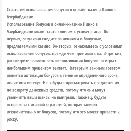
Стратегии использования бонусов в онлайн-казино Пинко в
Азербайджане
Использование бонусов в онлайн-казино Пинко в
Азербайджане может стать ключом к успеху в игре. Во-
первых, регулярно следите за акциями и бонусами,
предлагаемыми казино. Во-вторых, ознакомьтесь с условиями
использования бонусов, прежде чем принимать их. В-третьих,
рассмотрите возможность использования бонусов на игры с
наибольшим процентом выплат. Четвертым важным советом
является активация бонусов в течение определенного срока,
иначе они истекут. Не забудьте просматривать предложения
по возврату денежных средств, потому что они могут
увеличить ваши шансы на выигрыш. Наконец, будьте
осторожны с игровой стратегией, которая зависит
исключительно от бонусов, потому что это может привести к
риску.