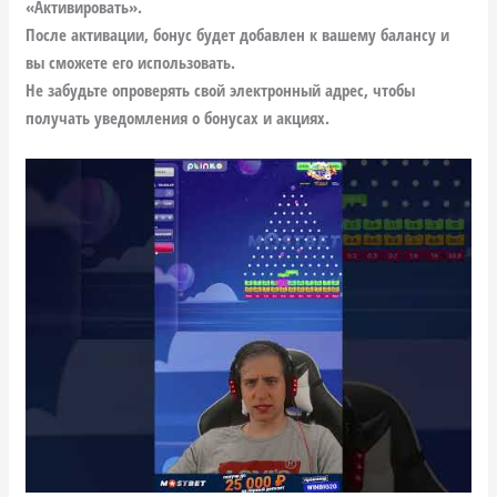
«Активировать».
После активации, бонус будет добавлен к вашему балансу и
вы сможете его использовать.
Не забудьте опроверять свой электронный адрес, чтобы
получать уведомления о бонусах и акциях.