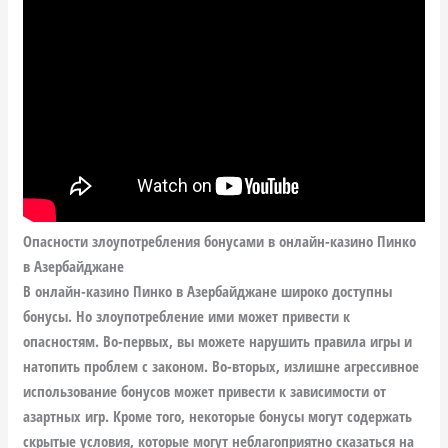
Опасности злоупотребления бонусами в онлайн-казино Пинко
в Азербайджане
В онлайн-казино Пинко в Азербайджане широко доступны
бонусы. Но злоупотребление ими может привести к
опасностям
. Во-первых, вы можете нарушить правила игры и
натопить проблем с законом. Во-вторых, излишне агрессивное
использование бонусов может привести к зависимости от
азартных игр. Кроме того, некоторые бонусы могут содержать
скрытые условия, которые могут неблагоприятно сказаться на