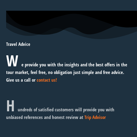
Travel Advice
W
e provide you with the insights and the best offers in the
tour market, feel free, no obligation just simple and free advice.
Give us a call or
contact us!
H
undreds of satisfied customers will provide you with
unbiased references and honest review at
Trip Advisor