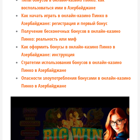
воспользоваться ими в Азербайджане
Как начать играть в онлайн-казино Пинко в
Азербайджане: регистрация и первый бонус
Получение бесконечных бонусов в онлайн-казино
Пинко: реальность или миф
Как оформить бонусы в онлайн-казино Пинко в
Азербайджане: инструкция
Стратегии использования бонусов в онлайн-казино
Пинко в Азербайджане
Опасности злоупотребления бонусами в онлайн-казино
Пинко в Азербайджане