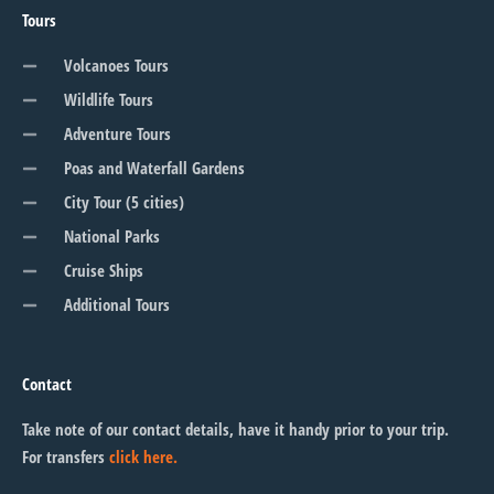
Tours
Volcanoes Tours
Wildlife Tours
Adventure Tours
Poas and Waterfall Gardens
City Tour (5 cities)
National Parks
Cruise Ships
Additional Tours
Contact
Take note of our contact details, have it handy prior to your trip.
For transfers
click here.