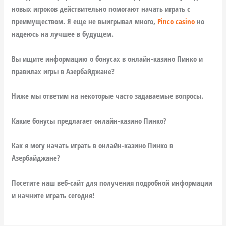
новых игроков действительно помогают начать играть с
преимуществом. Я еще не выигрывал много,
Pinco casino
но
надеюсь на лучшее в будущем.
Вы ищите информацию о бонусах в онлайн-казино Пинко и
правилах игры в Азербайджане?
Ниже мы ответим на некоторые часто задаваемые вопросы.
Какие бонусы предлагает онлайн-казино Пинко?
Как я могу начать играть в онлайн-казино Пинко в
Азербайджане?
Посетите наш веб-сайт для получения подробной информации
и начните играть сегодня!