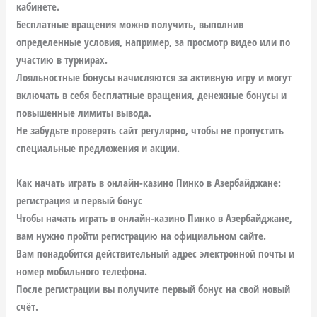
кабинете.
Бесплатные вращения можно получить, выполнив
определенные условия, например, за просмотр видео или по
участию в турнирах.
Лояльностные бонусы начисляются за активную игру и могут
включать в себя бесплатные вращения, денежные бонусы и
повышенные лимиты вывода.
Не забудьте проверять сайт регулярно, чтобы не пропустить
специальные предложения и акции.
Как начать играть в онлайн-казино Пинко в Азербайджане:
регистрация и первый бонус
Чтобы начать играть в онлайн-казино Пинко в Азербайджане,
вам нужно пройти регистрацию на официальном сайте.
Вам понадобится действительный адрес электронной почты и
номер мобильного телефона.
После регистрации вы получите первый бонус на свой новый
счёт.