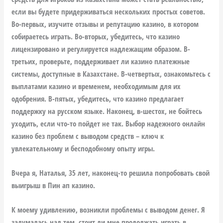
если вы будете придерживаться нескольких простых советов.
Во-первых, изучите отзывы и репутацию казино, в котором
собираетесь играть. Во-вторых, убедитесь, что казино
лицензировано и регулируется надлежащим образом. В-
третьих, проверьте, поддерживает ли казино платежные
системы, доступные в Казахстане. В-четвертых, ознакомьтесь с
выплатами казино и временем, необходимым для их
одобрения. В-пятых, убедитесь, что казино предлагает
поддержку на русском языке. Наконец, в-шестох, не бойтесь
уходить, если что-то пойдет не так. Выбор надежного онлайн
казино без проблем с выводом средств – ключ к
увлекательному и бесподобному опыту игры.
Вчера я, Наталья, 35 лет, наконец-то решила попробовать свой
выигрыш в Пин ап казино.
К моему удивлению, возникли проблемы с выводом денег. Я
задумалась над тем, стоит ли мне продолжать играть в