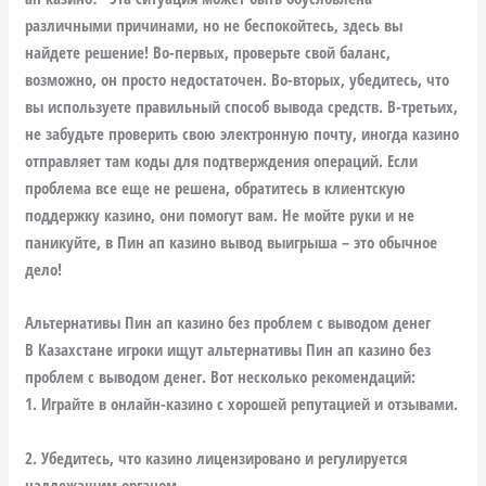
различными причинами, но не беспокойтесь, здесь вы
найдете решение! Во-первых, проверьте свой баланс,
возможно, он просто недостаточен. Во-вторых, убедитесь, что
вы используете правильный способ вывода средств. В-третьих,
не забудьте проверить свою электронную почту, иногда казино
отправляет там коды для подтверждения операций. Если
проблема все еще не решена, обратитесь в клиентскую
поддержку казино, они помогут вам. Не мойте руки и не
паникуйте, в Пин ап казино вывод выигрыша – это обычное
дело!
Альтернативы Пин ап казино без проблем с выводом денег
В Казахстане игроки ищут альтернативы Пин ап казино без
проблем с выводом денег. Вот несколько рекомендаций:
1. Играйте в онлайн-казино с хорошей репутацией и отзывами.
2. Убедитесь, что казино лицензировано и регулируется
надлежащим органом.