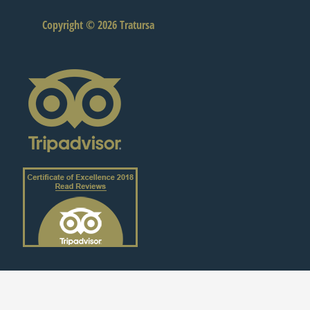
Copyright © 2026 Tratursa