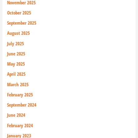
November 2025
October 2025
September 2025
August 2025
July 2025
June 2025
May 2025
April 2025
March 2025
February 2025
September 2024
June 2024
February 2024
January 2023