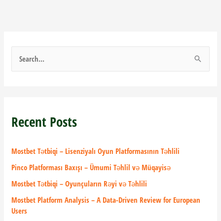
S
e
a
r
Recent Posts
c
h
f
Mostbet Tətbiqi – Lisenziyalı Oyun Platformasının Təhlili
o
Pinco Platforması Baxışı – Ümumi Təhlil və Müqayisə
r
Mostbet Tətbiqi – Oyunçuların Rəyi və Təhlili
:
Mostbet Platform Analysis – A Data-Driven Review for European
Users