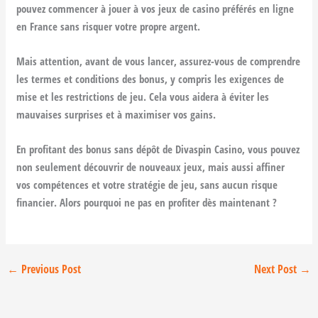
pouvez commencer à jouer à vos jeux de casino préférés en ligne
en France sans risquer votre propre argent.
Mais attention, avant de vous lancer, assurez-vous de comprendre
les termes et conditions des bonus, y compris les exigences de
mise et les restrictions de jeu. Cela vous aidera à éviter les
mauvaises surprises et à maximiser vos gains.
En profitant des bonus sans dépôt de Divaspin Casino, vous pouvez
non seulement découvrir de nouveaux jeux, mais aussi affiner
vos compétences et votre stratégie de jeu, sans aucun risque
financier. Alors pourquoi ne pas en profiter dès maintenant ?
←
Previous Post
Next Post
→