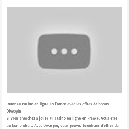
Jouez au casino en ligne en France avec les offres de bonus
Divaspin
Si vous cherchez à jouer au casino en ligne en France, vous êtes
au bon endroit. Avec Divaspin, vous pouvez bénéficier d’offres de