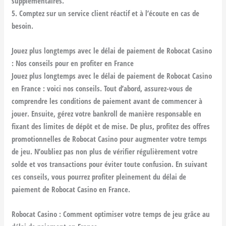
supplémentaires.
5. Comptez sur un service client réactif et à l’écoute en cas de
besoin.
Jouez plus longtemps avec le délai de paiement de Robocat Casino
: Nos conseils pour en profiter en France
Jouez plus longtemps avec le délai de paiement de Robocat Casino
en France : voici nos conseils. Tout d’abord, assurez-vous de
comprendre les conditions de paiement avant de commencer à
jouer. Ensuite, gérez votre bankroll de manière responsable en
fixant des limites de dépôt et de mise. De plus, profitez des offres
promotionnelles de Robocat Casino pour augmenter votre temps
de jeu. N’oubliez pas non plus de vérifier régulièrement votre
solde et vos transactions pour éviter toute confusion. En suivant
ces conseils, vous pourrez profiter pleinement du délai de
paiement de Robocat Casino en France.
Robocat Casino : Comment optimiser votre temps de jeu grâce au