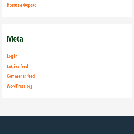
Новости Форекс
Meta
Log in
Entries feed
Comments feed
WordPress.org