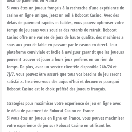
délai de paiement en France
Si vous êtes un joueur français à la recherche d’une expérience de
casino en ligne unique, jetez un œil à Robocat Casino. Avec des
délais de paiement rapides et fiables, vous pouvez optimiser votre
temps de jeu sans vous soucier des retards de retrait. Robocat
Casino offre une variété de jeux de haute qualité, des machines à
sous aux jeux de table en passant par le casino en direct. Leur
plateforme conviviale et facile à naviguer garantit que les joueurs
peuvent trouver et jouer à leurs jeux préférés en un rien de
temps. De plus, avec un service clientèle disponible 24h/24 et
7j/7, vous pouvez être assuré que tous vos besoins de jeu seront
satisfaits. Inscrivez-vous dès aujourd’hui et découvrez pourquoi
Robocat Casino est le choix préféré des joueurs français.
Stratégies pour maximiser votre expérience de jeu en ligne avec
le délai de paiement de Robocat Casino en France
Si vous êtes un joueur en ligne en France, vous pouvez maximiser
votre expérience de jeu sur Robocat Casino en utilisant les