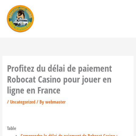
Skip
to
content
Profitez du délai de paiement
Robocat Casino pour jouer en
ligne en France
/
Uncategorized
/ By
webmaster
Table
Comprendre le délai de paiement de Robocat Casino :