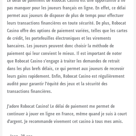
pas manquer pour les joueurs français en ligne. En effet, ce délai
permet aux joueurs de disposer de plus de temps pour effectuer
leurs transactions financières en toute sécurité. De plus, Robocat
Casino offre des options de paiement variées, telles que les cartes
de crédit, les portefeuilles électroniques et les virements
bancaires. Les joueurs peuvent donc choisir la méthode de
paiement qui leur convient le mieux. Il est important de noter
que Robocat Casino s’engage à traiter les demandes de retrait
dans les plus brefs délais, ce qui permet aux joueurs de recevoir
leurs gains rapidement. Enfin, Robocat Casino est régulièrement
audité pour garantir l’équité des jeux et la sécurité des
transactions financières.
J’adore Robocat Casino! Le délai de paiement me permet de
continuer à jouer en ligne en France, même quand je suis à court
d’argent. Je recommande vivement cet casino à tous mes amis.
– Jean, 28 ans