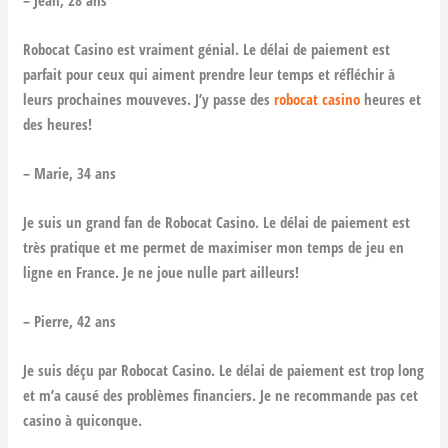
Robocat Casino est vraiment génial. Le délai de paiement est
parfait pour ceux qui aiment prendre leur temps et réfléchir à
leurs prochaines mouveves. J’y passe des
robocat casino
heures et
des heures!
– Marie, 34 ans
Je suis un grand fan de Robocat Casino. Le délai de paiement est
très pratique et me permet de maximiser mon temps de jeu en
ligne en France. Je ne joue nulle part ailleurs!
– Pierre, 42 ans
Je suis déçu par Robocat Casino. Le délai de paiement est trop long
et m’a causé des problèmes financiers. Je ne recommande pas cet
casino à quiconque.