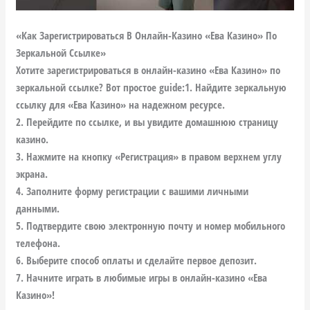
«Как Зарегистрироваться В Онлайн-Казино «Ева Казино» По
Зеркальной Ссылке»
Хотите зарегистрироваться в онлайн-казино «Ева Казино» по
зеркальной ссылке? Вот простое guide:1. Найдите зеркальную
ссылку для «Ева Казино» на надежном ресурсе.
2. Перейдите по ссылке, и вы увидите домашнюю страницу
казино.
3. Нажмите на кнопку «Регистрация» в правом верхнем углу
экрана.
4. Заполните форму регистрации с вашими личными
данными.
5. Подтвердите свою электронную почту и номер мобильного
телефона.
6. Выберите способ оплаты и сделайте первое депозит.
7. Начните играть в любимые игры в онлайн-казино «Ева
Казино»!