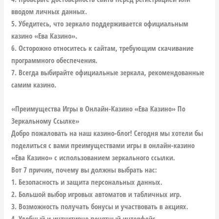
вводом личных данных.
5. Убедитесь, что зеркало поддерживается официальным
казино «Ева Казино».
6. Осторожно относитесь к сайтам, требующим скачивание
программного обеспечения.
7. Всегда выбирайте официальные зеркала, рекомендованные
самим казино.
«Преимущества Игры в Онлайн-Казино «Ева Казино» По
Зеркальному Ссылке»
Добро пожаловать на наш казино-блог! Сегодня мы хотели бы
поделиться с вами преимуществами игры в онлайн-казино
«Ева Казино» с использованием зеркального ссылки.
Вот 7 причин, почему вы должны выбрать нас:
1. Безопасность и защита персональных данных.
2. Большой выбор игровых автоматов и табличных игр.
3. Возможность получать бонусы и участвовать в акциях.
4. Удобный и интуитивно понятный интерфейс.