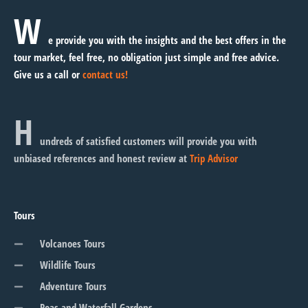
W
e provide you with the insights and the best offers in the
tour market, feel free, no obligation just simple and free advice.
Give us a call or
contact us!
H
undreds of satisfied customers will provide you with
unbiased references and honest review at
Trip Advisor
Tours
Volcanoes Tours
Wildlife Tours
Adventure Tours
Poas and Waterfall Gardens