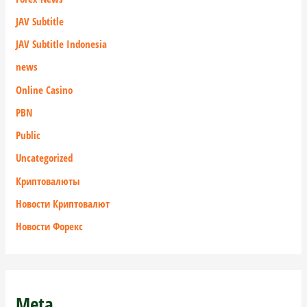
JAV Subtitle
JAV Subtitle Indonesia
news
Online Casino
PBN
Public
Uncategorized
Криптовалюты
Новости Криптовалют
Новости Форекс
Meta