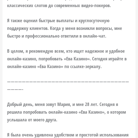
классических слотов до современных видео-покеров.
Я также оценил быстрые выплаты и круглосуточную
поддержку клиентов. Когда у меня возникли вопросы, мне
быстро и профессионально ответили в онлайн-чат.
В целом, я рекомендую всем, кто ищет надежное и удобное
онлайн-казино, попробовать «Ева Казино». Сегодня играйте в
онлайн-казино «Ева Казино» по ссылке-зеркалу.
—————————————————————————————————
————-
Добрый день, меня зовут Мария, и мне 28 лет. Сегодня я
решила попробовать онлайн-казино «Ева Казино», о котором
услышала от моего друга.
Я была очень удивлена удобством и простотой использования