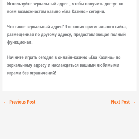
Используйте зеркальный адрес , чтобы получить доступ ко
всем возможностям казино «Ева Казино» сегодня.
Что такое зеркальный адрес? Это копия оригинального сайта,
размещенная по другому адресу, предоставляющая полный
функционал.
Начните играть сегодня в онлайн-казино «Ева Казино» по
зеркальному адресу и наслаждаться вашими любимыми
играми без ограничений!
←
Previous Post
Next Post
→