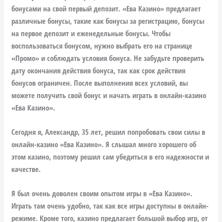
бонусами на свой первый депозит. «Ева Казино» предлагает
различные бонусы, такие как бонусы за регистрацию, бонусы
на первое депозит и еженедельные бонусы. Чтобы
воспользоваться бонусом, нужно выбрать его на странице
«Промо» и соблюдать условия бонуса. Не забудьте проверить
дату окончания действия бонуса, так как срок действия
бонусов ограничен. После выполнения всех условий, вы
можете получить свой бонус и начать играть в онлайн-казино
«Ева Казино».
Сегодня я, Александр, 35 лет, решил попробовать свои силы в
онлайн-казино «Ева Казино». Я слышал много хорошего об
этом казино, поэтому решил сам убедиться в его надежности и
качестве.
Я был очень доволен своим опытом игры в «Ева Казино».
Играть там очень удобно, так как все игры доступны в онлайн-
режиме. Кроме того, казино предлагает большой выбор игр, от