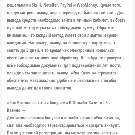
кошельками Skrill, Neteller, PayPal и WebMoney. Кроме того,
предусмотрена вывод через перевод на банковский счет. Для
вывода средств необходимо зайти в личный кабинет, выбрать
нужный метод и указать необходимую сумму. Обратите
внимание, что каждый метод имеет свои лимиты и сроки
ожидания. Например, вывод на банковскую карту может
занять до 5 дней, в то время как электронные кошельки
обеспечивают мгновенную обработку. Не забудьте проверить
все необходимые документы для подтверждения личности,
прежде чем запрашивать вывод. «Ева Казино» стремится
обеспечить максимально удобные и безопасные способы
вывода денег для своих клиентов.
«Как Воспользоваться Бонусами В Онлайн-Казино «Ева
Казино»»
Для использования бонусов в онлайн-казино «Ева Казино»,
сначала необходимо зарегистрироваться и создать аккаунт.
После успешной регистрации, вы можете воспользоваться