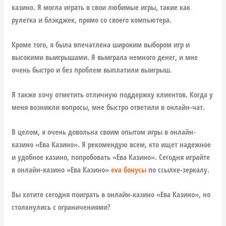
казино. Я могла играть в свои любимые игры, такие как
рулетка и блэкджек, прямо со своего компьютера.
Кроме того, я была впечатлена широким выбором игр и
высокими выигрышами. Я выиграла немного денег, и мне
очень быстро и без проблем выплатили выигрыш.
Я также хочу отметить отличную поддержку клиентов. Когда у
меня возникли вопросы, мне быстро ответили в онлайн-чат.
В целом, я очень довольна своим опытом игры в онлайн-
казино «Ева Казино». Я рекомендую всем, кто ищет надежное
и удобное казино, попробовать «Ева Казино». Сегодня играйте
в онлайн-казино «Ева Казино»
eva бонусы
по ссылке-зеркалу.
Вы хотите сегодня поиграть в онлайн-казино «Ева Казино», но
столкнулись с ограничениями?