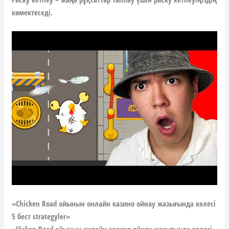
көмектеседі.
«Chicken Road ойынын онлайн казино ойнау жазығында келесі
5 бест strategyler»