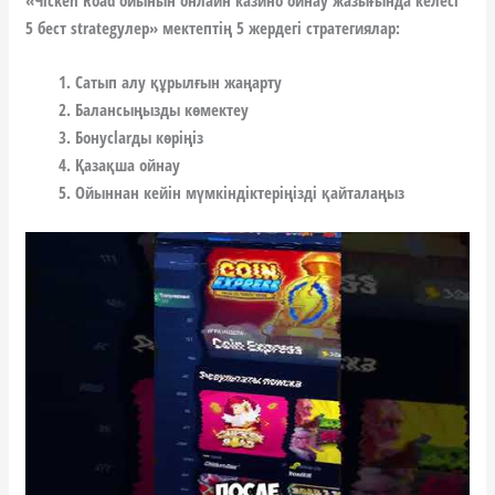
«Чicken Road ойынын онлайн казино ойнау жазығында келесі
5 бест strategyлер» мектептің 5 жердегі стратегиялар:
Сатып алу құрылғын жаңарту
Балансыңызды көмектеу
Бонусlarды көріңіз
Қазақша ойнау
Ойыннан кейін мүмкіндіктеріңізді қайталаңыз