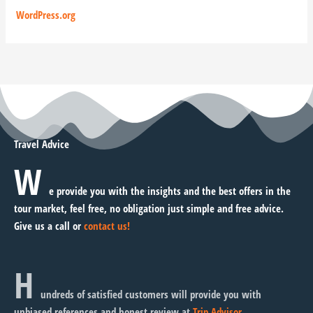
WordPress.org
Travel Advice
W
e provide you with the insights and the best offers in the
tour market, feel free, no obligation just simple and free advice.
Give us a call or
contact us!
H
undreds of satisfied customers will provide you with
unbiased references and honest review at
Trip Advisor