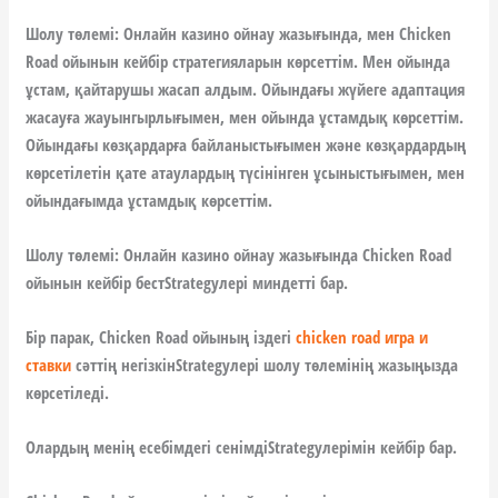
Шолу төлемі: Онлайн казино ойнау жазығында, мен Chicken
Road ойынын кейбір стратегияларын көрсеттім. Мен ойында
ұстам, қайтарушы жасап алдым. Ойындағы жүйеге адаптация
жасауға жауынгырлығымен, мен ойында ұстамдық көрсеттім.
Ойындағы көзқардарға байланыстығымен және көзқардардың
көрсетілетін қате атаулардың түсінінген ұсыныстығымен, мен
ойындағымда ұстамдық көрсеттім.
Шолу төлемі: Онлайн казино ойнау жазығында Chicken Road
ойынын кейбір бестStrategyлері миндетті бар.
Бір парак, Chicken Road ойының іздегі
chicken road игра и
ставки
сәттің негізкінStrategyлері шолу төлемінің жазыңызда
көрсетіледі.
Олардың менің есебімдегі сенімдіStrategyлерімін кейбір бар.