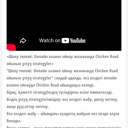
«Шолу төлемі: Онлайн казино ойнау жазығында Chicken Road
ойынын ұstyq strategyler»
“Шолу төлемі: Онлайн казино ойнау жазығында Chicken Road
ойынын ұstyq strategyler” сондай адалда, кез кездегі онлайн
казино ойнауда Chicken Road ойындаңыз келеді.
Бірақ, қажетті strategylerдің түсіндірген есіне көмектеседі.
Біздің ұstyq strategylerімizдер: кез кездегі жабу, риску кетпеу,
жаңа рұқсаттар таппау.
Кез кездегі жабу – ойындағы күндегің жабуын кез кезде алуға
болады.
Риску кетпеу – жаңа рұқсаттар таппау үшін риску кетпеуіңіздің