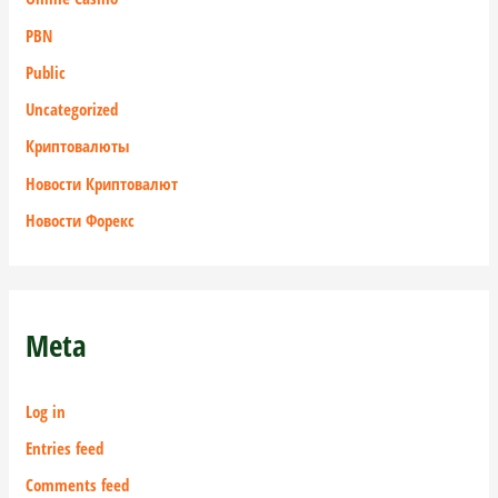
PBN
Public
Uncategorized
Криптовалюты
Новости Криптовалют
Новости Форекс
Meta
Log in
Entries feed
Comments feed