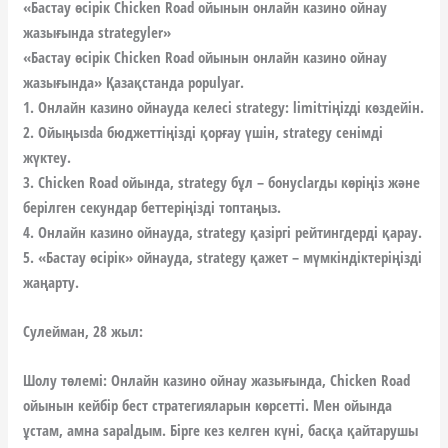
«Бастау өсірік Chicken Road ойынын онлайн казино ойнау
жазығында strategyler»
«Бастау өсірік Chicken Road ойынын онлайн казино ойнау
жазығында» Қазақстанда populyar.
1. Онлайн казино ойнауда келесі strategy: limitтіңіzді көздейін.
2. Ойыңызda бюджеттіңізді қорғау үшін, strategy сенімді
жүктеу.
3. Chicken Road ойында, strategy бұл – бонусlarды көріңіз және
берілген секундар беттеріңізді топтаңыз.
4. Онлайн казино ойнауда, strategy қазіргі рейтингдерді қарау.
5. «Бастау өсірік» ойнауда, strategy қажет – мүмкіндіктеріңізді
жаңарту.
Сулейман, 28 жыл:
Шолу төлемі: Онлайн казино ойнау жазығында, Chicken Road
ойынын кейбір бест стратегияларын көрсетті. Мен ойында
ұстам, амна sapalдым. Бірге кез келген күні, басқа қайтарушы