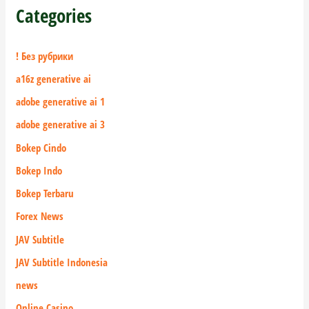
Categories
! Без рубрики
a16z generative ai
adobe generative ai 1
adobe generative ai 3
Bokep Cindo
Bokep Indo
Bokep Terbaru
Forex News
JAV Subtitle
JAV Subtitle Indonesia
news
Online Casino