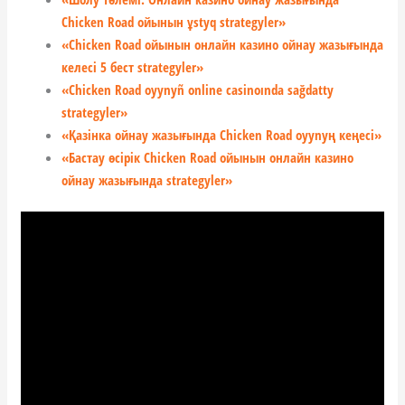
Chicken Road ойынын ұstyq strategyler»
«Chicken Road ойынын онлайн казино ойнау жазығында
келесі 5 бест strategyler»
«Chicken Road oyynyñ online casinoında sağdatty
strategyler»
«Қазінка ойнау жазығында Chicken Road oyynyң кеңесi»
«Бастау өсірік Chicken Road ойынын онлайн казино
ойнау жазығында strategyler»