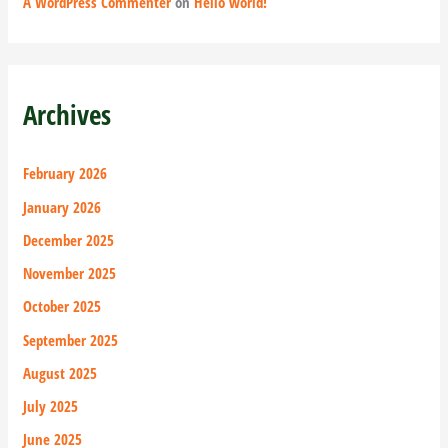
A WordPress Commenter
on
Hello world!
Archives
February 2026
January 2026
December 2025
November 2025
October 2025
September 2025
August 2025
July 2025
June 2025