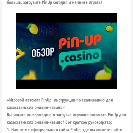
больше, загрузите PinUp сегодня и начните играть!
«Игровой автомат PinUp: инструкция по скачиванию для
казахстанских онлайн-казино»
Вы ищите информацию о загрузке игрового автомата PinUp для
казахстанских онлайн-казино? Вот краткое руководство:
1. Начните с официального сайта PinUp, где вы можете найти