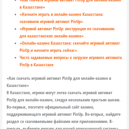
в Казахстане»
«Начните играть в онлайн-казино Казахстана:
скачиваем игровой автомат PinUp»
«Игровой автомат PinUp: инструкция по скачиванию
для казахстанских онлайн-казино»
«Онлайн-казино Казахстана: скачайте игровой автомат
PinUp и начните играть сейчас»
Часто задаваемые вопросы о загрузке игрового автомата
PinUp в Казахстане
«Как скачать игровой автомат PinUp для онлайн-казино в
Казахстане»
В Казахстане, игроки могут легко скачать игровой автомат
PinUp для онлайн-казино, следуя нескольким простым шагам.
Во-первых, посетите официальный сайт казино,
поддерживающего игровой автомат PinUp. Во-вторых, найдите
раздел со скачиваемыми файлами или приложениями. В-
третьих, выберите версию для вашей операционной системы .