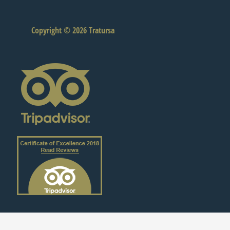
Copyright © 2026 Tratursa