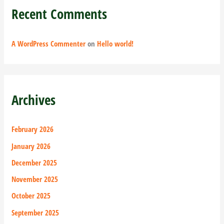
Recent Comments
A WordPress Commenter
on
Hello world!
Archives
February 2026
January 2026
December 2025
November 2025
October 2025
September 2025