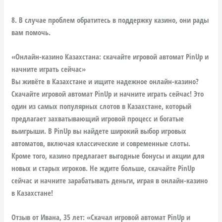
8. В случае проблем обратитесь в поддержку казино, они рады
вам помочь.
«Онлайн-казино Казахстана: скачайте игровой автомат PinUp и
начните играть сейчас»
Вы живёте в Казахстане и ищите надежное онлайн-казино?
Скачайте игровой автомат PinUp и начните играть сейчас! Это
один из самых популярных слотов в Казахстане, который
предлагает захватывающий игровой процесс и богатые
выигрыши. В PinUp вы найдете широкий выбор игровых
автоматов, включая классические и современные слоты.
Кроме того, казино предлагает выгодные бонусы и акции для
новых и старых игроков. Не ждите больше, скачайте PinUp
сейчас и начните зарабатывать деньги, играя в онлайн-казино
в Казахстане!
Отзыв от Ивана, 35 лет: «Скачал игровой автомат PinUp и