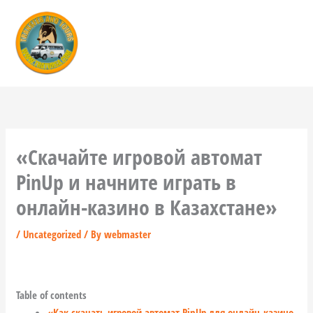
Skip
to
content
«Скачайте игровой автомат
PinUp и начните играть в
онлайн-казино в Казахстане»
/
Uncategorized
/ By
webmaster
Table of contents
«Как скачать игровой автомат PinUp для онлайн-казино