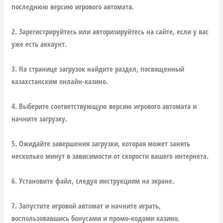
последнюю версию игрового автомата.
2. Зарегистрируйтесь или авторизируйтесь на сайте, если у вас
уже есть аккаунт.
3. На странице загрузок найдите раздел, посвященный
казахстанским онлайн-казино.
4. Выберите соответствующую версию игрового автомата и
начните загрузку.
5. Ожидайте завершения загрузки, которая может занять
несколько минут в зависимости от скорости вашего интернета.
6. Установите файл, следуя инструкциям на экране.
7. Запустите игровой автомат и начните играть,
воспользовавшись бонусами и промо-кодами казино.