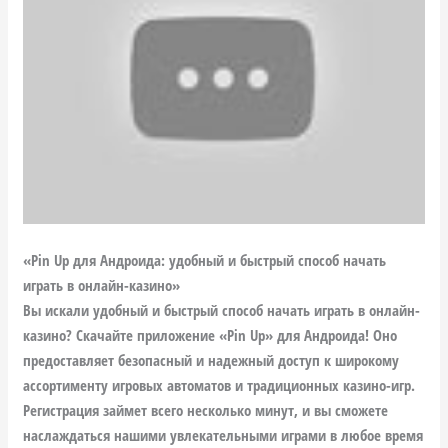
«Pin Up для Андроида: удобный и быстрый способ начать
играть в онлайн-казино»
Вы искали удобный и быстрый способ начать играть в онлайн-
казино? Скачайте приложение «Pin Up» для Андроида! Оно
предоставляет безопасный и надежный доступ к широкому
ассортименту игровых автоматов и традиционных казино-игр.
Регистрация займет всего несколько минут, и вы сможете
наслаждаться нашими увлекательными играми в любое время