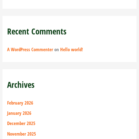
Recent Comments
A WordPress Commenter
on
Hello world!
Archives
February 2026
January 2026
December 2025
November 2025