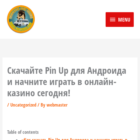
Skip
MENU
to
content
MENU
Скачайте Pin Up для Андроида
и начните играть в онлайн-
казино сегодня!
/
Uncategorized
/ By
webmaster
Table of contents
«Как скачать Pin Up для Андроида и начните играть в