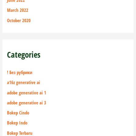
June 2022
March 2022
October 2020
Categories
! Без рубрики
a16z generative ai
adobe generative ai 1
adobe generative ai 3
Bokep Cindo
Bokep Indo
Bokep Terbaru