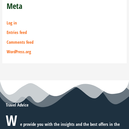
Meta
Log in
Entries feed
Comments feed
WordPress.org
Travel Advice
W
e provide you with the insights and the best offers in the