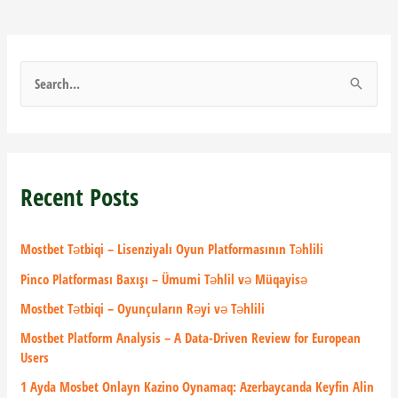
S
e
a
r
Recent Posts
c
h
f
Mostbet Tətbiqi – Lisenziyalı Oyun Platformasının Təhlili
o
Pinco Platforması Baxışı – Ümumi Təhlil və Müqayisə
r
Mostbet Tətbiqi – Oyunçuların Rəyi və Təhlili
:
Mostbet Platform Analysis – A Data-Driven Review for European
Users
1 Ayda Mosbet Onlayn Kazino Oynamaq: Azerbaycanda Keyfin Alin