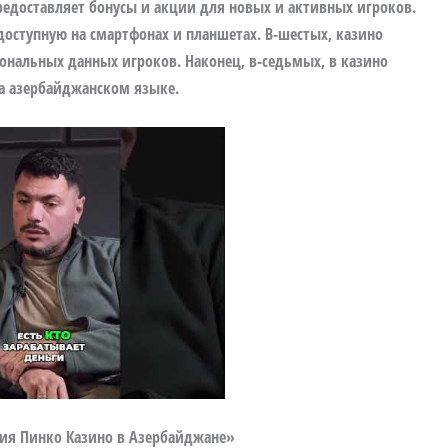
редоставляет бонусы и акции для новых и активных игроков.
оступную на смартфонах и планшетах. В-шестых, казино
сональных данных игроков. Наконец, в-седьмых, в казино
на азербайджанском языке.
ия Пинко Казино в Азербайджане»