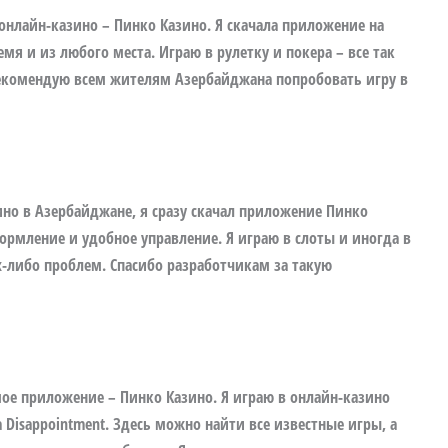
онлайн-казино – Пинко Казино. Я скачала приложение на
мя и из любого места. Играю в рулетку и покера – все так
Рекомендую всем жителям Азербайджана попробовать игру в
ино в Азербайджане, я сразу скачал приложение Пинко
ормление и удобное управление. Я играю в слоты и иногда в
х-либо проблем. Спасибо разработчикам за такую
мое приложение – Пинко Казино. Я играю в онлайн-казино
 Disappointment. Здесь можно найти все известные игры, а