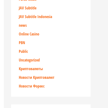
JAV Subtitle
JAV Subtitle Indonesia
news
Online Casino
PBN
Public
Uncategorized
Криптовалюты
Новости Криптовалют
Новости Форекс