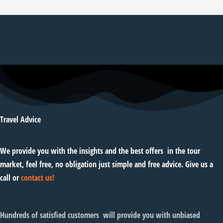
Travel Advice
We provide you with the insights and the best offers in the tour
market, feel free, no obligation just simple and free advice. Give us a
call or
contact us!
Hundreds of satisfied customers will provide you with unbiased