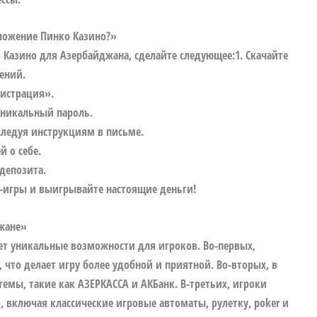
иложение Пинко Казино?»
Казино для Азербайджана, сделайте следующее:1. Скачайте
ений.
гистрация».
уникальный пароль.
следуя инструкциям в письме.
 о себе.
депозита.
о-игры и выигрывайте настоящие деньги!
жане»
ет уникальные возможности для игроков. Во-первых,
что делает игру более удобной и приятной. Во-вторых, в
емы, такие как АЗЕРКАССА и АКБанк. В-третьих, игроки
 включая классические игровые автоматы, рулетку, poker и