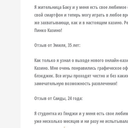
Я жительница Баку и у меня есть свое любимое 
свой смартфон и теперь могу играть в любое вре
же захватывающе, как и в настоящем казино. 
Пинко Казино!
Отзыв от Эмиля, 35 лет:
Как только я узнал о выходе нового онлайн-каз
Казино. Мне очень понравились графическое оф
блэкджек. Все игры проходят честно и без каки
замечательную возможность развлечения!
Отзыв от Саиды, 24 года:
Я студентка из Гянджи и у меня есть свое люби
уже несколько месяцев и ни разу не испытывала