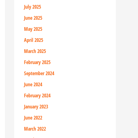
July 2025
June 2025
May 2025
April 2025
March 2025
February 2025
September 2024
June 2024
February 2024
January 2023
June 2022
March 2022