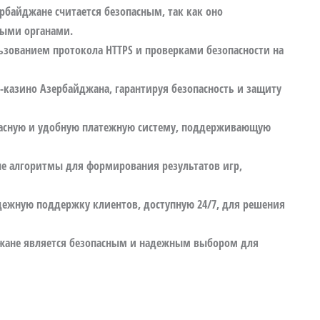
байджане считается безопасным, так как оно
ными органами.
зованием протокола HTTPS и проверками безопасности на
казино Азербайджана, гарантируя безопасность и защиту
пасную и удобную платежную систему, поддерживающую
ые алгоритмы для формирования результатов игр,
дежную поддержку клиентов, доступную 24/7, для решения
джане является безопасным и надежным выбором для