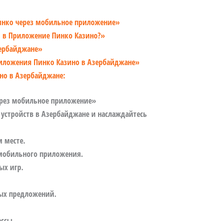
инко через мобильное приложение»
ь в Приложение Пинко Казино?»
зербайджане»
риложения Пинко Казино в Азербайджане»
но в Азербайджане:
ерез мобильное приложение»
устройств в Азербайджане и наслаждайтесь
 месте.
 мобильного приложения.
ых игр.
ных предложений.
ссы.