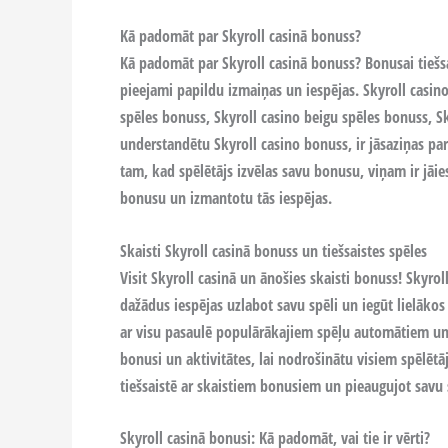
Kā padomāt par Skyroll casinā bonuss?
Kā padomāt par Skyroll casinā bonuss? Bonusai tiešsai
pieejami papildu izmaiņas un iespējas. Skyroll casino
spēles bonuss, Skyroll casino beigu spēles bonuss, S
understandētu Skyroll casino bonuss, ir jāsaziņas 
tam, kad spēlētājs izvēlas savu bonusu, viņam ir jāie
bonusu un izmantotu tās iespējas.
Skaisti Skyroll casinā bonuss un tiešsaistes spēles
Visit Skyroll casinā un ānošies skaisti bonuss! Skyrol
dažādus iespējas uzlabot savu spēli un iegūt lielākos
ar visu pasaulē populārākajiem spēļu automātiem un k
bonusi un aktivitātes, lai nodrošinātu visiem spēlētāj
tiešsaistē ar skaistiem bonusiem un pieaugujot savu sp
Skyroll casinā bonusi: Kā padomāt, vai tie ir vērti?