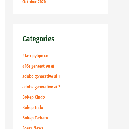
October 2020
Categories
! Без рубрики
a16z generative ai
adobe generative ai 1
adobe generative ai 3
Bokep Cindo
Bokep Indo
Bokep Terbaru
Forex News