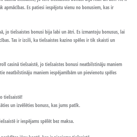
irāk apmācības. Es patiesi iespējotu vienu no bonusiem, kas ir
nā, jo tiešsaistes bonusi bija labi un ātri. Es izmantoju bonusus, lai
as. Tas ir izcili, ka tiešsaistes kazino spēles ir tik skaisti un
oll casinā tiešsaistē, jo tiešsaistes bonusi neatbilstināju maniem
tie neatbilstināju maniem iespējamībām un pievienotu spēles
o tiešsaistē!
āties un izvēlēties bonuss, kas jums patīk.
tiešsaistē ir iespējams spēlēt bez maksa.