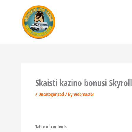
Skip
to
content
Skaisti kazino bonusi Skyroll
/
Uncategorized
/ By
webmaster
Table of contents