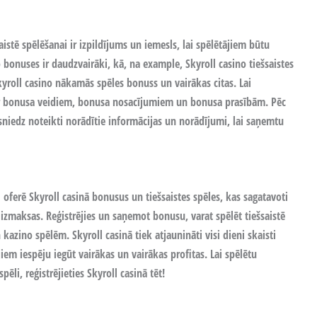
stē spēlēšanai ir izpildījums un iemesls, lai spēlētājiem būtu
 bonuses ir daudzvairāki, kā, na example, Skyroll casino tiešsaistes
kyroll casino nākamās spēles bonuss un vairākas citas. Lai
par bonusa veidiem, bonusa nosacījumiem un bonusa prasībām. Pēc
sniedz noteikti norādītie informācijas un norādījumi, lai saņemtu
l oferē Skyroll casinā bonusus un tiešsaistes spēles, kas sagatavoti
 izmaksas. Reģistrējies un saņemot bonusu, varat spēlēt tiešsaistē
azino spēlēm. Skyroll casinā tiek atjaunināti visi dieni skaisti
iem iespēju iegūt vairākas un vairākas profitas. Lai spēlētu
ēli, reģistrējieties Skyroll casinā tēt!