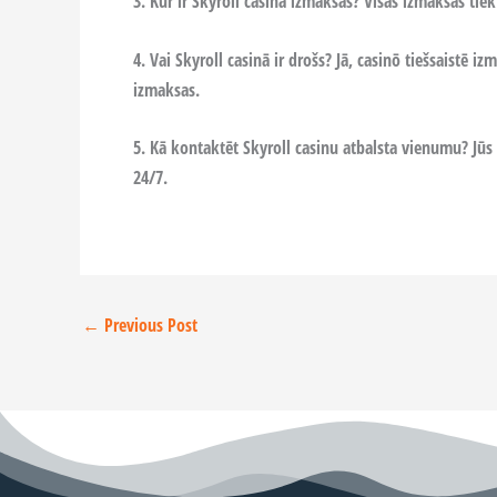
3. Kur ir Skyroll casinā izmaksas? Visas izmaksas tiek
4. Vai Skyroll casinā ir drošs? Jā, casinō tiešsaistē 
izmaksas.
5. Kā kontaktēt Skyroll casinu atbalsta vienumu? Jūs
24/7.
←
Previous Post