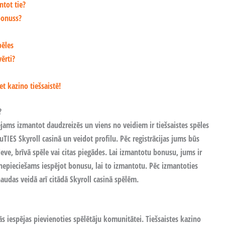
ntot tie?
 bonuss?
pēles
vērti?
et kazino tiešsaistē!
?
pējams izmantot daudzreizēs un viens no veidiem ir tiešsaistes spēles
TIES Skyroll casinā un veidot profilu. Pēc registrācijas jums būs
ve, brīvā spēle vai citas piegādes. Lai izmantotu bonusu, jums ir
nepieciešams iespējot bonusu, lai to izmantotu. Pēc izmantoties
udas veidā arī citādā Skyroll casinā spēlēm.
kās iespējas pievienoties spēlētāju komunitātei. Tiešsaistes kazino