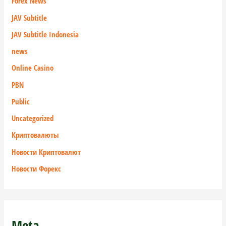
Forex News
JAV Subtitle
JAV Subtitle Indonesia
news
Online Casino
PBN
Public
Uncategorized
Криптовалюты
Новости Криптовалют
Новости Форекс
Meta