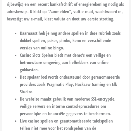
rijbewijs) en een recent bankafschrift of energierekening nodig als
adresbewijs. U klikt op “Aanmelden”, vult e-mail, wachtwoord in,
bevestigt uw e-mail, kiest valuta en doet uw eerste storting.
Daarnaast heb je nog andere spellen in deze rubriek zoals
dobbel spellen, poker, plinko, keno en verschillende
versies van online bingo.
Casino Slots Spelen biedt met demo’s een veilige en
betrouwbare omgeving aan liefhebbers van online
gokkasten.
Het spelaanbod wordt ondersteund door gerenommeerde
providers zoals Pragmatic Play, Hacksaw Gaming en Elk
Studios.
De website maakt gebruik van moderne SSL-encryptie,
veilige servers en interne controleprocedures om
persoonlijke en financiële gegevens te beschermen.
Live casino spellen en geautomatiseerde tafelspellen
tellen niet mee voor het rondspelen van de