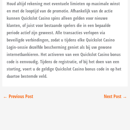
Houd altijd rekening met eventuele limieten op maximale winst
en met de looptijd van de promotie. Afhankelijk van de actie
kunnen Quickslot Casino spins alleen gelden voor nieuwe
klanten, of juist voor bestaande spelers die in een bepaalde
periode actief zijn geweest. Alle transacties verlopen via
beveiligde verbindingen, zodat u tijdens elke Quickslot Casino
Login-sessie dezelfde bescherming geniet als bij uw gewone
internetbankieren. Het activeren van een Quickslot Casino bonus
code is eenvoudig. Tijdens de registratie, of bij het doen van een
storting, voert u de geldige Quickslot Casino bonus code in op het
daartoe bestemde veld.
←
Previous Post
Next Post
→