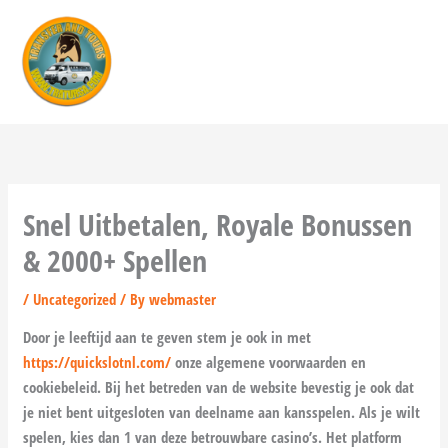
Skip
to
content
Snel Uitbetalen, Royale Bonussen
& 2000+ Spellen
/
Uncategorized
/ By
webmaster
Door je leeftijd aan te geven stem je ook in met
https://quickslotnl.com/
onze algemene voorwaarden en
cookiebeleid. Bij het betreden van de website bevestig je ook dat
je niet bent uitgesloten van deelname aan kansspelen. Als je wilt
spelen, kies dan 1 van deze betrouwbare casino’s. Het platform