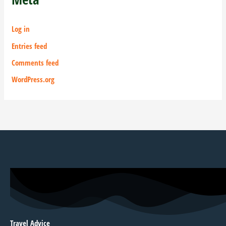
Log in
Entries feed
Comments feed
WordPress.org
Travel Advice