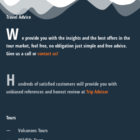
Travel Advice
W
e provide you with the insights and the best offers in the
tour market, feel free, no obligation just simple and free advice.
Give us a call or
contact us!
H
undreds of satisfied customers will provide you with
unbiased references and honest review at
Trip Advisor
Tours
Volcanoes Tours