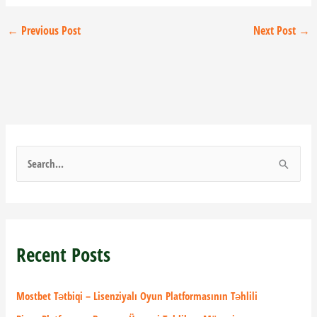
←
Previous Post
Next Post
→
S
e
a
r
Recent Posts
c
h
f
Mostbet Tətbiqi – Lisenziyalı Oyun Platformasının Təhlili
o