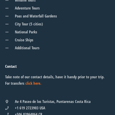
Wildlife Tours
Adventure Tours
Poas and Waterfall Gardens
City Tour (5 cities)
National Parks
Cruise Ships
Additional Tours
Contact
Take note of our contact details, have it handy prior to your trip.
For transfers
click here.
Av 4 Paseo de los Turistas, Puntarenas Costa Rica
+1 619 2723903 USA
+506 83964864 CR