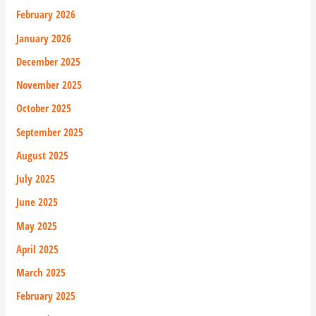
February 2026
January 2026
December 2025
November 2025
October 2025
September 2025
August 2025
July 2025
June 2025
May 2025
April 2025
March 2025
February 2025