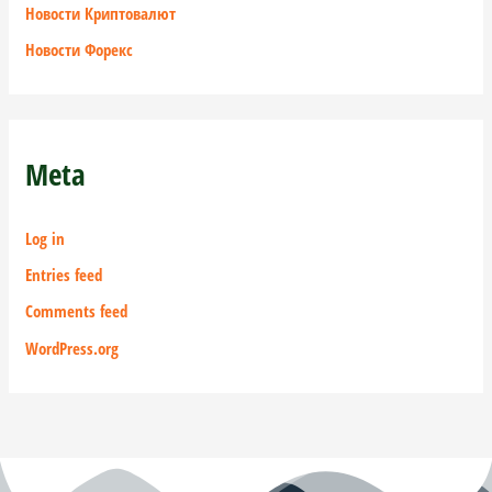
Новости Криптовалют
Новости Форекс
Meta
Log in
Entries feed
Comments feed
WordPress.org