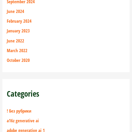
September 2024
June 2024
February 2024
January 2023
June 2022
March 2022
October 2020
Categories
! Без рубрики
a16z generative ai
adobe generative ai 1