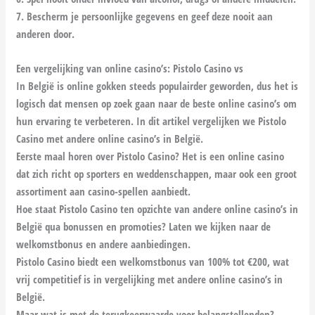
7. Bescherm je persoonlijke gegevens en geef deze nooit aan
anderen door.
Een vergelijking van online casino’s: Pistolo Casino vs
In België is online gokken steeds populairder geworden, dus het is
logisch dat mensen op zoek gaan naar de beste online casino’s om
hun ervaring te verbeteren. In dit artikel vergelijken we Pistolo
Casino met andere online casino’s in België.
Eerste maal horen over Pistolo Casino? Het is een online casino
dat zich richt op sporters en weddenschappen, maar ook een groot
assortiment aan casino-spellen aanbiedt.
Hoe staat Pistolo Casino ten opzichte van andere online casino’s in
België qua bonussen en promoties? Laten we kijken naar de
welkomstbonus en andere aanbiedingen.
Pistolo Casino biedt een welkomstbonus van 100% tot €200, wat
vrij competitief is in vergelijking met andere online casino’s in
België.
Maar wat is met de terugkeerwaarde voor belangstellenden?