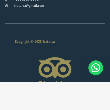
tratursa@gmail.com
Copyright © 2026 Tratursa