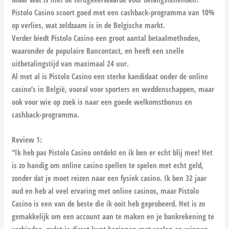
Pistolo Casino scoort goed met een cashback-programma van 10%
op verlies, wat zeldzaam is in de Belgische markt.
Verder biedt Pistolo Casino een groot aantal betaalmethoden,
waaronder de populaire Bancontact, en heeft een snelle
uitbetalingstijd van maximaal 24 uur.
Al met al is Pistolo Casino een sterke kandidaat onder de online
casino’s in België, vooral voor sporters en weddenschappen, maar
ook voor wie op zoek is naar een goede welkomstbonus en
cashback-programma.
Review 1:
“Ik heb pas Pistolo Casino ontdekt en ik ben er echt blij mee! Het
is zo handig om online casino spellen te spelen met echt geld,
zonder dat je moet reizen naar een fysiek casino. Ik ben 32 jaar
oud en heb al veel ervaring met online casinos, maar Pistolo
Casino is een van de beste die ik ooit heb geprobeerd. Het is zo
gemakkelijk om een account aan te maken en je bankrekening te