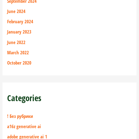
September 2024
June 2024
February 2024
January 2023
June 2022
March 2022
October 2020
Categories
! Без рубрики
a16z generative ai
adobe generative ai 1