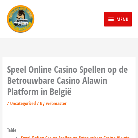
Skip
MENU
to
content
MENU
Speel Online Casino Spellen op de
Betrouwbare Casino Alawin
Platform in België
/
Uncategorized
/ By
webmaster
Table
Speel Online Casino Spellen op Betrouwbare Casino Alawin