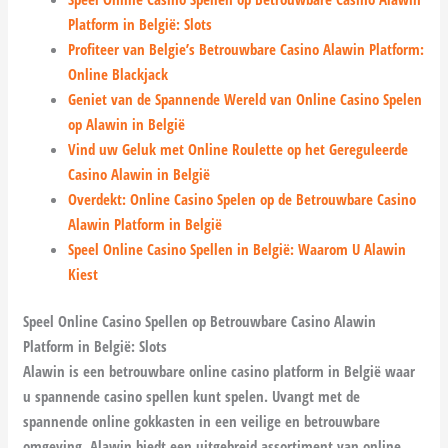
Platform in België: Slots
Profiteer van Belgie’s Betrouwbare Casino Alawin Platform:
Online Blackjack
Geniet van de Spannende Wereld van Online Casino Spelen
op Alawin in België
Vind uw Geluk met Online Roulette op het Gereguleerde
Casino Alawin in België
Overdekt: Online Casino Spelen op de Betrouwbare Casino
Alawin Platform in België
Speel Online Casino Spellen in België: Waarom U Alawin
Kiest
Speel Online Casino Spellen op Betrouwbare Casino Alawin
Platform in België: Slots
Alawin is een betrouwbare online casino platform in België waar
u spannende casino spellen kunt spelen. Uvangt met de
spannende online gokkasten in een veilige en betrouwbare
omgeving. Alawin biedt een uitgebreid assortiment van online