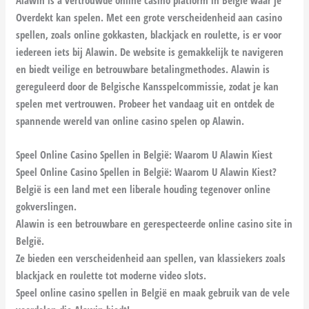
Alawin is a vertrouwde online casino platform in België waar je
Overdekt kan spelen. Met een grote verscheidenheid aan casino
spellen, zoals online gokkasten, blackjack en roulette, is er voor
iedereen iets bij Alawin. De website is gemakkelijk te navigeren
en biedt veilige en betrouwbare betalingmethodes. Alawin is
gereguleerd door de Belgische Kansspelcommissie, zodat je kan
spelen met vertrouwen. Probeer het vandaag uit en ontdek de
spannende wereld van online casino spelen op Alawin.
Speel Online Casino Spellen in België: Waarom U Alawin Kiest
Speel Online Casino Spellen in België: Waarom U Alawin Kiest?
België is een land met een liberale houding tegenover online
gokverslingen.
Alawin is een betrouwbare en gerespecteerde online casino site in
België.
Ze bieden een verscheidenheid aan spellen, van klassiekers zoals
blackjack en roulette tot moderne video slots.
Speel online casino spellen in België en maak gebruik van de vele