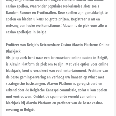
casino spellen, waaronder populaire Nederlandse slots zoals
Random Runner en Fruitknallen. Deze spellen zijn gemakkelijk te
spelen en bieden u kans op grote prijzen. Registreer u nu en
ontvang een leuke welkomstbonus! Alawin is de plek voor alle u
casino spelletjes in België.
Profiteer van Belgie’s Betrouwbare Casino Alawin Platform: Online
Blackjack
Als je op zoek bent naar een betrouwbare online casino in België,
is Alawin Platform de plek om te zijn. Met vele opties voor online
blackjack, bent u verzekerd van veel entertainment. Profiteer van
de beste gaming-ervaring en verhoog uw kansen op winst met
strategische beslissingen. Alawin Platform is geregistreerd en
erkend door de Belgische Kansspelcommissie, zodat u kan spelen
met vertrouwen. Ontdek de spannende wereld van online
blackjack bij Alawin Platform en profiteer van de beste casino-
ervaring in België.