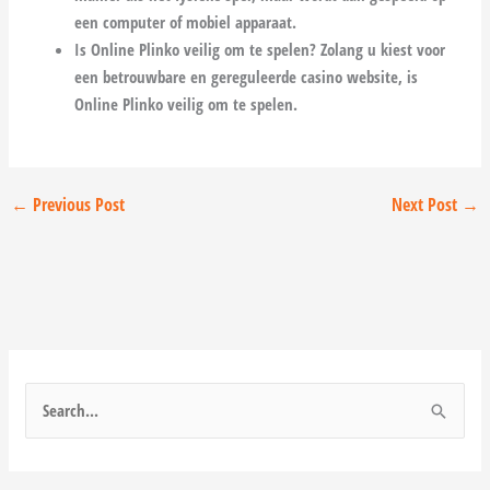
een computer of mobiel apparaat.
Is Online Plinko veilig om te spelen? Zolang u kiest voor
een betrouwbare en gereguleerde casino website, is
Online Plinko veilig om te spelen.
←
Previous Post
Next Post
→
S
e
a