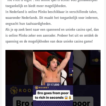
toegankelijk en biedt meer mogelijkheden.
In Nederland is online Plinko beschikbaar in verschillende talen,
waaronder Nederlands. Dit maakt het toegankelijk voor iedereen,
ongeacht hun taalvaardigheden.
Als je op zoek bent naar een spannend en unieke casino spel, dan
is online Plinko zeker een aanrader. Probeer het uit en ontdek de
spanning en de mogelijkheden van deze unieke casino game!