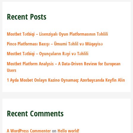
r
Recent Posts
c
h
f
Mostbet Tətbiqi – Lisenziyalı Oyun Platformasının Təhlili
o
Pinco Platforması Baxışı – Ümumi Təhlil və Müqayisə
r
Mostbet Tətbiqi – Oyunçuların Rəyi və Təhlili
:
Mostbet Platform Analysis – A Data-Driven Review for European
Users
1 Ayda Mosbet Onlayn Kazino Oynamaq: Azerbaycanda Keyfin Alin
Recent Comments
A WordPress Commenter
on
Hello world!