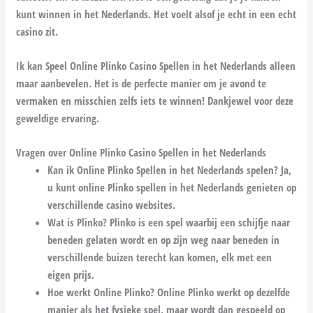
kunt winnen in het Nederlands. Het voelt alsof je echt in een echt
casino zit.
Ik kan Speel Online Plinko Casino Spellen in het Nederlands alleen
maar aanbevelen. Het is de perfecte manier om je avond te
vermaken en misschien zelfs iets te winnen! Dankjewel voor deze
geweldige ervaring.
Vragen over Online Plinko Casino Spellen in het Nederlands
Kan ik Online Plinko Spellen in het Nederlands spelen? Ja,
u kunt online Plinko spellen in het Nederlands genieten op
verschillende casino websites.
Wat is Plinko? Plinko is een spel waarbij een schijfje naar
beneden gelaten wordt en op zijn weg naar beneden in
verschillende buizen terecht kan komen, elk met een
eigen prijs.
Hoe werkt Online Plinko? Online Plinko werkt op dezelfde
manier als het fysieke spel, maar wordt dan gespeeld op