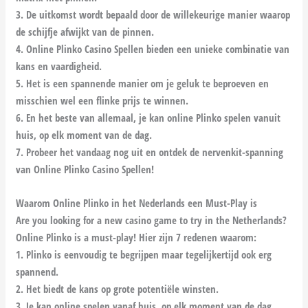
3. De uitkomst wordt bepaald door de willekeurige manier waarop
de schijfje afwijkt van de pinnen.
4. Online Plinko Casino Spellen bieden een unieke combinatie van
kans en vaardigheid.
5. Het is een spannende manier om je geluk te beproeven en
misschien wel een flinke prijs te winnen.
6. En het beste van allemaal, je kan online Plinko spelen vanuit
huis, op elk moment van de dag.
7. Probeer het vandaag nog uit en ontdek de nervenkit-spanning
van Online Plinko Casino Spellen!
Waarom Online Plinko in het Nederlands een Must-Play is
Are you looking for a new casino game to try in the Netherlands?
Online Plinko is a must-play! Hier zijn 7 redenen waarom:
1. Plinko is eenvoudig te begrijpen maar tegelijkertijd ook erg
spannend.
2. Het biedt de kans op grote potentiële winsten.
3. Je kan online spelen vanaf huis, op elk moment van de dag.