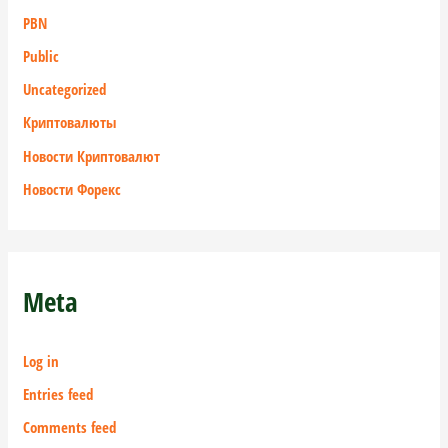
PBN
Public
Uncategorized
Криптовалюты
Новости Криптовалют
Новости Форекс
Meta
Log in
Entries feed
Comments feed