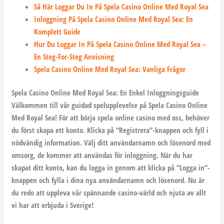
Så Här Loggar Du In På Spela Casino Online Med Royal Sea
Inloggning På Spela Casino Online Med Royal Sea: En
Komplett Guide
Hur Du Loggar In På Spela Casino Online Med Royal Sea –
En Steg-For-Steg Anvisning
Spela Casino Online Med Royal Sea: Vanliga Frågor
Spela Casino Online Med Royal Sea: En Enkel Inloggningsguide
Välkommen till vår guidad spelupplevelse på Spela Casino Online
Med Royal Sea! För att börja spela online casino med oss, behöver
du först skapa ett konto. Klicka på “Registrera”-knappen och fyll i
nödvändig information. Välj ditt användarnamn och lösenord med
omsorg, de kommer att användas för inloggning. När du har
skapat ditt konto, kan du logga in genom att klicka på “Logga in”-
knappen och fylla i dina nya användarnamn och lösenord. Nu är
du redo att uppleva vår spännande casino-värld och njuta av allt
vi har att erbjuda i Sverige!