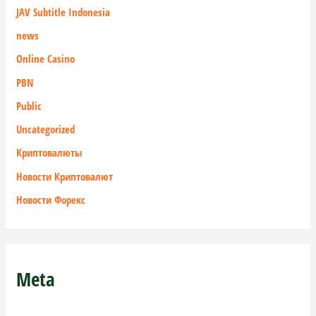
JAV Subtitle Indonesia
news
Online Casino
PBN
Public
Uncategorized
Криптовалюты
Новости Криптовалют
Новости Форекс
Meta