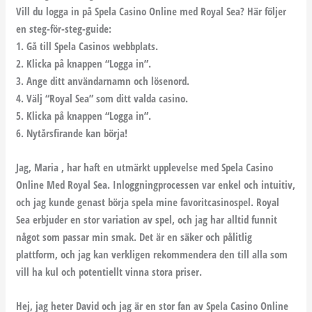
Vill du logga in på Spela Casino Online med Royal Sea? Här följer
en steg-för-steg-guide:
1. Gå till Spela Casinos webbplats.
2. Klicka på knappen “Logga in”.
3. Ange ditt användarnamn och lösenord.
4. Välj “Royal Sea” som ditt valda casino.
5. Klicka på knappen “Logga in”.
6. Nytårsfirande kan börja!
Jag, Maria , har haft en utmärkt upplevelse med Spela Casino
Online Med Royal Sea. Inloggningprocessen var enkel och intuitiv,
och jag kunde genast börja spela mine favoritcasinospel. Royal
Sea erbjuder en stor variation av spel, och jag har alltid funnit
något som passar min smak. Det är en säker och pålitlig
plattform, och jag kan verkligen rekommendera den till alla som
vill ha kul och potentiellt vinna stora priser.
Hej, jag heter David och jag är en stor fan av Spela Casino Online