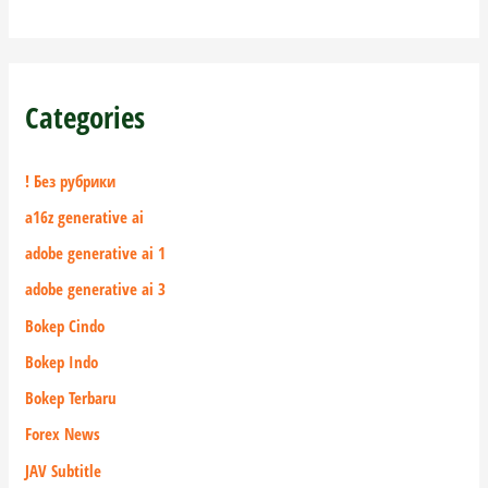
Categories
! Без рубрики
a16z generative ai
adobe generative ai 1
adobe generative ai 3
Bokep Cindo
Bokep Indo
Bokep Terbaru
Forex News
JAV Subtitle