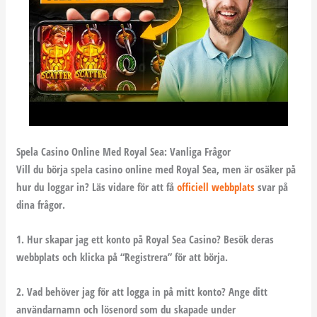
Spela Casino Online Med Royal Sea: Vanliga Frågor
Vill du börja spela casino online med Royal Sea, men är osäker på
hur du loggar in? Läs vidare för att få
officiell webbplats
svar på
dina frågor.
1. Hur skapar jag ett konto på Royal Sea Casino? Besök deras
webbplats och klicka på “Registrera” för att börja.
2. Vad behöver jag för att logga in på mitt konto? Ange ditt
användarnamn och lösenord som du skapade under