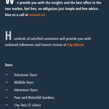
e provide you with the insights and the best offers in the
tour market, feel free, no obligation just simple and free advice.
Give us a call or
contact us!
H
undreds of satisfied customers will provide you with
unbiased references and honest review at
Trip Advisor
Tours
Volcanoes Tours
Wildlife Tours
Adventure Tours
Poas and Waterfall Gardens
City Tour (5 cities)