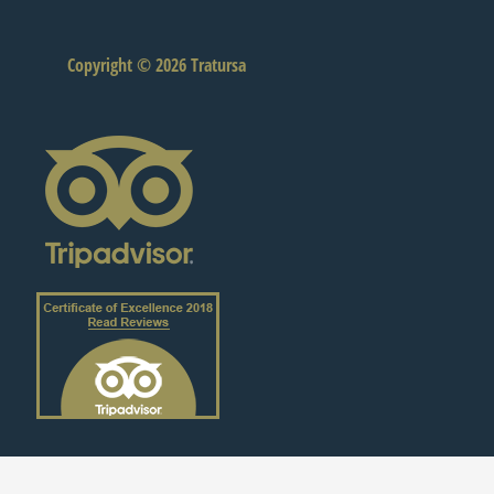
Copyright © 2026 Tratursa