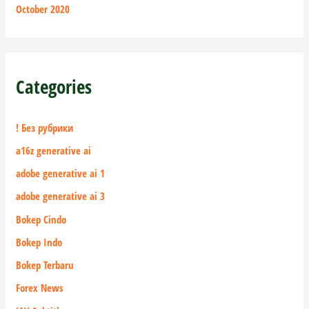
October 2020
Categories
! Без рубрики
a16z generative ai
adobe generative ai 1
adobe generative ai 3
Bokep Cindo
Bokep Indo
Bokep Terbaru
Forex News