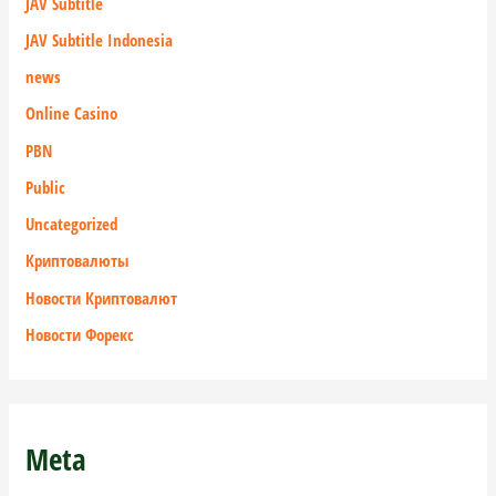
JAV Subtitle
JAV Subtitle Indonesia
news
Online Casino
PBN
Public
Uncategorized
Криптовалюты
Новости Криптовалют
Новости Форекс
Meta