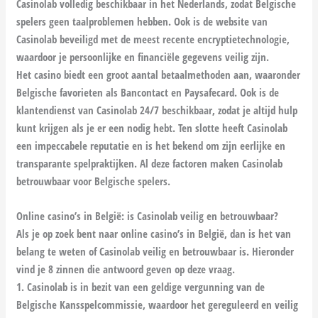
Casinolab volledig beschikbaar in het Nederlands, zodat Belgische
spelers geen taalproblemen hebben. Ook is de website van
Casinolab beveiligd met de meest recente encryptietechnologie,
waardoor je persoonlijke en financiële gegevens veilig zijn.
Het casino biedt een groot aantal betaalmethoden aan, waaronder
Belgische favorieten als Bancontact en Paysafecard. Ook is de
klantendienst van Casinolab 24/7 beschikbaar, zodat je altijd hulp
kunt krijgen als je er een nodig hebt. Ten slotte heeft Casinolab
een impeccabele reputatie en is het bekend om zijn eerlijke en
transparante spelpraktijken. Al deze factoren maken Casinolab
betrouwbaar voor Belgische spelers.
Online casino’s in België: is Casinolab veilig en betrouwbaar?
Als je op zoek bent naar online casino’s in België, dan is het van
belang te weten of Casinolab veilig en betrouwbaar is. Hieronder
vind je 8 zinnen die antwoord geven op deze vraag.
1. Casinolab is in bezit van een geldige vergunning van de
Belgische Kansspelcommissie, waardoor het gereguleerd en veilig