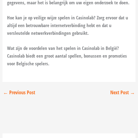
gegevens, maar het is belangrijk om uw eigen onderzoek te doen.
Hoe kan je op veilige wijze spelen in Casinolab? Zorg ervoor dat u
altijd een betrouwbare internetverbinding hebt en dat u
versleutelde netwerkverbindingen gebruikt.
Wat zijn de voordelen van het spelen in Casinolab in België?
Casinolab biedt een groot aantal spellen, bonussen en promoties
voor Belgische spelers.
←
Previous Post
Next Post
→