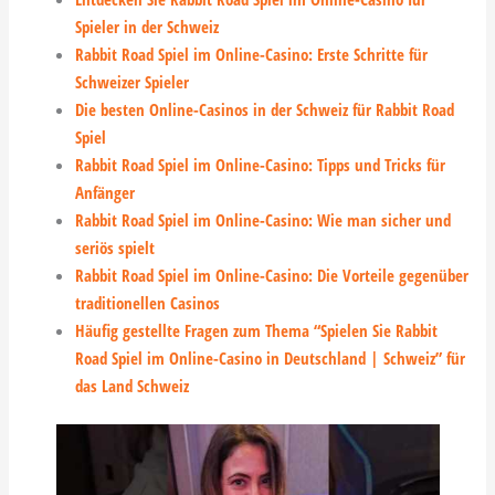
Spieler in der Schweiz
Rabbit Road Spiel im Online-Casino: Erste Schritte für
Schweizer Spieler
Die besten Online-Casinos in der Schweiz für Rabbit Road
Spiel
Rabbit Road Spiel im Online-Casino: Tipps und Tricks für
Anfänger
Rabbit Road Spiel im Online-Casino: Wie man sicher und
seriös spielt
Rabbit Road Spiel im Online-Casino: Die Vorteile gegenüber
traditionellen Casinos
Häufig gestellte Fragen zum Thema “Spielen Sie Rabbit
Road Spiel im Online-Casino in Deutschland | Schweiz” für
das Land Schweiz