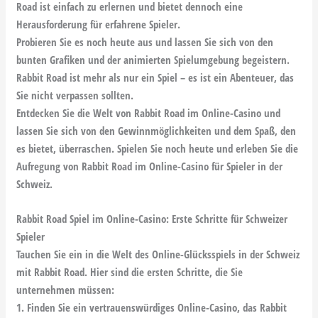
Road ist einfach zu erlernen und bietet dennoch eine
Herausforderung für erfahrene Spieler.
Probieren Sie es noch heute aus und lassen Sie sich von den
bunten Grafiken und der animierten Spielumgebung begeistern.
Rabbit Road ist mehr als nur ein Spiel – es ist ein Abenteuer, das
Sie nicht verpassen sollten.
Entdecken Sie die Welt von Rabbit Road im Online-Casino und
lassen Sie sich von den Gewinnmöglichkeiten und dem Spaß, den
es bietet, überraschen. Spielen Sie noch heute und erleben Sie die
Aufregung von Rabbit Road im Online-Casino für Spieler in der
Schweiz.
Rabbit Road Spiel im Online-Casino: Erste Schritte für Schweizer
Spieler
Tauchen Sie ein in die Welt des Online-Glücksspiels in der Schweiz
mit Rabbit Road. Hier sind die ersten Schritte, die Sie
unternehmen müssen:
1. Finden Sie ein vertrauenswürdiges Online-Casino, das Rabbit