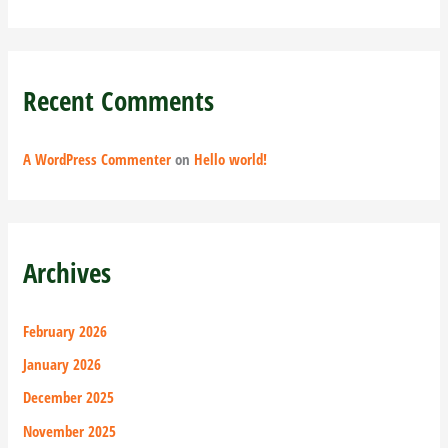
Recent Comments
A WordPress Commenter
on
Hello world!
Archives
February 2026
January 2026
December 2025
November 2025