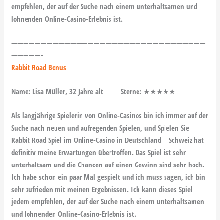
empfehlen, der auf der Suche nach einem unterhaltsamen und
lohnenden Online-Casino-Erlebnis ist.
—————————————————————————————————
—————-
Rabbit Road Bonus
Name: Lisa Müller, 32 Jahre alt Sterne: ★★★★★
Als langjährige Spielerin von Online-Casinos bin ich immer auf der
Suche nach neuen und aufregenden Spielen, und Spielen Sie
Rabbit Road Spiel im Online-Casino in Deutschland | Schweiz hat
definitiv meine Erwartungen übertroffen. Das Spiel ist sehr
unterhaltsam und die Chancen auf einen Gewinn sind sehr hoch.
Ich habe schon ein paar Mal gespielt und ich muss sagen, ich bin
sehr zufrieden mit meinen Ergebnissen. Ich kann dieses Spiel
jedem empfehlen, der auf der Suche nach einem unterhaltsamen
und lohnenden Online-Casino-Erlebnis ist.