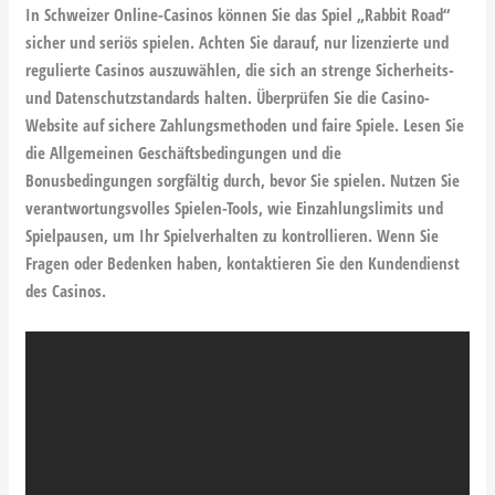
In Schweizer Online-Casinos können Sie das Spiel „Rabbit Road“
sicher und seriös spielen. Achten Sie darauf, nur lizenzierte und
regulierte Casinos auszuwählen, die sich an strenge Sicherheits-
und Datenschutzstandards halten. Überprüfen Sie die Casino-
Website auf sichere Zahlungsmethoden und faire Spiele. Lesen Sie
die Allgemeinen Geschäftsbedingungen und die
Bonusbedingungen sorgfältig durch, bevor Sie spielen. Nutzen Sie
verantwortungsvolles Spielen-Tools, wie Einzahlungslimits und
Spielpausen, um Ihr Spielverhalten zu kontrollieren. Wenn Sie
Fragen oder Bedenken haben, kontaktieren Sie den Kundendienst
des Casinos.