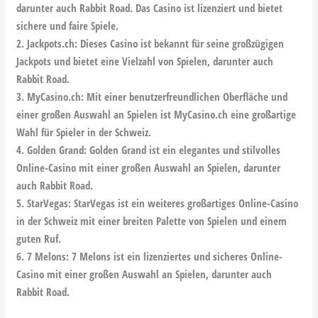
darunter auch Rabbit Road. Das Casino ist lizenziert und bietet
sichere und faire Spiele.
2. Jackpots.ch: Dieses Casino ist bekannt für seine großzügigen
Jackpots und bietet eine Vielzahl von Spielen, darunter auch
Rabbit Road.
3. MyCasino.ch: Mit einer benutzerfreundlichen Oberfläche und
einer großen Auswahl an Spielen ist MyCasino.ch eine großartige
Wahl für Spieler in der Schweiz.
4. Golden Grand: Golden Grand ist ein elegantes und stilvolles
Online-Casino mit einer großen Auswahl an Spielen, darunter
auch Rabbit Road.
5. StarVegas: StarVegas ist ein weiteres großartiges Online-Casino
in der Schweiz mit einer breiten Palette von Spielen und einem
guten Ruf.
6. 7 Melons: 7 Melons ist ein lizenziertes und sicheres Online-
Casino mit einer großen Auswahl an Spielen, darunter auch
Rabbit Road.