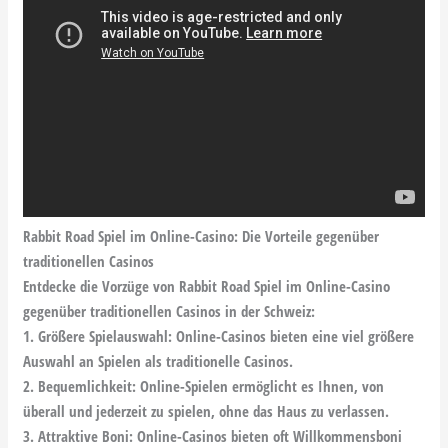
Rabbit Road Spiel im Online-Casino: Die Vorteile gegenüber
traditionellen Casinos
Entdecke die Vorzüge von Rabbit Road Spiel im Online-Casino
gegenüber traditionellen Casinos in der Schweiz:
1. Größere Spielauswahl: Online-Casinos bieten eine viel größere
Auswahl an Spielen als traditionelle Casinos.
2. Bequemlichkeit: Online-Spielen ermöglicht es Ihnen, von
überall und jederzeit zu spielen, ohne das Haus zu verlassen.
3. Attraktive Boni: Online-Casinos bieten oft Willkommensboni