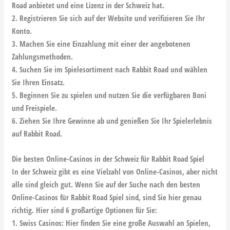
Road anbietet und eine Lizenz in der Schweiz hat.
2. Registrieren Sie sich auf der Website und verifizieren Sie Ihr
Konto.
3. Machen Sie eine Einzahlung mit einer der angebotenen
Zahlungsmethoden.
4. Suchen Sie im Spielesortiment nach Rabbit Road und wählen
Sie Ihren Einsatz.
5. Beginnen Sie zu spielen und nutzen Sie die verfügbaren Boni
und Freispiele.
6. Ziehen Sie Ihre Gewinne ab und genießen Sie Ihr Spielerlebnis
auf Rabbit Road.
Die besten Online-Casinos in der Schweiz für Rabbit Road Spiel
In der Schweiz gibt es eine Vielzahl von Online-Casinos, aber nicht
alle sind gleich gut. Wenn Sie auf der Suche nach den besten
Online-Casinos für Rabbit Road Spiel sind, sind Sie hier genau
richtig. Hier sind 6 großartige Optionen für Sie:
1. Swiss Casinos: Hier finden Sie eine große Auswahl an Spielen,