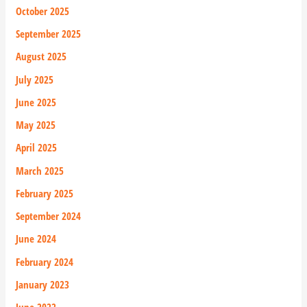
October 2025
September 2025
August 2025
July 2025
June 2025
May 2025
April 2025
March 2025
February 2025
September 2024
June 2024
February 2024
January 2023