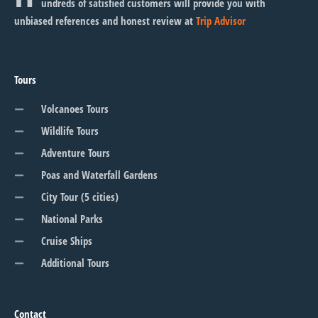
undreds of satisfied customers will provide you with
unbiased references and honest review at
Trip Advisor
Tours
Volcanoes Tours
Wildlife Tours
Adventure Tours
Poas and Waterfall Gardens
City Tour (5 cities)
National Parks
Cruise Ships
Additional Tours
Contact