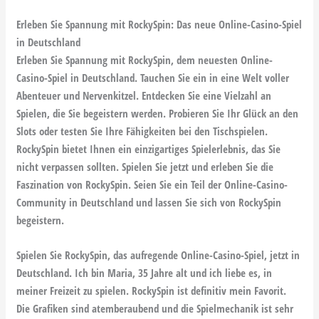
Erleben Sie Spannung mit RockySpin: Das neue Online-Casino-Spiel
in Deutschland
Erleben Sie Spannung mit RockySpin, dem neuesten Online-
Casino-Spiel in Deutschland. Tauchen Sie ein in eine Welt voller
Abenteuer und Nervenkitzel. Entdecken Sie eine Vielzahl an
Spielen, die Sie begeistern werden. Probieren Sie Ihr Glück an den
Slots oder testen Sie Ihre Fähigkeiten bei den Tischspielen.
RockySpin bietet Ihnen ein einzigartiges Spielerlebnis, das Sie
nicht verpassen sollten. Spielen Sie jetzt und erleben Sie die
Faszination von RockySpin. Seien Sie ein Teil der Online-Casino-
Community in Deutschland und lassen Sie sich von RockySpin
begeistern.
Spielen Sie RockySpin, das aufregende Online-Casino-Spiel, jetzt in
Deutschland. Ich bin Maria, 35 Jahre alt und ich liebe es, in
meiner Freizeit zu spielen. RockySpin ist definitiv mein Favorit.
Die Grafiken sind atemberaubend und die Spielmechanik ist sehr