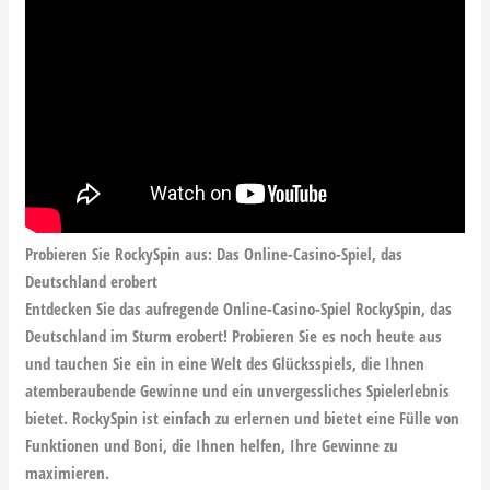
Probieren Sie RockySpin aus: Das Online-Casino-Spiel, das
Deutschland erobert
Entdecken Sie das aufregende Online-Casino-Spiel
RockySpin
, das
Deutschland im Sturm erobert! Probieren Sie es noch heute aus
und tauchen Sie ein in eine Welt des Glücksspiels, die Ihnen
atemberaubende Gewinne und ein unvergessliches Spielerlebnis
bietet. RockySpin ist einfach zu erlernen und bietet eine Fülle von
Funktionen und Boni, die Ihnen helfen, Ihre Gewinne zu
maximieren.