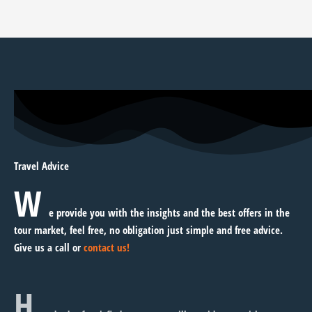
Travel Advice
W
e provide you with the insights and the best offers in the
tour market, feel free, no obligation just simple and free advice.
Give us a call or
contact us!
H