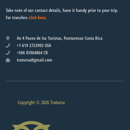
Take note of our contact details, have it handy prior to your trip.
For transfers
click here.
Av 4 Paseo de los Turistas, Puntarenas Costa Rica
+1 619 2723903 USA
+506 83964864 CR
tratursa@gmail.com
Copyright © 2026 Tratursa