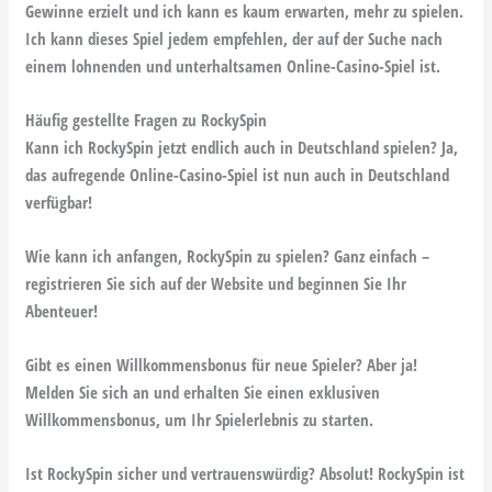
Gewinne erzielt und ich kann es kaum erwarten, mehr zu spielen.
Ich kann dieses Spiel jedem empfehlen, der auf der Suche nach
einem lohnenden und unterhaltsamen Online-Casino-Spiel ist.
Häufig gestellte Fragen zu RockySpin
Kann ich RockySpin jetzt endlich auch in Deutschland spielen? Ja,
das aufregende Online-Casino-Spiel ist nun auch in Deutschland
verfügbar!
Wie kann ich anfangen, RockySpin zu spielen? Ganz einfach –
registrieren Sie sich auf der Website und beginnen Sie Ihr
Abenteuer!
Gibt es einen Willkommensbonus für neue Spieler? Aber ja!
Melden Sie sich an und erhalten Sie einen exklusiven
Willkommensbonus, um Ihr Spielerlebnis zu starten.
Ist RockySpin sicher und vertrauenswürdig? Absolut! RockySpin ist