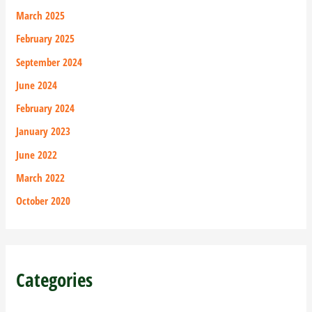
March 2025
February 2025
September 2024
June 2024
February 2024
January 2023
June 2022
March 2022
October 2020
Categories