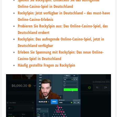
Online-Casino-Spiel in Deutschland
RockySpin: Jetzt verfügbar in Deutschland – das must-have
Online-Casino-Erlebnis
Probieren Sie RockySpin aus: Das Online-Casino-Spiel, das
Deutschland erobert
RockySpin: Das aufregende Online-Casino-Spiel, jetzt in
Deutschland verfügbar
Erleben Sie Spannung mit RockySpin: Das neue Online-
Casino-Spiel in Deutschland
Häufig gestellte Fragen zu RockySpin