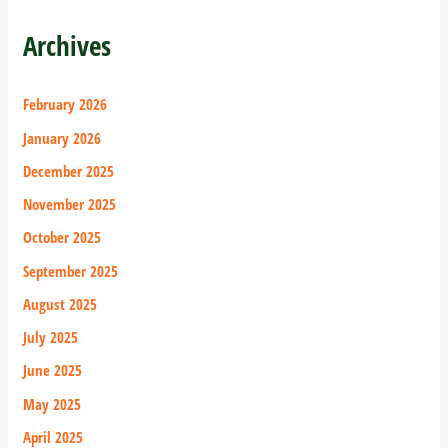
Archives
February 2026
January 2026
December 2025
November 2025
October 2025
September 2025
August 2025
July 2025
June 2025
May 2025
April 2025