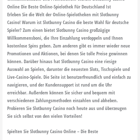
Online Die Beste Online-Spielothek Für Deutschland Ist
Erleben Sie die Welt der Online-Spielotheken mit Slotbunny
Casino! Warum ist Slotbunny Casino die beste Wahl für deutsche
Spieler? Zum einen bietet Slotbunny Casino großzügige
Willkommensboni, die Ihre Einzahlung verdoppeln und Ihnen
kostenlose Spins geben. Zum anderen gibt es immer wieder neue
Promotionen und Aktionen, bei denen Sie tolle Preise gewinnen
können. Darüber hinaus hat Slotbunny Casino eine riesige
Auswahl an Spielen, darunter die neuesten Slots, Tischspiele und
Live-Casino-Spiele. Die Seite ist benutzerfreundlich und einfach zu
navigieren, und der Kundensupport ist rund um die Uhr
erreichbar. Außerdem können Sie sicher und bequem mit
verschiedenen Zahlungsmethoden einzahlen und abheben.
Probieren Sie Slotbunny Casino noch heute aus und überzeugen
Sie sich selbst von den vielen Vorteilen!
Spielten Sie Slotbunny Casino Online – Die Beste