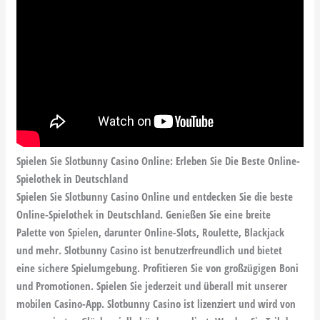
Spielen Sie Slotbunny Casino Online: Erleben Sie Die Beste Online-
Spielothek in Deutschland
Spielen Sie Slotbunny Casino Online und entdecken Sie die beste
Online-Spielothek in Deutschland. Genießen Sie eine breite
Palette von Spielen, darunter Online-Slots, Roulette, Blackjack
und mehr. Slotbunny Casino ist benutzerfreundlich und bietet
eine sichere Spielumgebung. Profitieren Sie von großzügigen Boni
und Promotionen. Spielen Sie jederzeit und überall mit unserer
mobilen Casino-App. Slotbunny Casino ist lizenziert und wird von