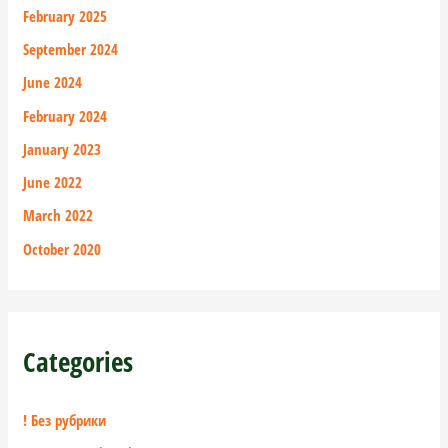
February 2025
September 2024
June 2024
February 2024
January 2023
June 2022
March 2022
October 2020
Categories
! Без рубрики