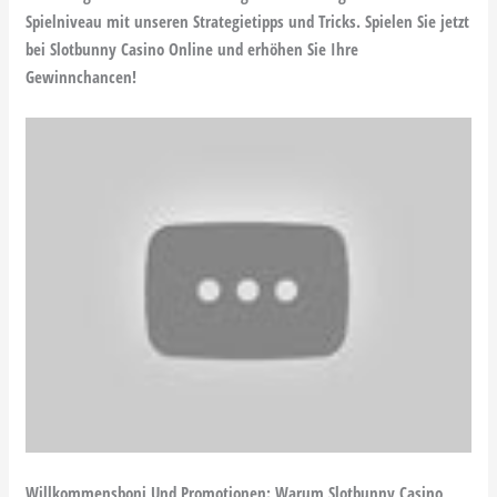
Spielniveau mit unseren Strategietipps und Tricks. Spielen Sie jetzt
bei Slotbunny Casino Online und erhöhen Sie Ihre
Gewinnchancen!
Willkommensboni Und Promotionen: Warum Slotbunny Casino