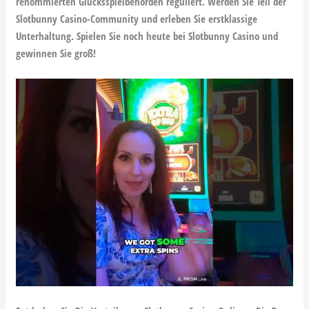
renommierten Glücksspielbehörden reguliert. Werden Sie Teil der
Slotbunny Casino-Community und erleben Sie erstklassige
Unterhaltung. Spielen Sie noch heute bei Slotbunny Casino und
gewinnen Sie groß!