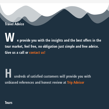
Travel Advice
W
e provide you with the insights and the best offers in the
tour market, feel free, no obligation just simple and free advice.
Give us a call or
contact us!
H
undreds of satisfied customers will provide you with
unbiased references and honest review at
Trip Advisor
Tours