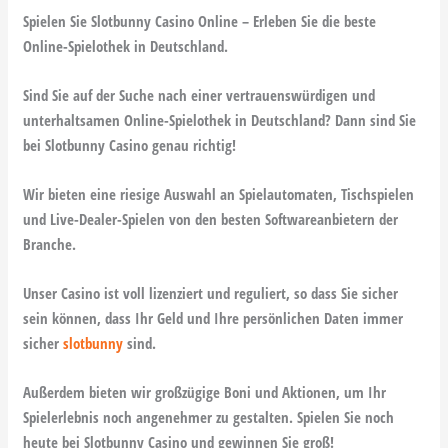
Spielen Sie Slotbunny Casino Online – Erleben Sie die beste
Online-Spielothek in Deutschland.
Sind Sie auf der Suche nach einer vertrauenswürdigen und
unterhaltsamen Online-Spielothek in Deutschland? Dann sind Sie
bei Slotbunny Casino genau richtig!
Wir bieten eine riesige Auswahl an Spielautomaten, Tischspielen
und Live-Dealer-Spielen von den besten Softwareanbietern der
Branche.
Unser Casino ist voll lizenziert und reguliert, so dass Sie sicher
sein können, dass Ihr Geld und Ihre persönlichen Daten immer
sicher
slotbunny
sind.
Außerdem bieten wir großzügige Boni und Aktionen, um Ihr
Spielerlebnis noch angenehmer zu gestalten. Spielen Sie noch
heute bei Slotbunny Casino und gewinnen Sie groß!